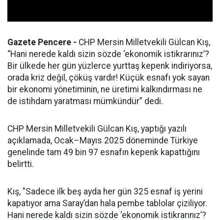
Gazete Pencere -
CHP Mersin Milletvekili Gülcan Kış,
“Hani nerede kaldı sizin sözde ‘ekonomik istikrarınız’?
Bir ülkede her gün yüzlerce yurttaş kepenk indiriyorsa,
orada kriz değil, çöküş vardır! Küçük esnafı yok sayan
bir ekonomi yönetiminin, ne üretimi kalkındırması ne
de istihdam yaratması mümkündür” dedi.
CHP Mersin Milletvekili Gülcan Kış, yaptığı yazılı
açıklamada, Ocak–Mayıs 2025 döneminde Türkiye
genelinde tam 49 bin 97 esnafın kepenk kapattığını
belirtti.
Kış, "Sadece ilk beş ayda her gün 325 esnaf iş yerini
kapatıyor ama Saray’dan hala pembe tablolar çiziliyor.
Hani nerede kaldı sizin sözde ‘ekonomik istikrarınız’?