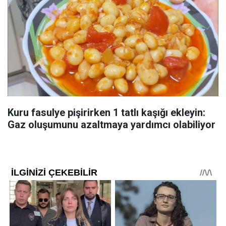
Kuru fasulye pişirirken 1 tatlı kaşığı ekleyin:
Gaz oluşumunu azaltmaya yardımcı olabiliyor