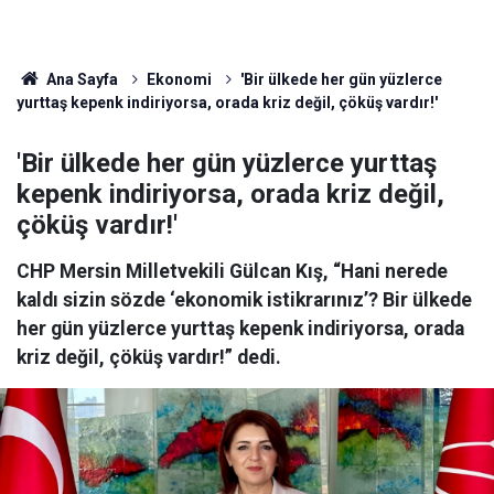
Ana Sayfa
Ekonomi
'Bir ülkede her gün yüzlerce
yurttaş kepenk indiriyorsa, orada kriz değil, çöküş vardır!'
'Bir ülkede her gün yüzlerce yurttaş
kepenk indiriyorsa, orada kriz değil,
çöküş vardır!'
CHP Mersin Milletvekili Gülcan Kış, “Hani nerede
kaldı sizin sözde ‘ekonomik istikrarınız’? Bir ülkede
her gün yüzlerce yurttaş kepenk indiriyorsa, orada
kriz değil, çöküş vardır!” dedi.