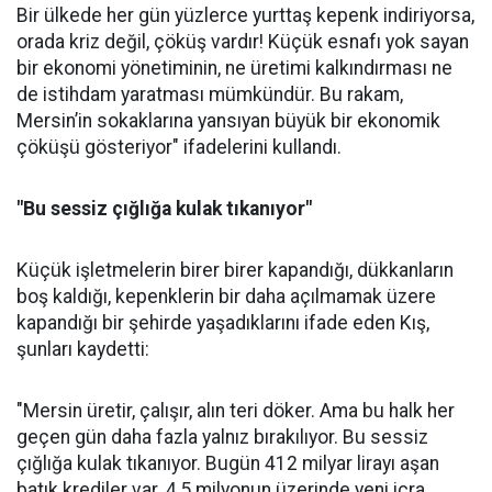
Bir ülkede her gün yüzlerce yurttaş kepenk indiriyorsa,
orada kriz değil, çöküş vardır! Küçük esnafı yok sayan
bir ekonomi yönetiminin, ne üretimi kalkındırması ne
de istihdam yaratması mümkündür. Bu rakam,
Mersin’in sokaklarına yansıyan büyük bir ekonomik
çöküşü gösteriyor" ifadelerini kullandı.
"Bu sessiz çığlığa kulak tıkanıyor"
Küçük işletmelerin birer birer kapandığı, dükkanların
boş kaldığı, kepenklerin bir daha açılmamak üzere
kapandığı bir şehirde yaşadıklarını ifade eden Kış,
şunları kaydetti:
"Mersin üretir, çalışır, alın teri döker. Ama bu halk her
geçen gün daha fazla yalnız bırakılıyor. Bu sessiz
çığlığa kulak tıkanıyor. Bugün 412 milyar lirayı aşan
batık krediler var. 4,5 milyonun üzerinde yeni icra