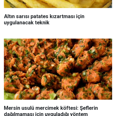
Altın sarısı patates kızartması için
uygulanacak teknik
Mersin usulü mercimek köftesi: Şeflerin
dağılmaması için uyguladığı yöntem