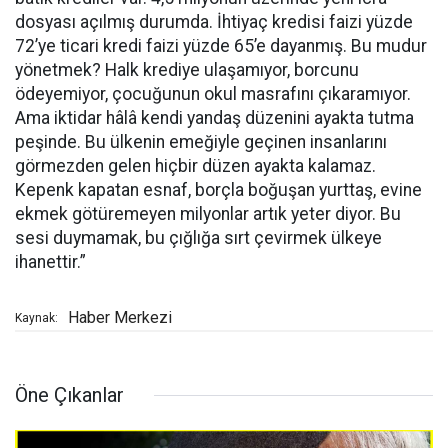
dosyası açılmış durumda. İhtiyaç kredisi faizi yüzde
72’ye ticari kredi faizi yüzde 65’e dayanmış. Bu mudur
yönetmek? Halk krediye ulaşamıyor, borcunu
ödeyemiyor, çocuğunun okul masrafını çıkaramıyor.
Ama iktidar hâlâ kendi yandaş düzenini ayakta tutma
peşinde. Bu ülkenin emeğiyle geçinen insanlarını
görmezden gelen hiçbir düzen ayakta kalamaz.
Kepenk kapatan esnaf, borçla boğuşan yurttaş, evine
ekmek götüremeyen milyonlar artık yeter diyor. Bu
sesi duymamak, bu çığlığa sırt çevirmek ülkeye
ihanettir.”
Haber Merkezi
Kaynak:
Öne Çıkanlar