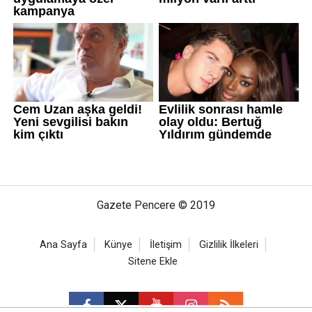
Gazete Pencere © 2019
Ana Sayfa
Künye
İletişim
Gizlilik İlkeleri
Sitene Ekle