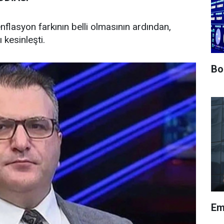
enflasyon farkının belli olmasının ardından,
kesinleşti.
Bo
Em