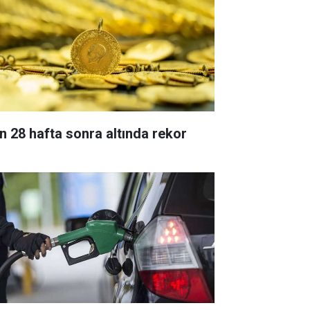
n 28 hafta sonra altında rekor