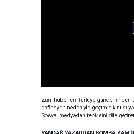
Zam haberleri Türkiye gündeminden d
enflasyon nedeniyle geçim sıkıntısı ya
Sosyal medyadan tepkisini dile getiren
YANDAŞ YAZARDAN BOMBA ZAM İ