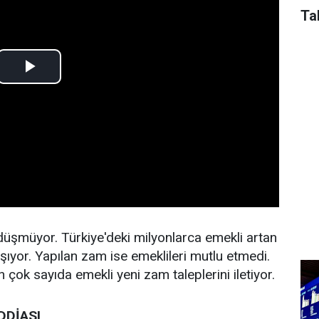
Ta
üşmüyor. Türkiye'deki milyonlarca emekli artan
şıyor. Yapılan zam ise emeklileri mutlu etmedi.
 çok sayıda emekli yeni zam taleplerini iletiyor.
DDİASI