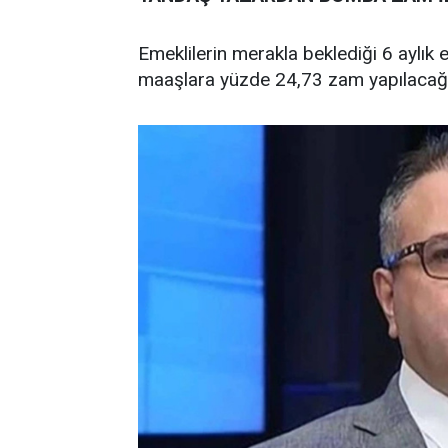
Emeklilerin merakla beklediği 6 aylık 
maaşlara yüzde 24,73 zam yapılacağı 