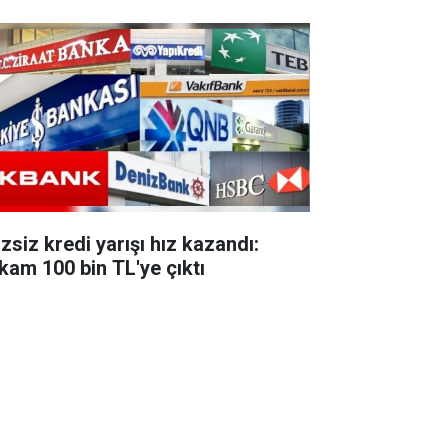
zsiz kredi yarışı hız kazandı:
kam 100 bin TL'ye çıktı