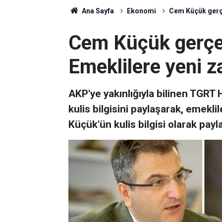
Ana Sayfa
Ekonomi
Cem Küçük gerçe
Cem Küçük gerçeğ
Emeklilere yeni z
AKP'ye yakınlığıyla bilinen TGRT
kulis bilgisini paylaşarak, emekli
Küçük'ün kulis bilgisi olarak pay