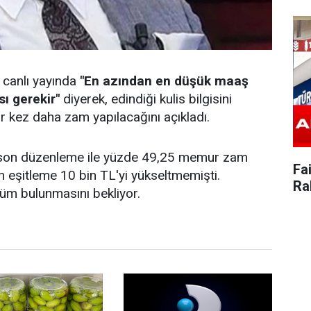
 canlı yayında
"En azından en düşük maaş
sı gerekir"
diyerek, edindiği kulis bilgisini
ir kez daha zam yapılacağını açıkladı.
n son düzenleme ile yüzde 49,25 memur zam
Fai
 eşitleme 10 bin TL'yi yükseltmemişti.
Ra
üm bulunmasını bekliyor.