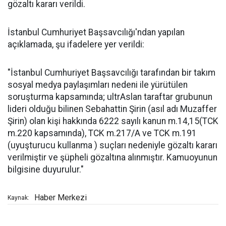
gözaltı kararı verildi.
İstanbul Cumhuriyet Başsavcılığı'ndan yapılan
açıklamada, şu ifadelere yer verildi:
"İstanbul Cumhuriyet Başsavcılığı tarafından bir takım
sosyal medya paylaşımları nedeni ile yürütülen
soruşturma kapsamında; ultrAslan taraftar grubunun
lideri olduğu bilinen Sebahattin Şirin (asıl adı Muzaffer
Şirin) olan kişi hakkında 6222 sayılı kanun m.14,15(TCK
m.220 kapsamında), TCK m.217/A ve TCK m.191
(uyuşturucu kullanma ) suçları nedeniyle gözaltı kararı
verilmiştir ve şüpheli gözaltına alınmıştır. Kamuoyunun
bilgisine duyurulur."
Haber Merkezi
Kaynak: