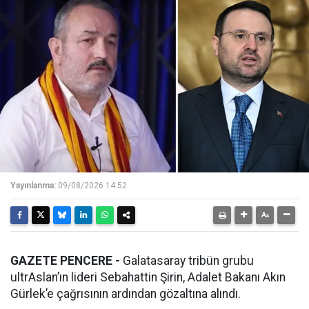
Yayınlanma:
09/08/2026 14:52
GAZETE PENCERE -
Galatasaray tribün grubu
ultrAslan’ın lideri Sebahattin Şirin, Adalet Bakanı Akın
Gürlek’e çağrısının ardından gözaltına alındı.