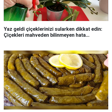
Yaz geldi çiçeklerinizi sularken dikkat edin:
Çiçekleri mahveden bilinmeyen hata...