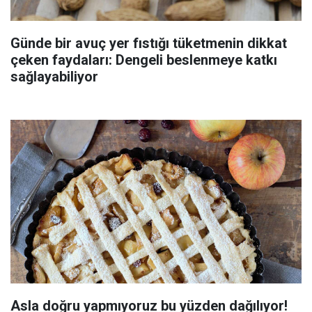
Günde bir avuç yer fıstığı tüketmenin dikkat
çeken faydaları: Dengeli beslenmeye katkı
sağlayabiliyor
Asla doğru yapmıyoruz bu yüzden dağılıyor!