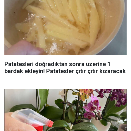
Patatesleri doğradıktan sonra üzerine 1
bardak ekleyin! Patatesler çıtır çıtır kızaracak