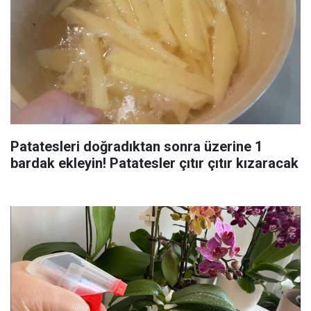
Patatesleri doğradıktan sonra üzerine 1
bardak ekleyin! Patatesler çıtır çıtır kızaracak