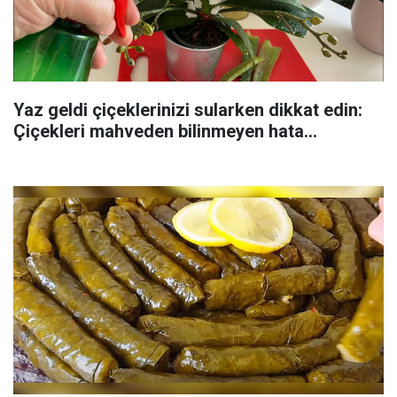
Yaz geldi çiçeklerinizi sularken dikkat edin:
Çiçekleri mahveden bilinmeyen hata...