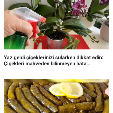
Yaz geldi çiçeklerinizi sularken dikkat edin:
Çiçekleri mahveden bilinmeyen hata...