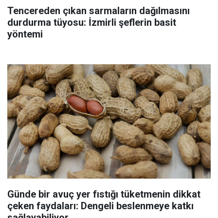
Tencereden çıkan sarmaların dağılmasını
durdurma tüyosu: İzmirli şeflerin basit
yöntemi
Günde bir avuç yer fıstığı tüketmenin dikkat
çeken faydaları: Dengeli beslenmeye katkı
sağlayabiliyor