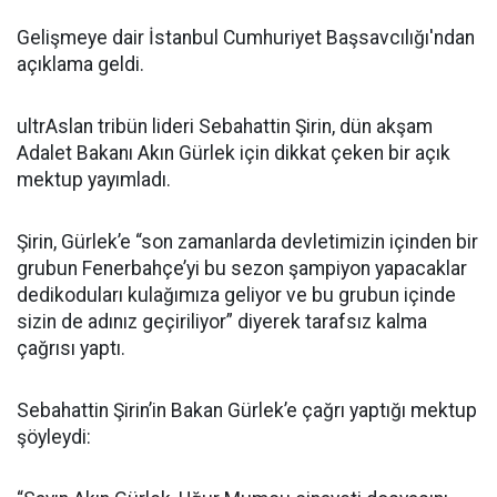
Gelişmeye dair İstanbul Cumhuriyet Başsavcılığı'ndan
açıklama geldi.
ultrAslan tribün lideri Sebahattin Şirin, dün akşam
Adalet Bakanı Akın Gürlek için dikkat çeken bir açık
mektup yayımladı.
Şirin, Gürlek’e “son zamanlarda devletimizin içinden bir
grubun Fenerbahçe’yi bu sezon şampiyon yapacaklar
dedikoduları kulağımıza geliyor ve bu grubun içinde
sizin de adınız geçiriliyor” diyerek tarafsız kalma
çağrısı yaptı.
Sebahattin Şirin’in Bakan Gürlek’e çağrı yaptığı mektup
şöyleydi: