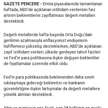
GAZETE PENCERE -
Emtia piyasalarında tamamlanan
haftada, ABD'de açıklanan istihdam verilerinin faiz
artırım beklentilerini zayıflatması değerli metalleri
destekledi.
Değerli metallerde hafta başında Orta Doğu'daki
gerilimin azalmasıyla enflasyonist endişelerin
hafiflemesi yükselişi desteklerken, ABD'de açıklanan
zayıf istihdam verileri, ülkede gerileyen tahvil faizleri
ve Fed'in para politikasına ilişkin değişen beklentiler
de fiyatlamalar üzerinde etkili oldu.
Fed'in para politikasında beklenenden daha sınırlı
sıkılaşmaya gideceği beklentisi ve bankanın
güvenilirliğine ilişkin tartışmalar da değerli metallere
yönelik alımları destekledi.
Altın ve gümüşün ons fiyatı, son 28 haftanın en güçlü