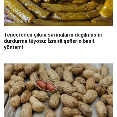
Tencereden çıkan sarmaların dağılmasını
durdurma tüyosu: İzmirli şeflerin basit
yöntemi