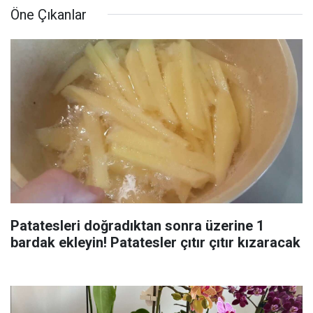
Öne Çıkanlar
Patatesleri doğradıktan sonra üzerine 1
bardak ekleyin! Patatesler çıtır çıtır kızaracak