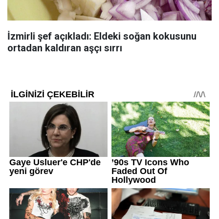
İzmirli şef açıkladı: Eldeki soğan kokusunu
ortadan kaldıran aşçı sırrı