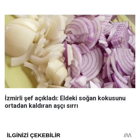
İzmirli şef açıkladı: Eldeki soğan kokusunu
ortadan kaldıran aşçı sırrı