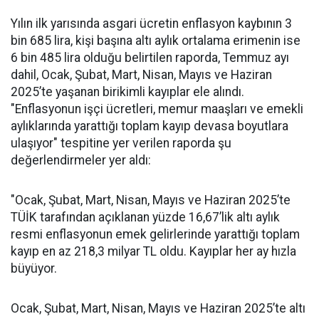
Yılın ilk yarısında asgari ücretin enflasyon kaybının 3
bin 685 lira, kişi başına altı aylık ortalama erimenin ise
6 bin 485 lira olduğu belirtilen raporda, Temmuz ayı
dahil, Ocak, Şubat, Mart, Nisan, Mayıs ve Haziran
2025’te yaşanan birikimli kayıplar ele alındı.
"Enflasyonun işçi ücretleri, memur maaşları ve emekli
aylıklarında yarattığı toplam kayıp devasa boyutlara
ulaşıyor" tespitine yer verilen raporda şu
değerlendirmeler yer aldı:
"Ocak, Şubat, Mart, Nisan, Mayıs ve Haziran 2025’te
TÜİK tarafından açıklanan yüzde 16,67’lik altı aylık
resmi enflasyonun emek gelirlerinde yarattığı toplam
kayıp en az 218,3 milyar TL oldu. Kayıplar her ay hızla
büyüyor.
Ocak, Şubat, Mart, Nisan, Mayıs ve Haziran 2025’te altı