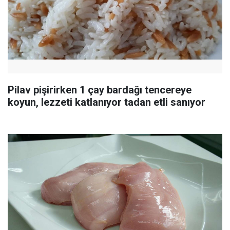
Pilav pişirirken 1 çay bardağı tencereye
koyun, lezzeti katlanıyor tadan etli sanıyor