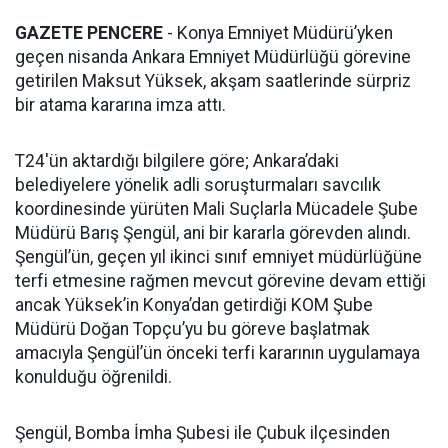
GAZETE PENCERE
- Konya Emniyet Müdürü’yken
geçen nisanda Ankara Emniyet Müdürlüğü görevine
getirilen Maksut Yüksek, akşam saatlerinde sürpriz
bir atama kararına imza attı.
T24'ün aktardığı bilgilere göre; Ankara’daki
belediyelere yönelik adli soruşturmaları savcılık
koordinesinde yürüten Mali Suçlarla Mücadele Şube
Müdürü Barış Şengül, ani bir kararla görevden alındı.
Şengül’ün, geçen yıl ikinci sınıf emniyet müdürlüğüne
terfi etmesine rağmen mevcut görevine devam ettiği
ancak Yüksek’in Konya’dan getirdiği KOM Şube
Müdürü Doğan Topçu’yu bu göreve başlatmak
amacıyla Şengül’ün önceki terfi kararının uygulamaya
konulduğu öğrenildi.
Şengül, Bomba İmha Şubesi ile Çubuk ilçesinden