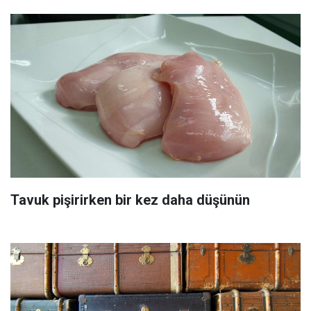
Tavuk pişirirken bir kez daha düşünün