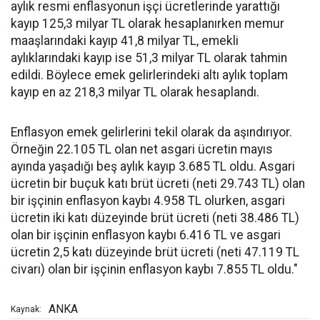
aylık resmi enflasyonun işçi ücretlerinde yarattığı
kayıp 125,3 milyar TL olarak hesaplanırken memur
maaşlarındaki kayıp 41,8 milyar TL, emekli
aylıklarındaki kayıp ise 51,3 milyar TL olarak tahmin
edildi. Böylece emek gelirlerindeki altı aylık toplam
kayıp en az 218,3 milyar TL olarak hesaplandı.
Enflasyon emek gelirlerini tekil olarak da aşındırıyor.
Örneğin 22.105 TL olan net asgari ücretin mayıs
ayında yaşadığı beş aylık kayıp 3.685 TL oldu. Asgari
ücretin bir buçuk katı brüt ücreti (neti 29.743 TL) olan
bir işçinin enflasyon kaybı 4.958 TL olurken, asgari
ücretin iki katı düzeyinde brüt ücreti (neti 38.486 TL)
olan bir işçinin enflasyon kaybı 6.416 TL ve asgari
ücretin 2,5 katı düzeyinde brüt ücreti (neti 47.119 TL
civarı) olan bir işçinin enflasyon kaybı 7.855 TL oldu."
ANKA
Kaynak: