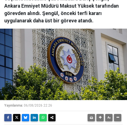
Ankara Emniyet Müdürü Maksut Yüksek tarafından
görevden alındı. Şengül, önceki terfi kararı
uygulanarak daha üst bir göreve atandı.
Yayınlanma:
06/08/2026 22:26