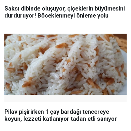
Saksı dibinde oluşuyor, çiçeklerin büyümesini
durduruyor! Böceklenmeyi önleme yolu
Pilav pişirirken 1 çay bardağı tencereye
koyun, lezzeti katlanıyor tadan etli sanıyor