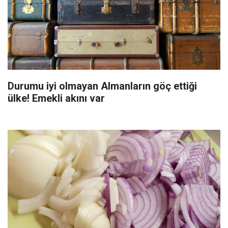
Durumu iyi olmayan Almanların göç ettiği
ülke! Emekli akını var