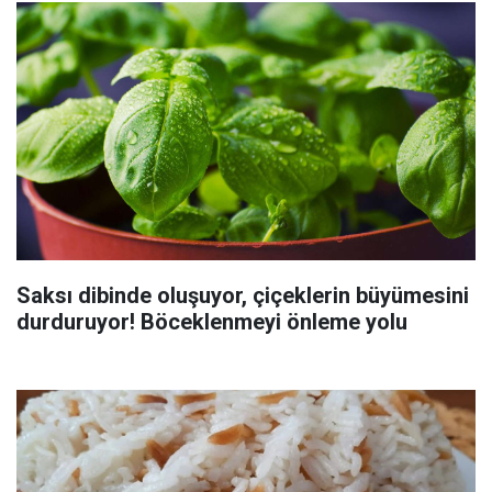
Saksı dibinde oluşuyor, çiçeklerin büyümesini
durduruyor! Böceklenmeyi önleme yolu