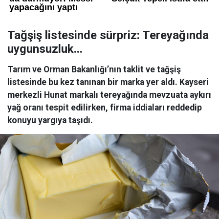
Tağşiş listesinde sürpriz: Tereyağında
uygunsuzluk...
Tarım ve Orman Bakanlığı’nın taklit ve tağşiş
listesinde bu kez tanınan bir marka yer aldı. Kayseri
merkezli Hunat markalı tereyağında mevzuata aykırı
yağ oranı tespit edilirken, firma iddiaları reddedip
konuyu yargıya taşıdı.