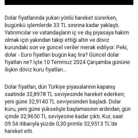
Dolar fiyatlarında yukarı yönlü hareket sürerken,
bugünkü işlemlerde 33 TL sınırına kadar yaklaştı.
Yatırımcılar ve vatandaşların iç ve dış piyasaya hakim
olmak için yakından takip ettiği altın ve döviz
kurundaki son ve güncel veriler merak ediliyor. Peki,
dolar - Euro fiyatları bugün kaç lira? Güncel dolar
fiyatları ne? İşte 10 Temmuz 2024 Çarşamba gününe
ilişkin döviz kuru fiyatları...
Dolar fiyatları, dün Türkiye piyasalarının kapanış
saatinde 32,8978 TL seviyesinde hareket ederken;
yeni güne 32,9140 TL seviyesinden başladı. Dolar
kuru, yeni güne yükselişle başlamasının ardından, gün
içinde 32,9650 TL seviyesine kadar çıktı. Kur, saat
09.54 itibarıyla yüzde 0,30 primle 32,9513 TL'de
hareket etti.