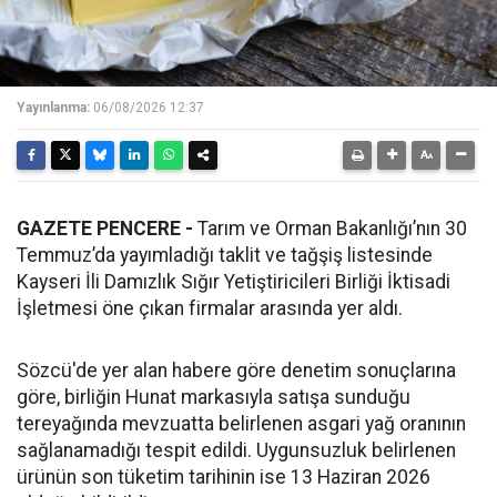
Yayınlanma:
06/08/2026 12:37
GAZETE PENCERE -
Tarım ve Orman Bakanlığı’nın 30
Temmuz’da yayımladığı taklit ve tağşiş listesinde
Kayseri İli Damızlık Sığır Yetiştiricileri Birliği İktisadi
İşletmesi öne çıkan firmalar arasında yer aldı.
Sözcü'de yer alan habere göre denetim sonuçlarına
göre, birliğin Hunat markasıyla satışa sunduğu
tereyağında mevzuatta belirlenen asgari yağ oranının
sağlanamadığı tespit edildi. Uygunsuzluk belirlenen
ürünün son tüketim tarihinin ise 13 Haziran 2026