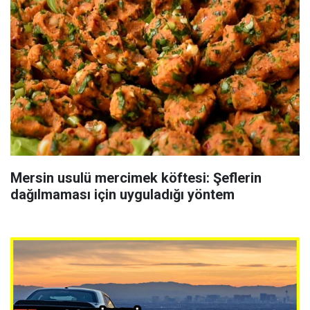
Mersin usulü mercimek köftesi: Şeflerin
dağılmaması için uyguladığı yöntem