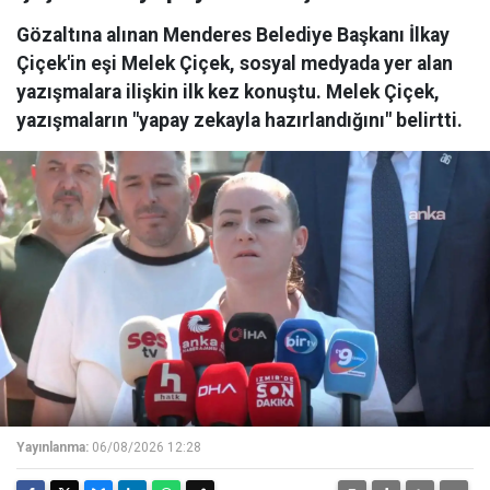
Gözaltına alınan Menderes Belediye Başkanı İlkay
Çiçek'in eşi Melek Çiçek, sosyal medyada yer alan
yazışmalara ilişkin ilk kez konuştu. Melek Çiçek,
yazışmaların "yapay zekayla hazırlandığını" belirtti.
Yayınlanma:
06/08/2026 12:28