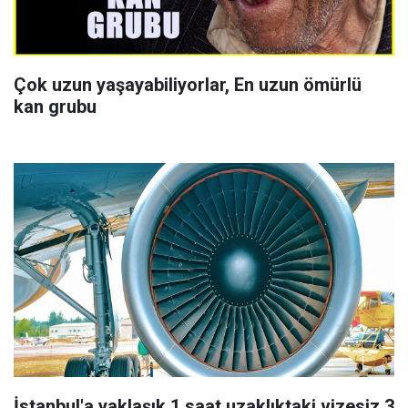
Çok uzun yaşayabiliyorlar, En uzun ömürlü
kan grubu
İstanbul'a yaklaşık 1 saat uzaklıktaki vizesiz 3