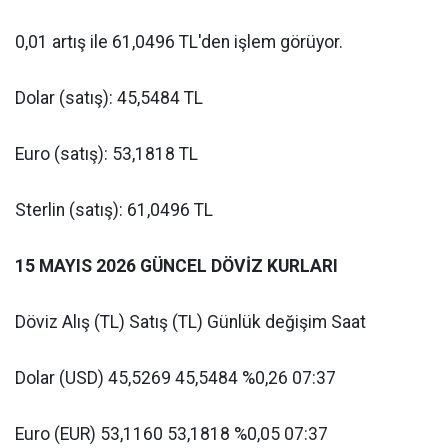
0,01 artış ile 61,0496 TL'den işlem görüyor.
Dolar (satış): 45,5484 TL
Euro (satış): 53,1818 TL
Sterlin (satış): 61,0496 TL
15 MAYIS 2026 GÜNCEL DÖVİZ KURLARI
Döviz Alış (TL) Satış (TL) Günlük değişim Saat
Dolar (USD) 45,5269 45,5484 %0,26 07:37
Euro (EUR) 53,1160 53,1818 %0,05 07:37