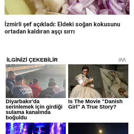
İzmirli şef açıkladı: Eldeki soğan kokusunu
ortadan kaldıran aşçı sırrı