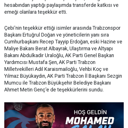
hesabından yaptığı paylaşımda transferde katkısı ve
emeği olanlara teşekkür etti.
Çebi'nin teşekkür ettiği isimler arasında Trabzonspor
Başkanı Ertuğrul Doğan ve yöneticilerin yanı sıra
Cumhurbaşkanı Recep Tayyip Erdoğan, eski Hazine ve
Maliye Bakanı Berat Albayrak, Ulaştırma ve Altyapı
Bakanı Abdulkadir Uraloğlu, AK Parti Genel Başkan
Yardımcısı Mustafa Şen, AK Parti Trabzon
Milletvekilleri Adil Karaismailoğlu, Vehbi Koç ve
Yılmaz Büyükaydın, AK Parti Trabzon İl Başkanı Sezgin
Mumcu ile Trabzon Büyükşehir Belediye Başkanı
Ahmet Metin Genç'e de teşekkürlerini sundu.