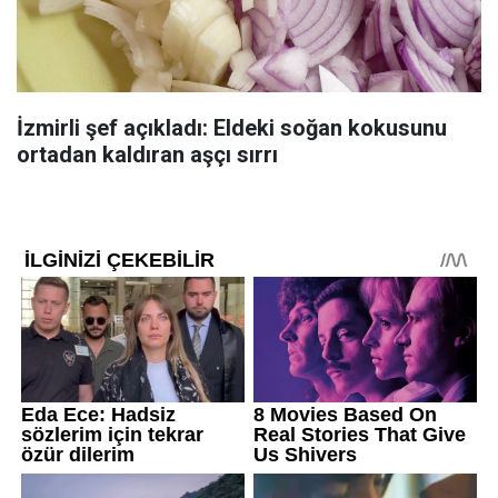
İzmirli şef açıkladı: Eldeki soğan kokusunu
ortadan kaldıran aşçı sırrı