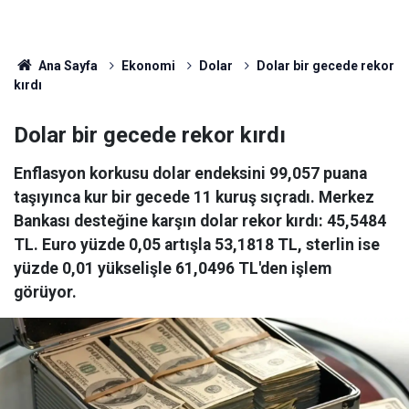
Ana Sayfa
Ekonomi
Dolar
Dolar bir gecede rekor
kırdı
Dolar bir gecede rekor kırdı
Enflasyon korkusu dolar endeksini 99,057 puana
taşıyınca kur bir gecede 11 kuruş sıçradı. Merkez
Bankası desteğine karşın dolar rekor kırdı: 45,5484
TL. Euro yüzde 0,05 artışla 53,1818 TL, sterlin ise
yüzde 0,01 yükselişle 61,0496 TL'den işlem
görüyor.