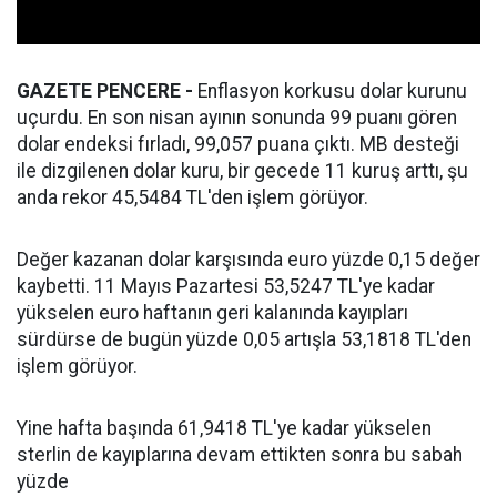
GAZETE PENCERE -
Enflasyon korkusu dolar kurunu
uçurdu. En son nisan ayının sonunda 99 puanı gören
dolar endeksi fırladı, 99,057 puana çıktı. MB desteği
ile dizgilenen dolar kuru, bir gecede 11 kuruş arttı, şu
anda rekor 45,5484 TL'den işlem görüyor.
Değer kazanan dolar karşısında euro yüzde 0,15 değer
kaybetti. 11 Mayıs Pazartesi 53,5247 TL'ye kadar
yükselen euro haftanın geri kalanında kayıpları
sürdürse de bugün yüzde 0,05 artışla 53,1818 TL'den
işlem görüyor.
Yine hafta başında 61,9418 TL'ye kadar yükselen
sterlin de kayıplarına devam ettikten sonra bu sabah
yüzde