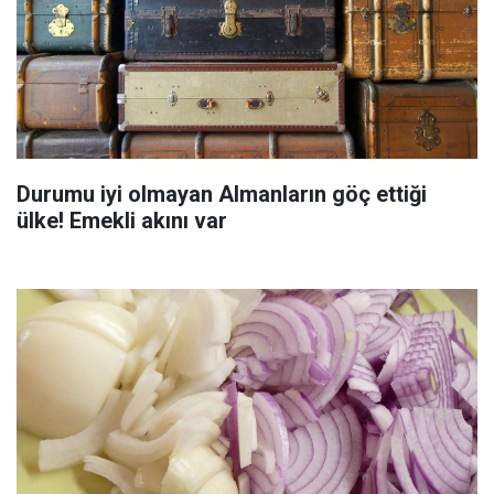
Durumu iyi olmayan Almanların göç ettiği
ülke! Emekli akını var