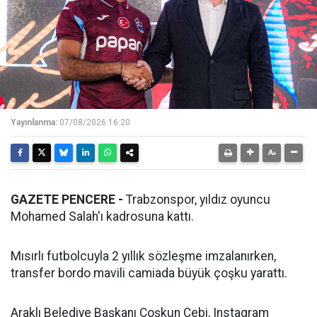
Yayınlanma:
07/08/2026 16:20
GAZETE PENCERE -
Trabzonspor, yıldız oyuncu
Mohamed Salah'ı kadrosuna kattı.
Mısırlı futbolcuyla 2 yıllık sözleşme imzalanırken,
transfer bordo mavili camiada büyük çoşku yarattı.
Araklı Belediye Başkanı Coşkun Çebi, Instagram