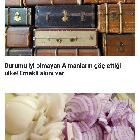
Durumu iyi olmayan Almanların göç ettiği
ülke! Emekli akını var