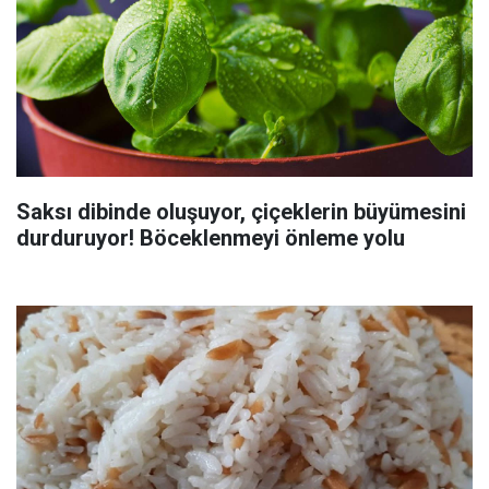
Saksı dibinde oluşuyor, çiçeklerin büyümesini
durduruyor! Böceklenmeyi önleme yolu