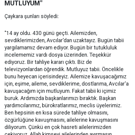
MUTLUYUM"
Çaykara şunları söyledi:
"14 ay oldu. 430 günü geçti. Ailemizden,
sevdiklerimizden, Avcılar'dan uzaktayız. Bugün tabii
yargılamamız devam ediyor. Bugün bir tutukluluk
incelememiz vardı dosya üzerinden. Teşekkür
ediyoruz. Bir tahliye kararı çıktı. Biz de
televizyonlardan öğrendik. Mutluyuz tabii. Öncelikle
bunu heyecan içerisindeyiz. Ailemize kavuşacağımız
için, eşime, aileme, sevdiklerime, dostlarıma, Avcılar'a
kavuşacağım için mutluyum. Fakat tabii ki içimiz
buruk. Ardımızda başkanlarımızı bıraktık. Başkan
yardımcılarımız, bürokratlarımız, meclis üyelerimiz.
Ben hepsinin en kısa sürede tahliye olmasını,
özgürlüğüne kavuşmasını, ailelerine kavuşmasını
diliyorum. Çünkü en çok hasreti ailelerimizden
çekiyoruz. Allah kimseyi ailelerinden ayırmasın...