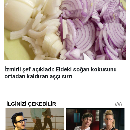
İzmirli şef açıkladı: Eldeki soğan kokusunu
ortadan kaldıran aşçı sırrı