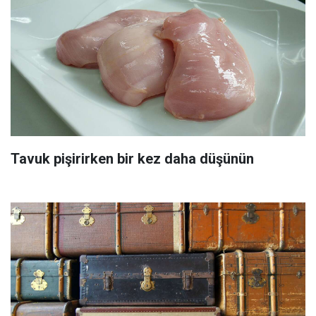
Tavuk pişirirken bir kez daha düşünün