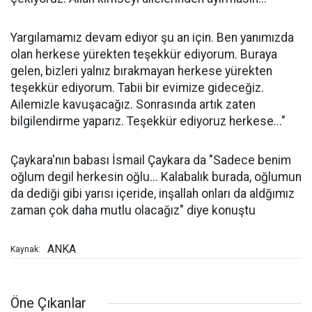
Yargılamamız devam ediyor şu an için. Ben yanımızda
olan herkese yürekten teşekkür ediyorum. Buraya
gelen, bizleri yalnız bırakmayan herkese yürekten
teşekkür ediyorum. Tabii bir evimize gideceğiz.
Ailemizle kavuşacağız. Sonrasında artık zaten
bilgilendirme yaparız. Teşekkür ediyoruz herkese..."
Çaykara'nın babası İsmail Çaykara da "Sadece benim
oğlum degil herkesin oğlu... Kalabalık burada, oğlumun
da dediği gibi yarısı içeride, inşallah onları da aldğımız
zaman çok daha mutlu olacağız" diye konuştu
ANKA
Kaynak:
Öne Çıkanlar