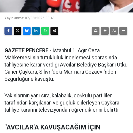
Yayınlanma:
07/08/2026 00:48
GAZETE PENCERE
- İstanbul 1. Ağır Ceza
Mahkemesi'nin tutukluluk incelemesi sonrasında
tahliyesine karar verdiği Avcılar Belediye Başkanı Utku
Caner Çaykara, Silivri'deki Marmara Cezaevi'nden
özgürlüğüne kavuştu.
Yakınlarının yanı sıra, kalabalık, coşkulu partililer
tarafından karşılanan ve güçlükle ilerleyen Çaykara
tahliye kararını televizyondan öğrendiklerini belirtti.
"AVCILAR'A KAVUŞACAĞIM İÇİN