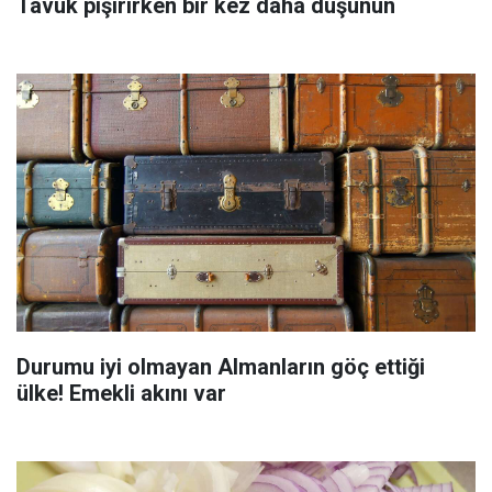
Tavuk pişirirken bir kez daha düşünün
Durumu iyi olmayan Almanların göç ettiği
ülke! Emekli akını var