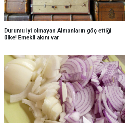
Durumu iyi olmayan Almanların göç ettiği
ülke! Emekli akını var