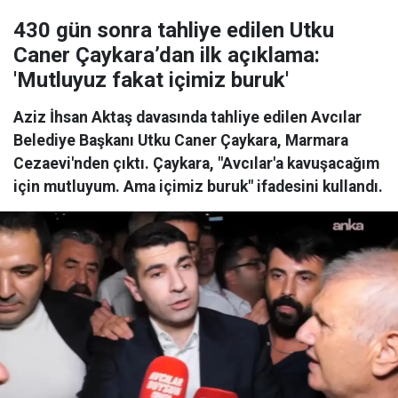
430 gün sonra tahliye edilen Utku
Caner Çaykara’dan ilk açıklama:
'Mutluyuz fakat içimiz buruk'
Aziz İhsan Aktaş davasında tahliye edilen Avcılar
Belediye Başkanı Utku Caner Çaykara, Marmara
Cezaevi'nden çıktı. Çaykara, "Avcılar'a kavuşacağım
için mutluyum. Ama içimiz buruk" ifadesini kullandı.