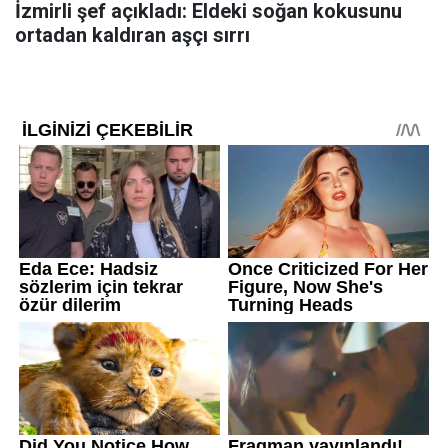
İzmirli şef açıkladı: Eldeki soğan kokusunu
ortadan kaldıran aşçı sırrı