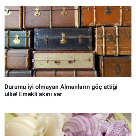
Durumu iyi olmayan Almanların göç ettiği
ülke! Emekli akını var