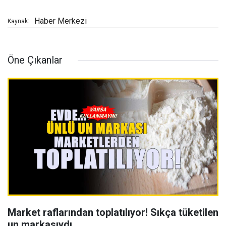
Haber Merkezi
Kaynak:
Öne Çıkanlar
Market raflarından toplatılıyor! Sıkça tüketilen
un markasıydı