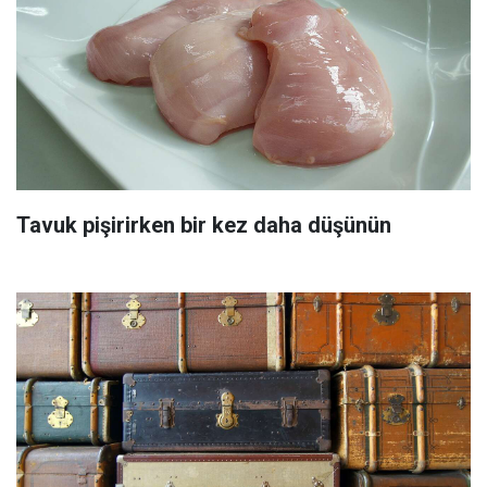
Tavuk pişirirken bir kez daha düşünün