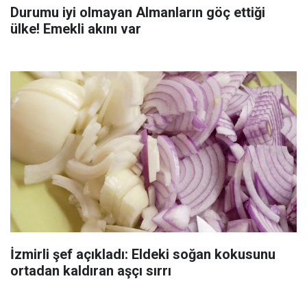
Durumu iyi olmayan Almanların göç ettiği
ülke! Emekli akını var
İzmirli şef açıkladı: Eldeki soğan kokusunu
ortadan kaldıran aşçı sırrı