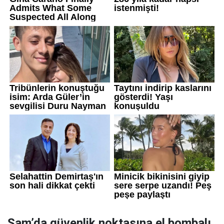
Şam’da güvenlik noktasına el bombalı