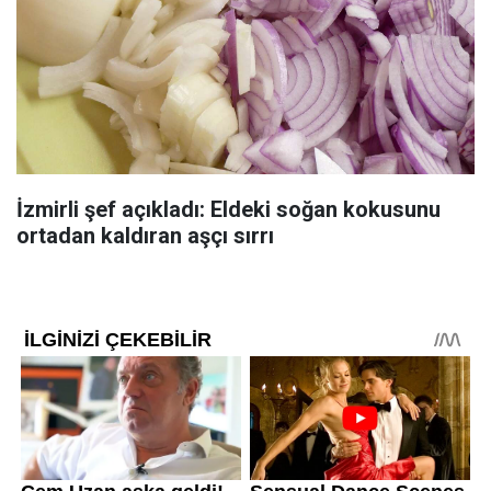
İzmirli şef açıkladı: Eldeki soğan kokusunu
ortadan kaldıran aşçı sırrı