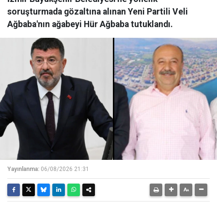
soruşturmada gözaltına alınan Yeni Partili Veli
Ağbaba'nın ağabeyi Hür Ağbaba tutuklandı.
Yayınlanma:
06/08/2026 21:31