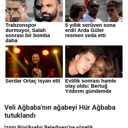
Veli Ağbaba'nın ağabeyi Hür Ağbaba
tutuklandı
İzmir Büyükşehir Belediyesi'ne yönelik