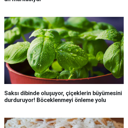
Saksı dibinde oluşuyor, çiçeklerin büyümesini
durduruyor! Böceklenmeyi önleme yolu