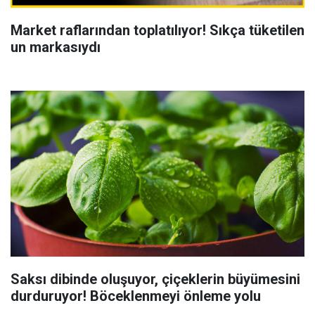
Market raflarından toplatılıyor! Sıkça tüketilen
un markasıydı
Saksı dibinde oluşuyor, çiçeklerin büyümesini
durduruyor! Böceklenmeyi önleme yolu