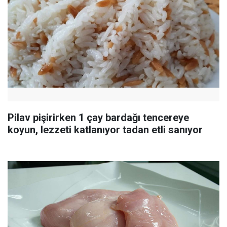
Pilav pişirirken 1 çay bardağı tencereye
koyun, lezzeti katlanıyor tadan etli sanıyor