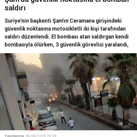
saldırı
Suriye'nin başkenti Şam'ın Ceramana girişindeki
güvenlik noktasına motosikletli iki kişi tarafından
saldırı düzenlendi. El bombası atan saldırgan kendi
bombasıyla ölürken, 3 güvenlik görevlisi yaralandı,
Yayınlanma:
06/08/2026 20:39