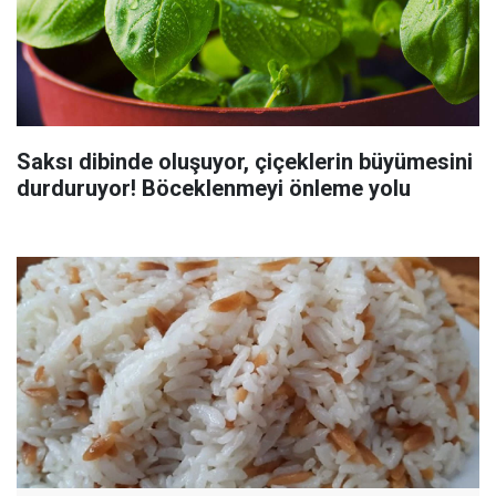
Saksı dibinde oluşuyor, çiçeklerin büyümesini
durduruyor! Böceklenmeyi önleme yolu