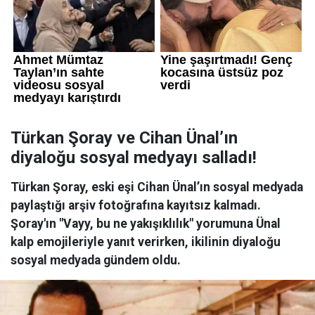
Türkan Şoray ve Cihan Ünal’ın
diyaloğu sosyal medyayı salladı!
Türkan Şoray, eski eşi Cihan Ünal’ın sosyal medyada
paylaştığı arşiv fotoğrafına kayıtsız kalmadı.
Şoray'ın "Vayy, bu ne yakışıklılık" yorumuna Ünal
kalp emojileriyle yanıt verirken, ikilinin diyaloğu
sosyal medyada gündem oldu.