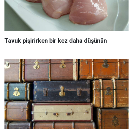
Tavuk pişirirken bir kez daha düşünün