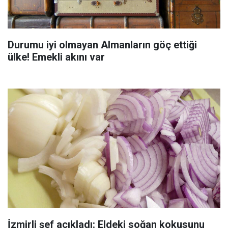
Durumu iyi olmayan Almanların göç ettiği
ülke! Emekli akını var
İzmirli şef açıkladı: Eldeki soğan kokusunu