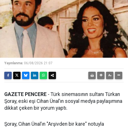
Yayınlanma:
06/08/2026 21:07
GAZETE PENCERE
- Türk sinemasının sultanı Türkan
Şoray, eski eşi Cihan Ünal’ın sosyal medya paylaşımına
dikkat çeken bir yorum yaptı.
Şoray, Cihan Ünal’ın "Arşivden bir kare" notuyla