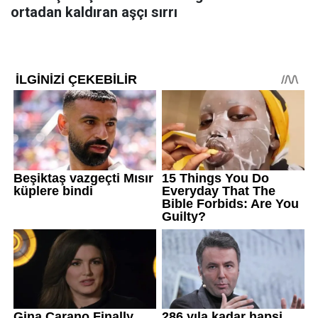
ortadan kaldıran aşçı sırrı