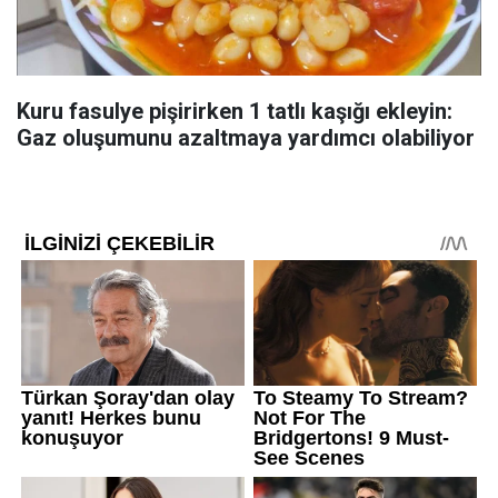
Kuru fasulye pişirirken 1 tatlı kaşığı ekleyin:
Gaz oluşumunu azaltmaya yardımcı olabiliyor