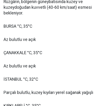
Rüzgârın, bölgenin güneybatısında kuzey ve
kuzeydoğudan kuvvetli (40-60 km/saat) esmesi
bekleniyor.
BURSA °C, 35°C
Az bulutlu ve açık
ÇANAKKALE °C, 35°C
Az bulutlu ve açık
İSTANBUL °C, 32°C
Parçalı bulutlu, kuzey kıyıları yerel sağanak yağışlı
KIRKLARELİ °C, 35°C