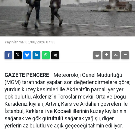
Yayınlanma:
06/08/2026 07:33
GAZETE PENCERE -
Meteoroloji Genel Müdürlüğü
(MGM) tarafından yapılan son değerlendirmelere göre;
yurdun kuzey kesimleri ile Akdeniz’in parçalı yer yer
çok bulutlu, Akdeniz’in Toroslar mevkii, Orta ve Doğu
Karadeniz kıyıları, Artvin, Kars ve Ardahan çevreleri ile
İstanbul, Kırklareli ve Kocaeli illerinin kuzey kıyılarının
sağanak ve gök gürültülü sağanak yağışlı, diğer
yerlerin az bulutlu ve açık geçeceği tahmin ediliyor.