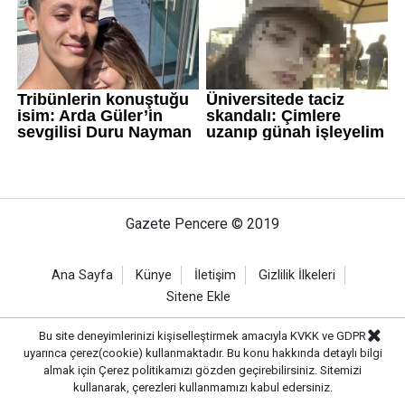
Gazete Pencere © 2019
Ana Sayfa
Künye
İletişim
Gizlilik İlkeleri
Sitene Ekle
Bu site deneyimlerinizi kişiselleştirmek amacıyla KVKK ve GDPR
uyarınca çerez(cookie) kullanmaktadır. Bu konu hakkında detaylı bilgi
almak için
Çerez politikamızı
gözden geçirebilirsiniz. Sitemizi
kullanarak, çerezleri kullanmamızı kabul edersiniz.