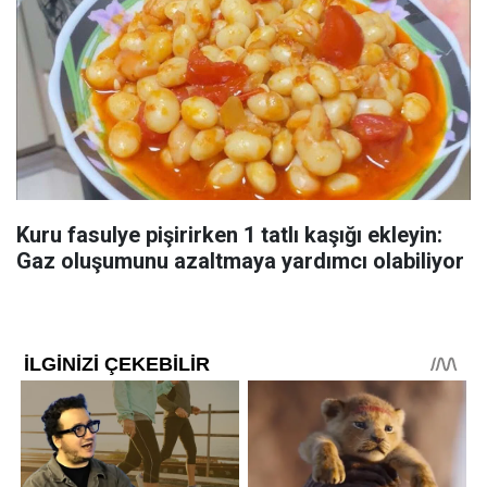
Kuru fasulye pişirirken 1 tatlı kaşığı ekleyin:
Gaz oluşumunu azaltmaya yardımcı olabiliyor