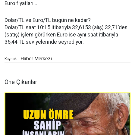
Euro fiyatları...
Dolar/TL ve Euro/TL bugün ne kadar?
Dolar/TL saat 10:15 itibarıyla 32,6153 (alış) 32,71'den
(satış) işlem görürken Euro ise aynı saat itibarıyla
35,44 TL seviyelerinde seyrediyor.
Haber Merkezi
Kaynak:
Öne Çıkanlar