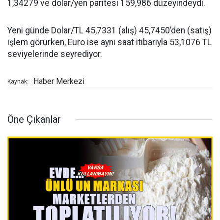
1,34279 ve dolar/yen paritesi 159,986 düzeyindeydi.
Yeni günde Dolar/TL 45,7331 (alış) 45,7450’den (satış)
işlem görürken, Euro ise aynı saat itibarıyla 53,1076 TL
seviyelerinde seyrediyor.
Haber Merkezi
Kaynak:
Öne Çıkanlar