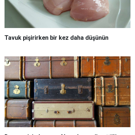
Tavuk pişirirken bir kez daha düşünün