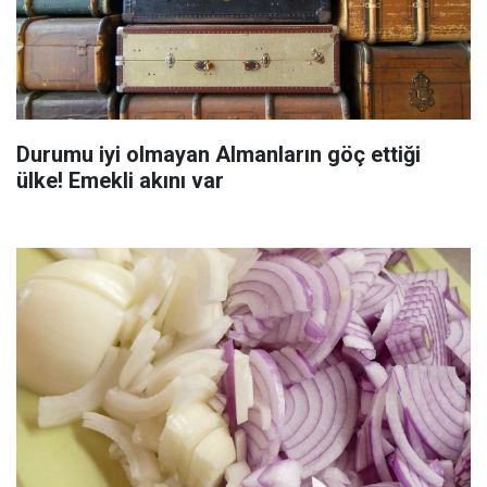
Durumu iyi olmayan Almanların göç ettiği
ülke! Emekli akını var