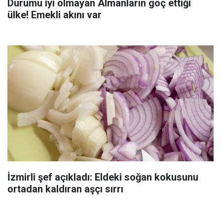
Durumu iyi olmayan Almanların göç ettiği
ülke! Emekli akını var
İzmirli şef açıkladı: Eldeki soğan kokusunu
ortadan kaldıran aşçı sırrı