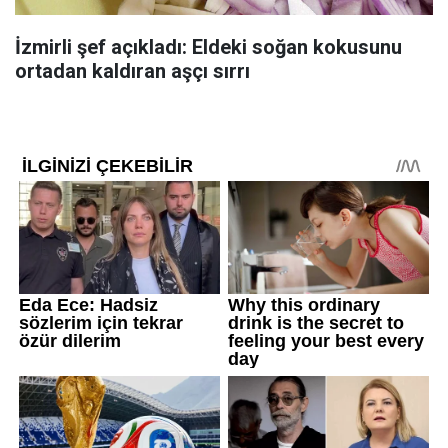
İzmirli şef açıkladı: Eldeki soğan kokusunu
ortadan kaldıran aşçı sırrı