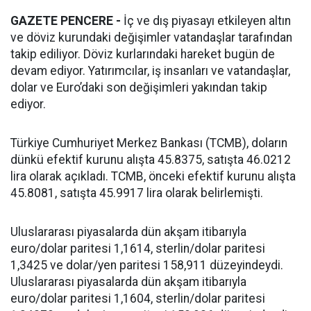
GAZETE PENCERE -
İç ve dış piyasayı etkileyen altın
ve döviz kurundaki değişimler vatandaşlar tarafından
takip ediliyor. Döviz kurlarındaki hareket bugün de
devam ediyor. Yatırımcılar, iş insanları ve vatandaşlar,
dolar ve Euro’daki son değişimleri yakından takip
ediyor.
Türkiye Cumhuriyet Merkez Bankası (TCMB), doların
dünkü efektif kurunu alışta 45.8375, satışta 46.0212
lira olarak açıkladı. TCMB, önceki efektif kurunu alışta
45.8081, satışta 45.9917 lira olarak belirlemişti.
Uluslararası piyasalarda dün akşam itibarıyla
euro/dolar paritesi 1,1614, sterlin/dolar paritesi
1,3425 ve dolar/yen paritesi 158,911 düzeyindeydi.
Uluslararası piyasalarda dün akşam itibarıyla
euro/dolar paritesi 1,1604, sterlin/dolar paritesi