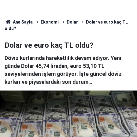
Ana Sayfa
Ekonomi
Dolar
Dolar ve euro kaç TL
oldu?
Dolar ve euro kaç TL oldu?
Döviz kurlarında hareketlilik devam ediyor. Yeni
günde Dolar 45,74 liradan, euro 53,10 TL
seviyelerinden işlem görüyor. İşte güncel döviz
kurları ve piyasalardaki son durum…