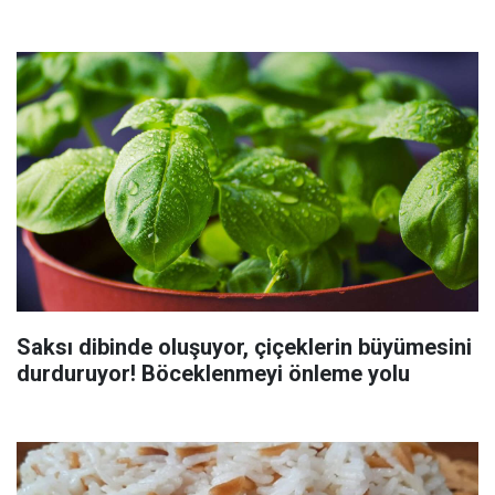
Saksı dibinde oluşuyor, çiçeklerin büyümesini
durduruyor! Böceklenmeyi önleme yolu