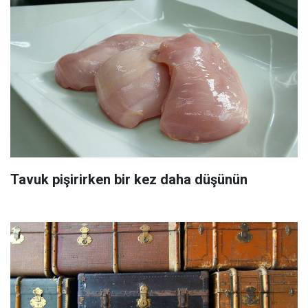
Tavuk pişirirken bir kez daha düşünün