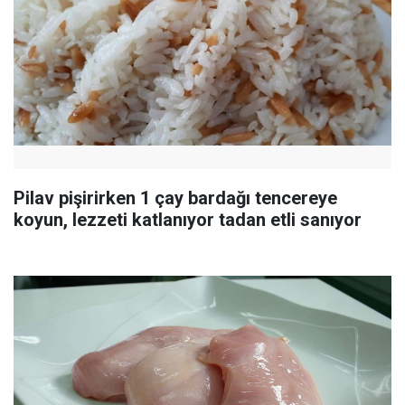
Pilav pişirirken 1 çay bardağı tencereye
koyun, lezzeti katlanıyor tadan etli sanıyor