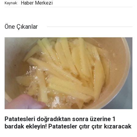
Haber Merkezi
Kaynak:
Öne Çıkanlar
Patatesleri doğradıktan sonra üzerine 1
bardak ekleyin! Patatesler çıtır çıtır kızaracak