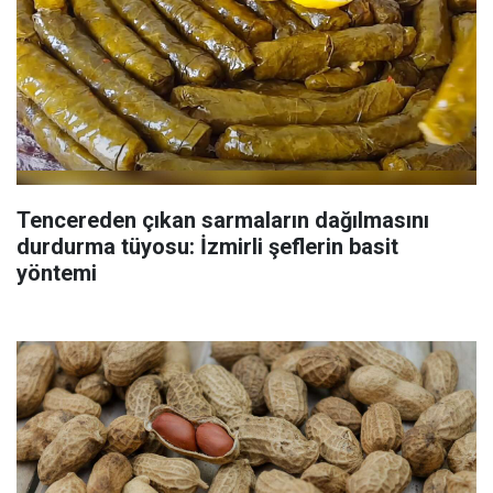
Tencereden çıkan sarmaların dağılmasını
durdurma tüyosu: İzmirli şeflerin basit
yöntemi