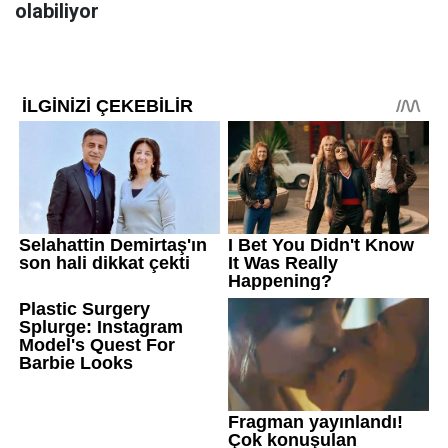
olabiliyor