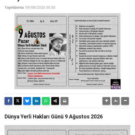
Yayınlanma:
09/08/2026 00:50
Dünya Yerli Hakları Günü 9 Ağustos 2026