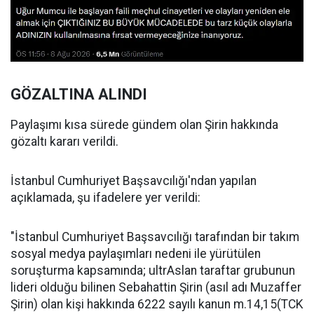
GÖZALTINA ALINDI
Paylaşımı kısa sürede gündem olan Şirin hakkında
gözaltı kararı verildi.
İstanbul Cumhuriyet Başsavcılığı'ndan yapılan
açıklamada, şu ifadelere yer verildi:
"İstanbul Cumhuriyet Başsavcılığı tarafından bir takım
sosyal medya paylaşımları nedeni ile yürütülen
soruşturma kapsamında; ultrAslan taraftar grubunun
lideri olduğu bilinen Sebahattin Şirin (asıl adı Muzaffer
Şirin) olan kişi hakkında 6222 sayılı kanun m.14,15(TCK