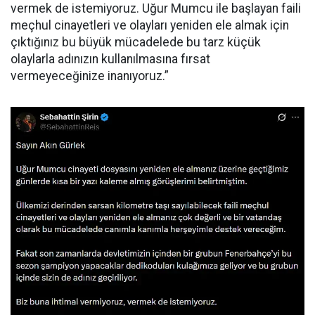
vermek de istemiyoruz. Uğur Mumcu ile başlayan faili
meçhul cinayetleri ve olayları yeniden ele almak için
çıktığınız bu büyük mücadelede bu tarz küçük
olaylarla adınızın kullanılmasına fırsat
vermeyeceğinize inanıyoruz.”