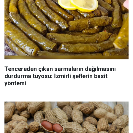
Tencereden çıkan sarmaların dağılmasını
durdurma tüyosu: İzmirli şeflerin basit
yöntemi