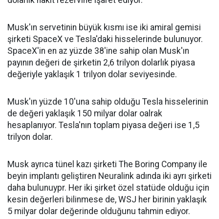
dolarlık nakit rezervine işaret ediyor.
Musk'ın servetinin büyük kısmı ise iki amiral gemisi
şirketi SpaceX ve Tesla'daki hisselerinde bulunuyor.
SpaceX'in en az yüzde 38'ine sahip olan Musk'ın
payının değeri de şirketin 2,6 trilyon dolarlık piyasa
değeriyle yaklaşık 1 trilyon dolar seviyesinde.
Musk'ın yüzde 10'una sahip olduğu Tesla hisselerinin
de değeri yaklaşık 150 milyar dolar oalrak
hesaplanıyor. Tesla'nın toplam piyasa değeri ise 1,5
trilyon dolar.
Musk ayrıca tünel kazı şirketi The Boring Company ile
beyin implantı geliştiren Neuralink adında iki ayrı şirketi
daha bulunuypr. Her iki şirket özel statüde olduğu için
kesin değerleri bilinmese de, WSJ her birinin yaklaşık
5 milyar dolar değerinde olduğunu tahmin ediyor.