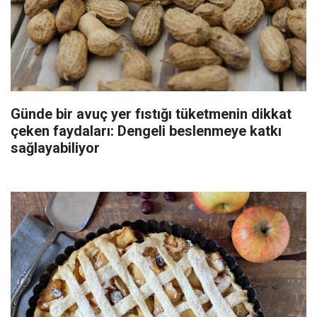
Günde bir avuç yer fıstığı tüketmenin dikkat
çeken faydaları: Dengeli beslenmeye katkı
sağlayabiliyor