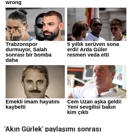
'Akın Gürlek' paylaşımı sonrası