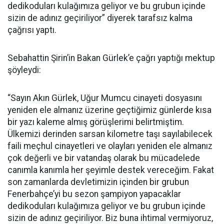
dedikoduları kulağımıza geliyor ve bu grubun içinde
sizin de adınız geçiriliyor” diyerek tarafsız kalma
çağrısı yaptı.
Sebahattin Şirin’in Bakan Gürlek’e çağrı yaptığı mektup
şöyleydi:
“Sayın Akın Gürlek, Uğur Mumcu cinayeti dosyasını
yeniden ele almanız üzerine geçtiğimiz günlerde kısa
bir yazı kaleme almış görüşlerimi belirtmiştim.
Ülkemizi derinden sarsan kilometre taşı sayılabilecek
faili meçhul cinayetleri ve olayları yeniden ele almanız
çok değerli ve bir vatandaş olarak bu mücadelede
canımla kanımla her şeyimle destek vereceğim. Fakat
son zamanlarda devletimizin içinden bir grubun
Fenerbahçe’yi bu sezon şampiyon yapacaklar
dedikoduları kulağımıza geliyor ve bu grubun içinde
sizin de adınız geçiriliyor. Biz buna ihtimal vermiyoruz,