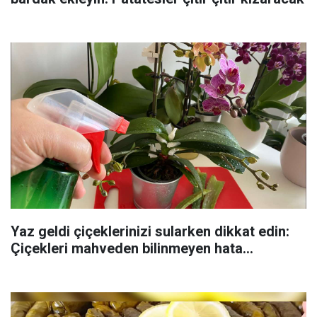
Yaz geldi çiçeklerinizi sularken dikkat edin:
Çiçekleri mahveden bilinmeyen hata...