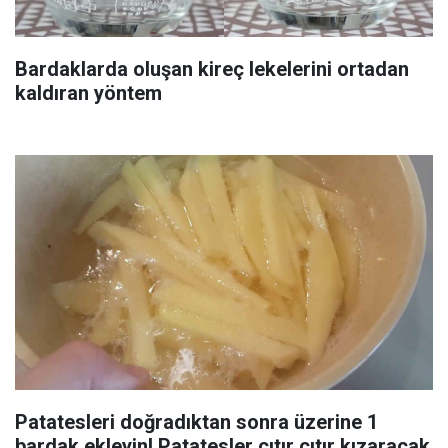
Bardaklarda oluşan kireç lekelerini ortadan
kaldıran yöntem
Patatesleri doğradıktan sonra üzerine 1
bardak ekleyin! Patatesler çıtır çıtır kızaracak