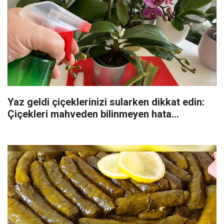
Yaz geldi çiçeklerinizi sularken dikkat edin:
Çiçekleri mahveden bilinmeyen hata...