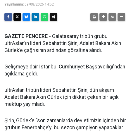
Yayınlanma:
09/08/2026 14:52
GAZETE PENCERE -
Galatasaray tribün grubu
ultrAslan’ın lideri Sebahattin Şirin, Adalet Bakanı Akın
Gürlek’e çağrısının ardından gözaltına alındı.
Gelişmeye dair İstanbul Cumhuriyet Başsavcılığı'ndan
açıklama geldi.
ultrAslan tribün lideri Sebahattin Şirin, dün akşam
Adalet Bakanı Akın Gürlek için dikkat çeken bir açık
mektup yayımladı.
Şirin, Gürlek’e “son zamanlarda devletimizin içinden bir
grubun Fenerbahçe’yi bu sezon şampiyon yapacaklar