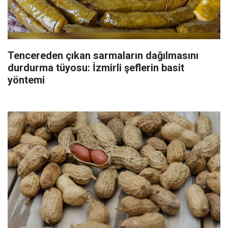
Tencereden çıkan sarmaların dağılmasını
durdurma tüyosu: İzmirli şeflerin basit
yöntemi