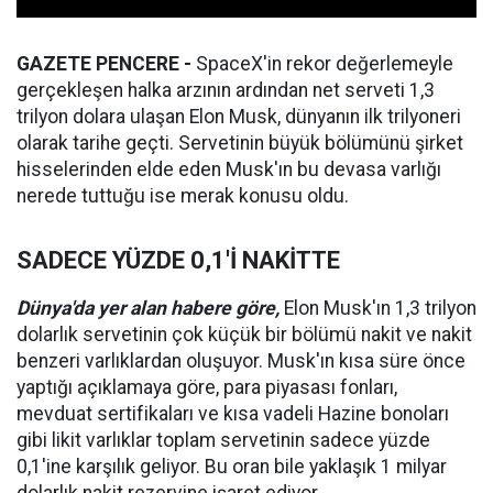
GAZETE PENCERE -
SpaceX'in rekor değerlemeyle
gerçekleşen halka arzının ardından net serveti 1,3
trilyon dolara ulaşan Elon Musk, dünyanın ilk trilyoneri
olarak tarihe geçti. Servetinin büyük bölümünü şirket
hisselerinden elde eden Musk'ın bu devasa varlığı
nerede tuttuğu ise merak konusu oldu.
SADECE YÜZDE 0,1'İ NAKİTTE
Dünya'da yer alan habere göre,
Elon Musk'ın 1,3 trilyon
dolarlık servetinin çok küçük bir bölümü nakit ve nakit
benzeri varlıklardan oluşuyor. Musk'ın kısa süre önce
yaptığı açıklamaya göre, para piyasası fonları,
mevduat sertifikaları ve kısa vadeli Hazine bonoları
gibi likit varlıklar toplam servetinin sadece yüzde
0,1'ine karşılık geliyor. Bu oran bile yaklaşık 1 milyar