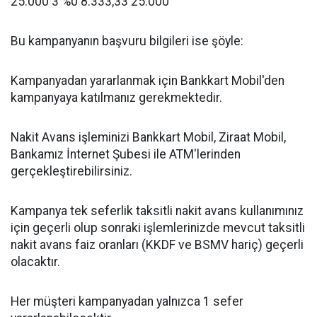
25.000 3 %0 8.333,33 25.000
Bu kampanyanın başvuru bilgileri ise şöyle:
Kampanyadan yararlanmak için Bankkart Mobil'den
kampanyaya katılmanız gerekmektedir.
Nakit Avans işleminizi Bankkart Mobil, Ziraat Mobil,
Bankamız İnternet Şubesi ile ATM'lerinden
gerçekleştirebilirsiniz.
Kampanya tek seferlik taksitli nakit avans kullanımınız
için geçerli olup sonraki işlemlerinizde mevcut taksitli
nakit avans faiz oranları (KKDF ve BSMV hariç) geçerli
olacaktır.
Her müşteri kampanyadan yalnızca 1 sefer