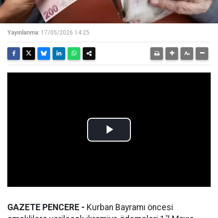
Yayınlanma:
17/05/2026 14:25
GAZETE PENCERE -
Kurban Bayramı öncesi