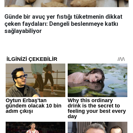
Günde bir avuç yer fıstığı tüketmenin dikkat
çeken faydaları: Dengeli beslenmeye katkı
sağlayabiliyor