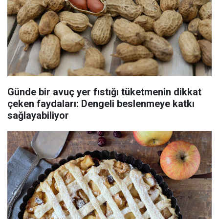
Günde bir avuç yer fıstığı tüketmenin dikkat
çeken faydaları: Dengeli beslenmeye katkı
sağlayabiliyor