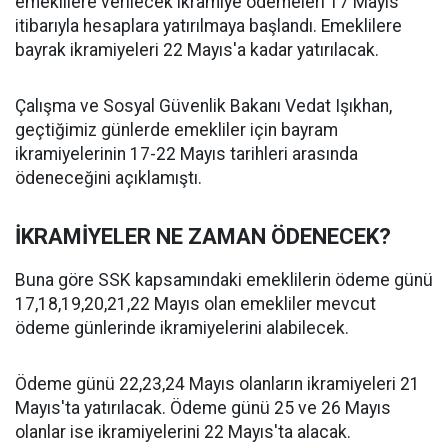
emeklilere verilecek ikramiye ödemeleri 17 Mayıs
itibarıyla hesaplara yatırılmaya başlandı. Emeklilere
bayrak ikramiyeleri 22 Mayıs'a kadar yatırılacak.
Çalışma ve Sosyal Güvenlik Bakanı Vedat Işıkhan,
geçtiğimiz günlerde emekliler için bayram
ikramiyelerinin 17-22 Mayıs tarihleri arasında
ödeneceğini açıklamıştı.
İKRAMİYELER NE ZAMAN ÖDENECEK?
Buna göre SSK kapsamındaki emeklilerin ödeme günü
17,18,19,20,21,22 Mayıs olan emekliler mevcut
ödeme günlerinde ikramiyelerini alabilecek.
Ödeme günü 22,23,24 Mayıs olanların ikramiyeleri 21
Mayıs'ta yatırılacak. Ödeme günü 25 ve 26 Mayıs
olanlar ise ikramiyelerini 22 Mayıs'ta alacak.