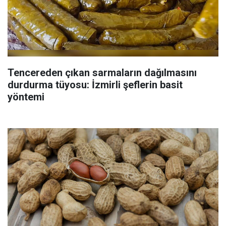
Tencereden çıkan sarmaların dağılmasını
durdurma tüyosu: İzmirli şeflerin basit
yöntemi