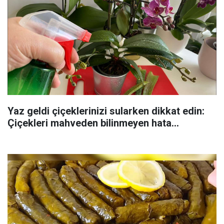
Yaz geldi çiçeklerinizi sularken dikkat edin:
Çiçekleri mahveden bilinmeyen hata...