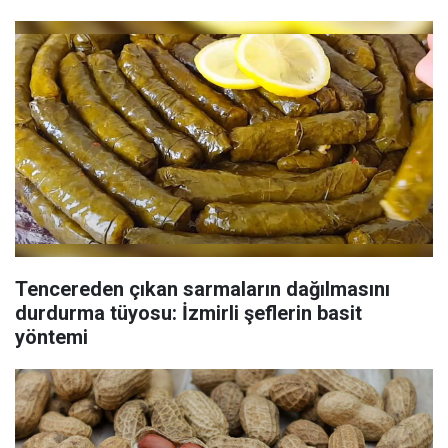
Tencereden çıkan sarmaların dağılmasını
durdurma tüyosu: İzmirli şeflerin basit
yöntemi