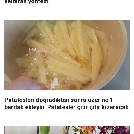
kaldıran yöntem
Patatesleri doğradıktan sonra üzerine 1
bardak ekleyin! Patatesler çıtır çıtır kızaracak