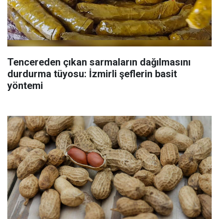
Tencereden çıkan sarmaların dağılmasını
durdurma tüyosu: İzmirli şeflerin basit
yöntemi