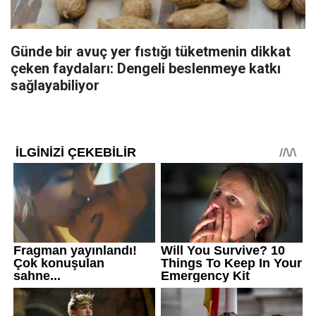
Günde bir avuç yer fıstığı tüketmenin dikkat
çeken faydaları: Dengeli beslenmeye katkı
sağlayabiliyor