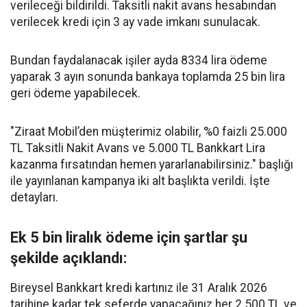
verileceği bildirildi. Taksitli nakit avans hesabından
verilecek kredi için 3 ay vade imkanı sunulacak.
Bundan faydalanacak işiler ayda 8334 lira ödeme
yaparak 3 ayın sonunda bankaya toplamda 25 bin lira
geri ödeme yapabilecek.
"Ziraat Mobil’den müşterimiz olabilir, %0 faizli 25.000
TL Taksitli Nakit Avans ve 5.000 TL Bankkart Lira
kazanma fırsatından hemen yararlanabilirsiniz." başlığı
ile yayınlanan kampanya iki alt başlıkta verildi. İşte
detayları.
Ek 5 bin liralık ödeme için şartlar şu
şekilde açıklandı:
Bireysel Bankkart kredi kartınız ile 31 Aralık 2026
tarihine kadar tek seferde yapacağınız her 2.500 TL ve