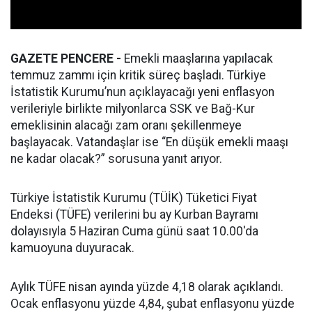
GAZETE PENCERE -
Emekli maaşlarına yapılacak
temmuz zammı için kritik süreç başladı. Türkiye
İstatistik Kurumu’nun açıklayacağı yeni enflasyon
verileriyle birlikte milyonlarca SSK ve Bağ-Kur
emeklisinin alacağı zam oranı şekillenmeye
başlayacak. Vatandaşlar ise “En düşük emekli maaşı
ne kadar olacak?” sorusuna yanıt arıyor.
Türkiye İstatistik Kurumu (TÜİK) Tüketici Fiyat
Endeksi (TÜFE) verilerini bu ay Kurban Bayramı
dolayısıyla 5 Haziran Cuma günü saat 10.00'da
kamuoyuna duyuracak.
Aylık TÜFE nisan ayında yüzde 4,18 olarak açıklandı.
Ocak enflasyonu yüzde 4,84, şubat enflasyonu yüzde