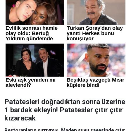
Patatesleri doğradıktan sonra üzerine
1 bardak ekleyin! Patatesler çıtır çıtır
kızaracak
Restoranların sırrıymış. Maden suyu sayesinde çıtır