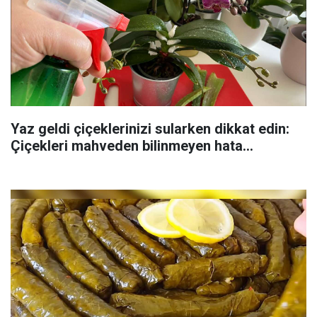
Yaz geldi çiçeklerinizi sularken dikkat edin:
Çiçekleri mahveden bilinmeyen hata...