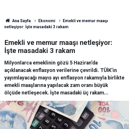
Ana Sayfa
Ekonomi
Emekli ve memur maaşı
netleşiyor: İşte masadaki 3 rakam
Emekli ve memur maaşı netleşiyor:
İşte masadaki 3 rakam
Milyonlarca emeklinin gözü 5 Haziran’da
açıklanacak enflasyon verilerine çevrildi. TÜİK’in
yayımlayacağı mayıs ayı enflasyon rakamıyla birlikte
emekli maaşlarına yapılacak zam oranı büyük
ölçüde netleşecek. İşte masadaki üç rakam...