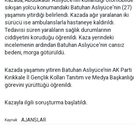
Kazada, Abdulkadir Aslıyüce’nin kullandığı otomobilde
sıkışan yolcu konumandaki Batuhan Aslıyüce'nin (27)
yaşamını yitirdiği belirlendi. Kazada ağır yaralanan iki
sürücü ise ambulanslarla hastaneye kaldırıldı.
Tedavisi süren yaralıların sağlık durumlarının
ciddiyetini koruduğu öğrenildi. Kaza yerindeki
incelemenin ardından Batuhan Aslıyüce'nin cansız
bedeni, morga götürüldü.
Kazada yaşamını yitiren Batuhan Aslıyüce’nin AK Parti
Kırıkkale İl Gençlik Kolları Tanıtım ve Medya Başkanlığı
görevini yürüttüğü öğrenildi.
Kazayla ilgili soruşturma başlatıldı.
AJANSLAR
Kaynak: