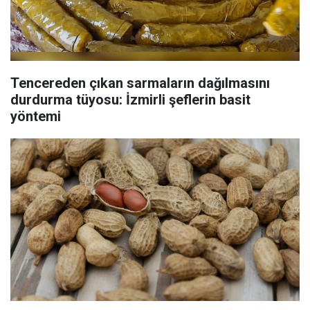
Tencereden çıkan sarmaların dağılmasını
durdurma tüyosu: İzmirli şeflerin basit
yöntemi