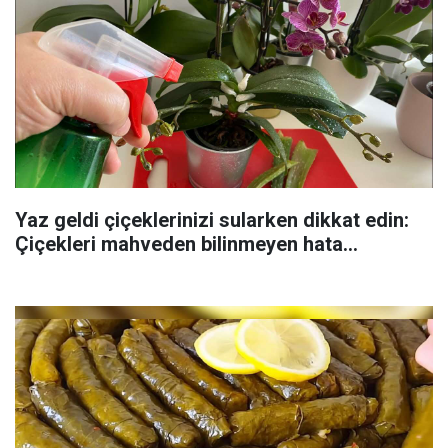
Yaz geldi çiçeklerinizi sularken dikkat edin:
Çiçekleri mahveden bilinmeyen hata...