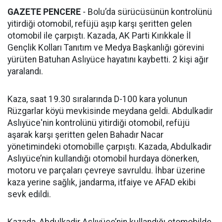
GAZETE PENCERE
- Bolu’da sürücüsünün kontrolünü
yitirdiği otomobil, refüjü aşıp karşı şeritten gelen
otomobil ile çarpıştı. Kazada, AK Parti Kırıkkale İl
Gençlik Kolları Tanıtım ve Medya Başkanlığı görevini
yürüten Batuhan Aslıyüce hayatını kaybetti. 2 kişi ağır
yaralandı.
Kaza, saat 19.30 sıralarında D-100 kara yolunun
Rüzgarlar köyü mevkisinde meydana geldi. Abdulkadir
Aslıyüce'nin kontrolünü yitirdiği otomobil, refüjü
aşarak karşı şeritten gelen Bahadır Nacar
yönetimindeki otomobille çarpıştı. Kazada, Abdulkadir
Aslıyüce’nin kullandığı otomobil hurdaya dönerken,
motoru ve parçaları çevreye savruldu. İhbar üzerine
kaza yerine sağlık, jandarma, itfaiye ve AFAD ekibi
sevk edildi.