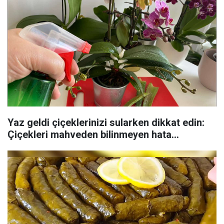
Yaz geldi çiçeklerinizi sularken dikkat edin:
Çiçekleri mahveden bilinmeyen hata...