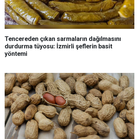
Tencereden çıkan sarmaların dağılmasını
durdurma tüyosu: İzmirli şeflerin basit
yöntemi