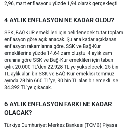
2,96, mart enflasyonu yüzde 1,94 olarak gerçekleşti.
4 AYLIK ENFLASYON NE KADAR OLDU?
SSK, BAĞKUR emeklileri için belirlenecek tutar toplam
enflasyon göre açıklanacak. Şu ana kadar açıklanan
enflasyon rakamlarına göre, SSK ve Bağ-Kur
emeklilerine yüzde 14.64 zam oluştu. 4 aylık zam
oranına göre SSK ve Bağ-Kur emeklileri için taban
aylık 20.000 TL'den 22.928 TL'ye yükselecek. 25 bin
TL aylık alan bir SSK ve BAĞ-Kur emeklisi temmuz
ayında 28 bin 660 TL'ye, 30 bin TL alan bir emekli ise
34.392 TL'ye çıkacak.
6 AYLIK ENFLASYON FARKI NE KADAR
OLACAK?
Türkiye Cumhuriyet Merkez Bankası (TCMB) Piyasa