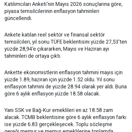
Katılımcıları Anketi'nin Mayıs 2026 sonuçlarına göre,
piyasa temsilcilerinin enflasyon tahminleri
güncellendi.
Ankete katılan reel sektör ve finansal sektör
temsilcileri, yıl sonu TÜFE beklentisini yüzde 27,53'ten
yüzde 28,94'e çıkararken, Mayıs ve Haziran ayı
tahminleri de ortaya çıktı.
Ankette ekonomistlerin enflasyon tahmini mayıs için
yüzde 1.89, haziran için yüzde 1.52 oldu. Yıl sonu
enflasyon tahmini de yüzde 28.94 olarak yer aldı. Buna
göre 6 aylık enflasyon yüzde 18.58 olacak.
Yani SSK ve Bağ-Kur emeklileri en az 18.58 zam
alacak. TCMB beklentisine göre 6 aylık enflasyon farkı
ise yüzde 6.83 gerçekleşecek. Toplu sözleşme
gereği memur ve memur emeklilerine toplamda