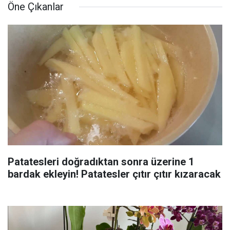
Öne Çıkanlar
Patatesleri doğradıktan sonra üzerine 1
bardak ekleyin! Patatesler çıtır çıtır kızaracak