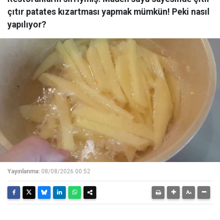
çıtır patates kızartması yapmak mümkün! Peki nasıl
yapılıyor?
Yayınlanma:
08/08/2026 00:52