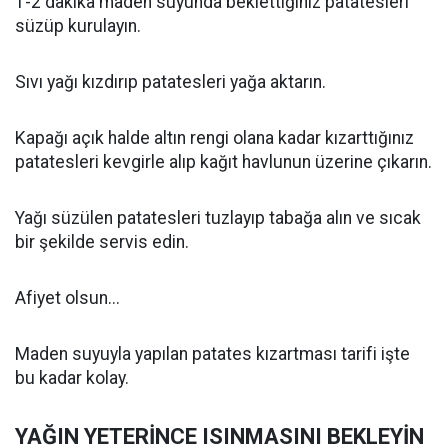
1-2 dakika maden suyunda beklettiğiniz patatesleri
süzüp kurulayın.
Sıvı yağı kızdırıp patatesleri yağa aktarın.
Kapağı açık halde altın rengi olana kadar kızarttığınız
patatesleri kevgirle alıp kağıt havlunun üzerine çıkarın.
Yağı süzülen patatesleri tuzlayıp tabağa alın ve sıcak
bir şekilde servis edin.
Afiyet olsun...
Maden suyuyla yapılan patates kızartması tarifi işte
bu kadar kolay.
YAĞIN YETERİNCE ISINMASINI BEKLEYİN