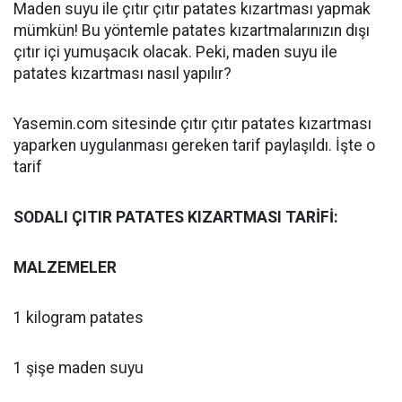
Maden suyu ile çıtır çıtır patates kızartması yapmak
mümkün! Bu yöntemle patates kızartmalarınızın dışı
çıtır içi yumuşacık olacak. Peki, maden suyu ile
patates kızartması nasıl yapılır?
Yasemin.com sitesinde çıtır çıtır patates kızartması
yaparken uygulanması gereken tarif paylaşıldı. İşte o
tarif
SODALI ÇITIR PATATES KIZARTMASI TARİFİ:
MALZEMELER
1 kilogram patates
1 şişe maden suyu