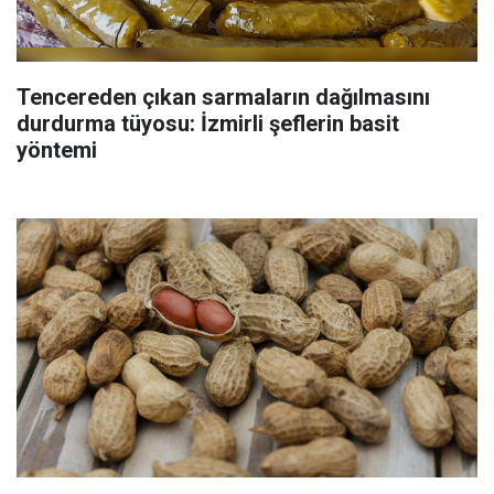
Tencereden çıkan sarmaların dağılmasını
durdurma tüyosu: İzmirli şeflerin basit
yöntemi