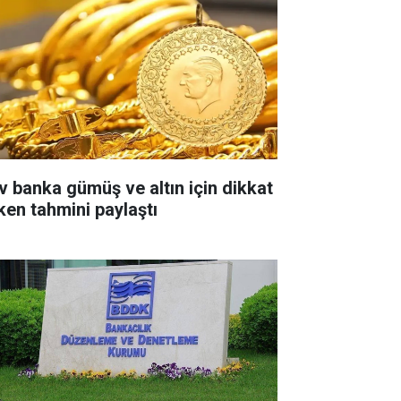
v banka gümüş ve altın için dikkat
ken tahmini paylaştı