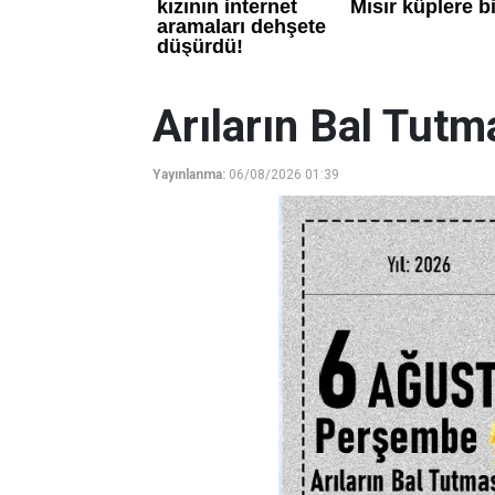
Arıların Bal Tutm
Yayınlanma:
06/08/2026 01:39