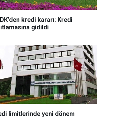
DK’den kredi kararı: Kredi
ıtlamasına gidildi
edi limitlerinde yeni dönem