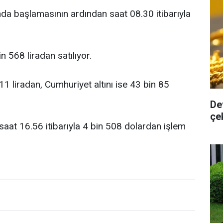
nda başlamasının ardından saat 08.30 itibarıyla
in 568 liradan satılıyor.
11 liradan, Cumhuriyet altını ise 43 bin 85
De
çe
 saat 16.56 itibarıyla 4 bin 508 dolardan işlem