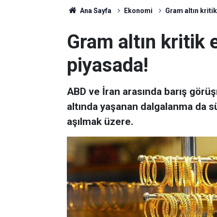
Ana Sayfa
Ekonomi
Gram altın kriti
Gram altın kritik 
piyasada!
ABD ve İran arasında barış görü
altında yaşanan dalgalanma da sürü
aşılmak üzere.