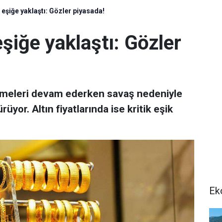
k eşiğe yaklaştı: Gözler piyasada!
eşiğe yaklaştı: Gözler
şmeleri devam ederken savaş nedeniyle
yor. Altın fiyatlarında ise kritik eşik
Ek