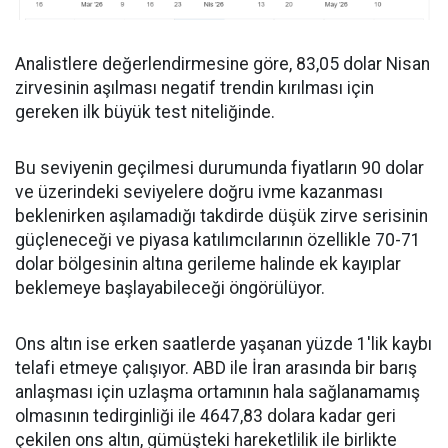
Analistlere değerlendirmesine göre, 83,05 dolar Nisan
zirvesinin aşılması negatif trendin kırılması için
gereken ilk büyük test niteliğinde.
Bu seviyenin geçilmesi durumunda fiyatların 90 dolar
ve üzerindeki seviyelere doğru ivme kazanması
beklenirken aşılamadığı takdirde düşük zirve serisinin
güçleneceği ve piyasa katılımcılarının özellikle 70-71
dolar bölgesinin altına gerileme halinde ek kayıplar
beklemeye başlayabileceği öngörülüyor.
Ons altın ise erken saatlerde yaşanan yüzde 1'lik kaybı
telafi etmeye çalışıyor. ABD ile İran arasında bir barış
anlaşması için uzlaşma ortamının hala sağlanamamış
olmasının tedirginliği ile 4647,83 dolara kadar geri
çekilen ons altın, gümüşteki hareketlilik ile birlikte