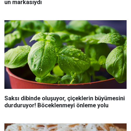
un markasıydı
Saksı dibinde oluşuyor, çiçeklerin büyümesini
durduruyor! Böceklenmeyi önleme yolu