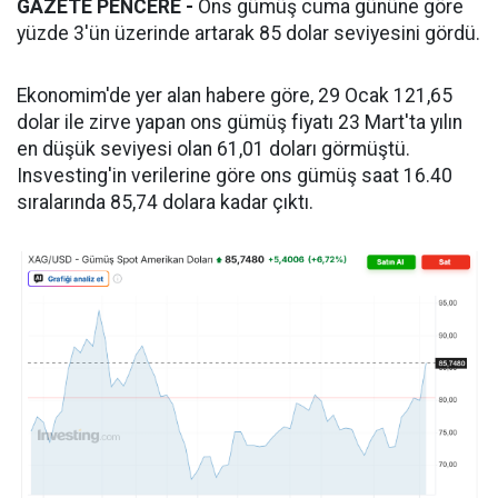
GAZETE PENCERE -
Ons gümüş cuma gününe göre
yüzde 3'ün üzerinde artarak 85 dolar seviyesini gördü.
Ekonomim'de yer alan habere göre, 29 Ocak 121,65
dolar ile zirve yapan ons gümüş fiyatı 23 Mart'ta yılın
en düşük seviyesi olan 61,01 doları görmüştü.
Insvesting'in verilerine göre ons gümüş saat 16.40
sıralarında 85,74 dolara kadar çıktı.