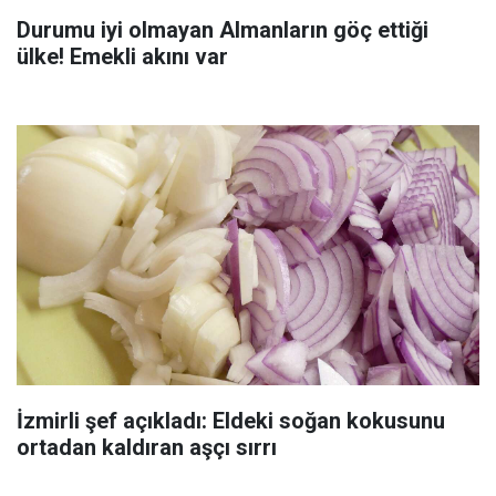
Durumu iyi olmayan Almanların göç ettiği
ülke! Emekli akını var
İzmirli şef açıkladı: Eldeki soğan kokusunu
ortadan kaldıran aşçı sırrı