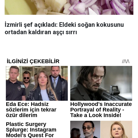
İzmirli şef açıkladı: Eldeki soğan kokusunu
ortadan kaldıran aşçı sırrı