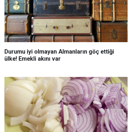
Durumu iyi olmayan Almanların göç ettiği
ülke! Emekli akını var