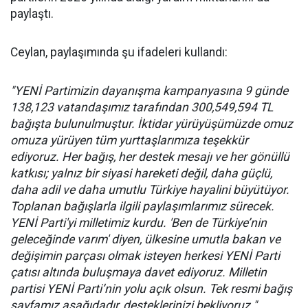
paylaştı.
Ceylan, paylaşımında şu ifadeleri kullandı:
"YENİ Partimizin dayanışma kampanyasına 9 günde
138,123 vatandaşımız tarafından 300,549,594 TL
bağışta bulunulmuştur. İktidar yürüyüşümüzde omuz
omuza yürüyen tüm yurttaşlarımıza teşekkür
ediyoruz. Her bağış, her destek mesajı ve her gönüllü
katkısı; yalnız bir siyasi hareketi değil, daha güçlü,
daha adil ve daha umutlu Türkiye hayalini büyütüyor.
Toplanan bağışlarla ilgili paylaşımlarımız sürecek.
YENİ Parti'yi milletimiz kurdu. 'Ben de Türkiye’nin
geleceğinde varım' diyen, ülkesine umutla bakan ve
değişimin parçası olmak isteyen herkesi YENİ Parti
çatısı altında buluşmaya davet ediyoruz. Milletin
partisi YENİ Parti’nin yolu açık olsun. Tek resmi bağış
sayfamız aşağıdadır, desteklerinizi bekliyoruz."