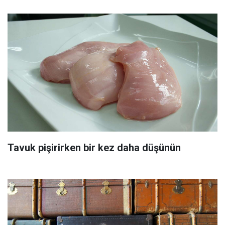
Tavuk pişirirken bir kez daha düşünün