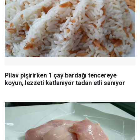
Pilav pişirirken 1 çay bardağı tencereye
koyun, lezzeti katlanıyor tadan etli sanıyor