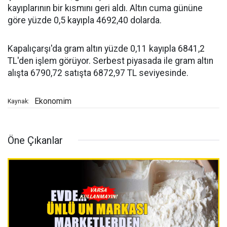
kayıplarının bir kısmını geri aldı. Altın cuma gününe
göre yüzde 0,5 kayıpla 4692,40 dolarda.
Kapalıçarşı'da gram altın yüzde 0,11 kayıpla 6841,2
TL'den işlem görüyor. Serbest piyasada ile gram altın
alışta 6790,72 satışta 6872,97 TL seviyesinde.
Ekonomim
Kaynak:
Öne Çıkanlar