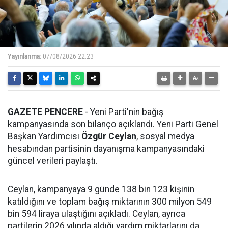
Yayınlanma:
07/08/2026 22:23
GAZETE PENCERE
- Yeni Parti'nin bağış
kampanyasında son bilanço açıklandı. Yeni Parti Genel
Başkan Yardımcısı
Özgür Ceylan
, sosyal medya
hesabından partisinin dayanışma kampanyasındaki
güncel verileri paylaştı.
Ceylan, kampanyaya 9 günde 138 bin 123 kişinin
katıldığını ve toplam bağış miktarının 300 milyon 549
bin 594 liraya ulaştığını açıkladı. Ceylan, ayrıca
partilerin 2026 yılında aldığı yardım miktarlarını da