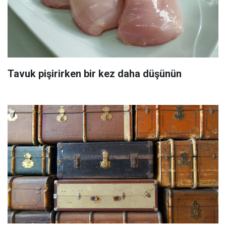
Tavuk pişirirken bir kez daha düşünün