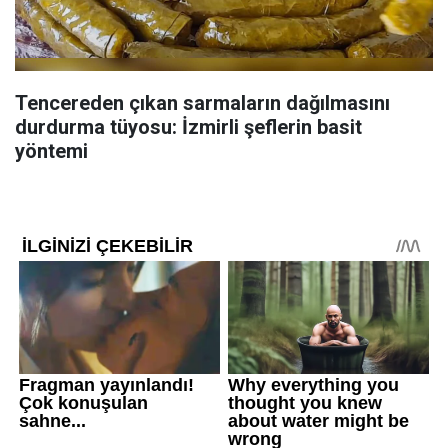
Tencereden çıkan sarmaların dağılmasını
durdurma tüyosu: İzmirli şeflerin basit
yöntemi