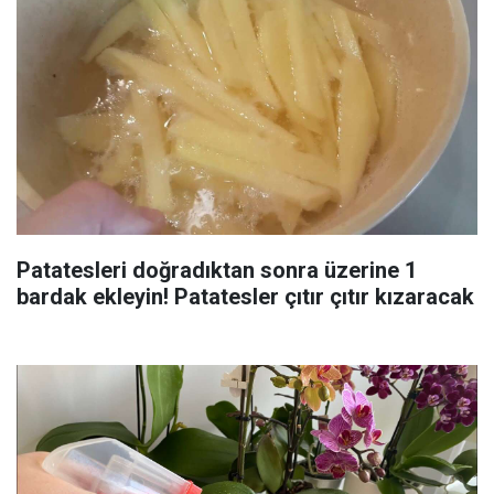
Patatesleri doğradıktan sonra üzerine 1
bardak ekleyin! Patatesler çıtır çıtır kızaracak