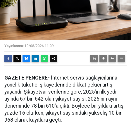
Yayınlanma:
10/08/2026 11:09
GAZETE PENCERE-
İnternet servis sağlayıcılarına
yönelik tüketici şikayetlerinde dikkat çekici artış
yaşandı. Şikayetvar verilerine göre, 2025'in ilk yedi
ayında 67 bin 642 olan şikayet sayısı, 2026'nın aynı
döneminde 78 bin 610'a çıktı. Böylece bir yıldaki artış
yüzde 16 olurken, şikayet sayısındaki yükseliş 10 bin
968 olarak kayıtlara geçti.