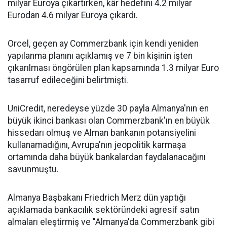
milyar Euroya çıkartırken, kâr hedefini 4.2 milyar
Eurodan 4.6 milyar Euroya çıkardı.
Orcel, geçen ay Commerzbank için kendi yeniden
yapılanma planını açıklamış ve 7 bin kişinin işten
çıkarılması öngörülen plan kapsamında 1.3 milyar Euro
tasarruf edileceğini belirtmişti.
UniCredit, neredeyse yüzde 30 payla Almanya'nın en
büyük ikinci bankası olan Commerzbank'ın en büyük
hissedarı olmuş ve Alman bankanın potansiyelini
kullanamadığını, Avrupa'nın jeopolitik karmaşa
ortamında daha büyük bankalardan faydalanacağını
savunmuştu.
Almanya Başbakanı Friedrich Merz dün yaptığı
açıklamada bankacılık sektöründeki agresif satın
almaları eleştirmiş ve "Almanya'da Commerzbank gibi