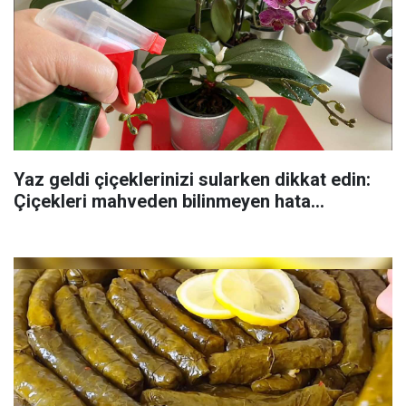
Yaz geldi çiçeklerinizi sularken dikkat edin:
Çiçekleri mahveden bilinmeyen hata...