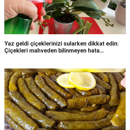
Yaz geldi çiçeklerinizi sularken dikkat edin:
Çiçekleri mahveden bilinmeyen hata...