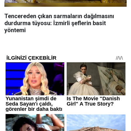
Tencereden çıkan sarmaların dağılmasını
durdurma tüyosu: İzmirli şeflerin basit
yöntemi