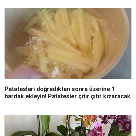
Patatesleri doğradıktan sonra üzerine 1
bardak ekleyin! Patatesler çıtır çıtır kızaracak