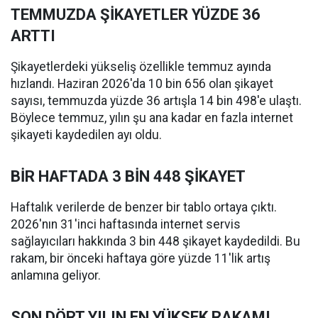
TEMMUZDA ŞİKAYETLER YÜZDE 36
ARTTI
Şikayetlerdeki yükseliş özellikle temmuz ayında
hızlandı. Haziran 2026'da 10 bin 656 olan şikayet
sayısı, temmuzda yüzde 36 artışla 14 bin 498'e ulaştı.
Böylece temmuz, yılın şu ana kadar en fazla internet
şikayeti kaydedilen ayı oldu.
BİR HAFTADA 3 BİN 448 ŞİKAYET
Haftalık verilerde de benzer bir tablo ortaya çıktı.
2026'nın 31'inci haftasında internet servis
sağlayıcıları hakkında 3 bin 448 şikayet kaydedildi. Bu
rakam, bir önceki haftaya göre yüzde 11'lik artış
anlamına geliyor.
SON DÖRT YILIN EN YÜKSEK RAKAMI