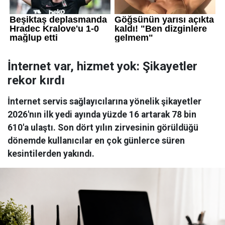
İnternet var, hizmet yok: Şikayetler
rekor kırdı
İnternet servis sağlayıcılarına yönelik şikayetler
2026'nın ilk yedi ayında yüzde 16 artarak 78 bin
610'a ulaştı. Son dört yılın zirvesinin görüldüğü
dönemde kullanıcılar en çok günlerce süren
kesintilerden yakındı.