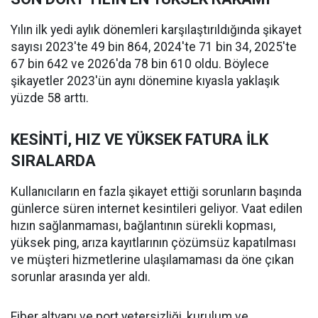
Yılın ilk yedi aylık dönemleri karşılaştırıldığında şikayet
sayısı 2023'te 49 bin 864, 2024'te 71 bin 34, 2025'te
67 bin 642 ve 2026'da 78 bin 610 oldu. Böylece
şikayetler 2023'ün aynı dönemine kıyasla yaklaşık
yüzde 58 arttı.
KESİNTİ, HIZ VE YÜKSEK FATURA İLK
SIRALARDA
Kullanıcıların en fazla şikayet ettiği sorunların başında
günlerce süren internet kesintileri geliyor. Vaat edilen
hızın sağlanmaması, bağlantının sürekli kopması,
yüksek ping, arıza kayıtlarının çözümsüz kapatılması
ve müşteri hizmetlerine ulaşılamaması da öne çıkan
sorunlar arasında yer aldı.
Fiber altyapı ve port yetersizliği, kurulum ve