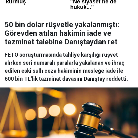
50 bin dolar rüşvetle yakalanmıştı:
Görevden atılan hakimin iade ve
tazminat talebine Danıştaydan ret
FETÖ soruşturmasında tahliye karşılığı rüşvet
alırken seri numaralı paralarla yakalanan ve ihraç
edilen eski sulh ceza hakiminin mesleğe iade ile
600 bin TL'lik tazminat davasını Danıştay reddetti.