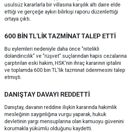
usulsüz kararlarla bir villasına karşılık altı daire elde
ettiği ve gerçeğe aykırı bilirkişi raporu düzenlettiği
ortaya çıktı.
600 BİN TL'LİK TAZMİNAT TALEP ETTİ
Bu eylemleri nedeniyle daha önce "nitelikli
dolandırıcılık" ve "rüşvet" suçlarından hapis cezalarına
çarptırılan eski hakim, HSK'nin ihraç kararının iptalini
ve toplamda 600 bin TL'lik tazminat ödenmesini talep
etmişti.
DANIŞTAY DAVAYI REDDETTİ
Danıştay, davanın reddine ilişkin kararında hakimlik
mesleğinin saygınlığına vurgu yaparak, hukuk
devletinin yargı mensuplarına olan kamuoyu güvenini
korumakla yükümlü olduğunu kaydetti.