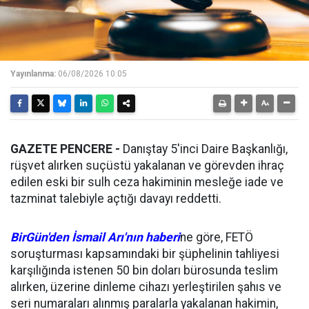
Yayınlanma:
06/08/2026 10:05
GAZETE PENCERE -
Danıştay 5'inci Daire Başkanlığı,
rüşvet alırken suçüstü yakalanan ve görevden ihraç
edilen eski bir sulh ceza hakiminin mesleğe iade ve
tazminat talebiyle açtığı davayı reddetti.
BirGün'den İsmail Arı'nın haberi
ne göre, FETÖ
soruşturması kapsamındaki bir şüphelinin tahliyesi
karşılığında istenen 50 bin doları bürosunda teslim
alırken, üzerine dinleme cihazı yerleştirilen şahıs ve
seri numaraları alınmış paralarla yakalanan hakimin,