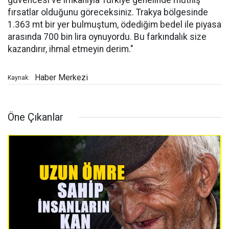
güvencesi ve imkânıyla Türkiye genelinde müthiş
fırsatlar olduğunu göreceksiniz. Trakya bölgesinde
1.363 mt bir yer bulmuştum, ödediğim bedel ile piyasa
arasında 700 bin lira oynuyordu. Bu farkındalık size
kazandırır, ihmal etmeyin derim."
Haber Merkezi
Kaynak:
Öne Çıkanlar