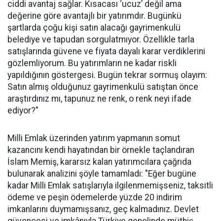
ciddi avantaj sağlar. Kısacası ‘ucuz’ değil ama
değerine göre avantajlı bir yatırımdır. Bugünkü
şartlarda çoğu kişi satın alacağı gayrimenkulü
belediye ve tapudan sorgulatmıyor. Özellikle tarla
satışlarında güvene ve fiyata dayalı karar verdiklerini
gözlemliyorum. Bu yatırımların ne kadar riskli
yapıldığının göstergesi. Bugün tekrar sormuş olayım:
Satın almış olduğunuz gayrimenkulü satıştan önce
araştırdınız mı, tapunuz ne renk, o renk neyi ifade
ediyor?"
Milli Emlak üzerinden yatırım yapmanın somut
kazancını kendi hayatından bir örnekle taçlandıran
İslam Memiş, kararsız kalan yatırımcılara çağrıda
bulunarak analizini şöyle tamamladı: "Eğer bugüne
kadar Milli Emlak satışlarıyla ilgilenmemişseniz, taksitli
ödeme ve peşin ödemelerde yüzde 20 indirim
imkanlarını duymamışsanız, geç kalmadınız. Devlet