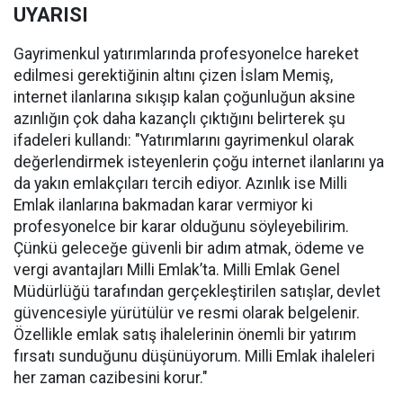
UYARISI
Gayrimenkul yatırımlarında profesyonelce hareket
edilmesi gerektiğinin altını çizen İslam Memiş,
internet ilanlarına sıkışıp kalan çoğunluğun aksine
azınlığın çok daha kazançlı çıktığını belirterek şu
ifadeleri kullandı: "Yatırımlarını gayrimenkul olarak
değerlendirmek isteyenlerin çoğu internet ilanlarını ya
da yakın emlakçıları tercih ediyor. Azınlık ise Milli
Emlak ilanlarına bakmadan karar vermiyor ki
profesyonelce bir karar olduğunu söyleyebilirim.
Çünkü geleceğe güvenli bir adım atmak, ödeme ve
vergi avantajları Milli Emlak’ta. Milli Emlak Genel
Müdürlüğü tarafından gerçekleştirilen satışlar, devlet
güvencesiyle yürütülür ve resmi olarak belgelenir.
Özellikle emlak satış ihalelerinin önemli bir yatırım
fırsatı sunduğunu düşünüyorum. Milli Emlak ihaleleri
her zaman cazibesini korur."