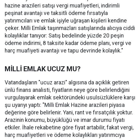
hazine arazileri satışı vergi muafiyetleri, indirimli
peşinat avantajı ve taksitli ödeme fırsatıyla
yatırımcıları ve emlak işiyle uğraşan kişileri kendine
çeker. Milli Emlak taşınmazları satışlarında alıcıya ciddi
kolaylıklar tanıyor: Satış bedelinde yüzde 20 peşin
ödeme indirimi, 8 taksite kadar ödeme planı, vergi ve
harç muafiyeti avantajı ve tapu devrinde kolaylık."
MİLLİ EMLAK UCUZ MU?
Vatandaşların "ucuz arazi" algısına da açıklık getiren
ünlü finans analisti, fiyatların neye göre belirlendiğini
vurgulayarak emlak sektöründeki usulsüzlüklere karşı
şu uyarıyı yaptı: "Milli Emlak Hazine arazileri piyasa
değerine göre belirlenir. Yani, rant ve fırsatçılık yoktur.
Arazinin konumu, büyüklüğü ve imar durumu fiyatı
etkiler. İhale rekabetine göre fiyat artabilir, fakat vergi,
harç muafiyetleri ve ödeme kolaylıkları yatırımcıya