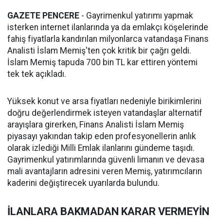
GAZETE PENCERE
- Gayrimenkul yatırımı yapmak
isterken internet ilanlarında ya da emlakçı köşelerinde
fahiş fiyatlarla kandırılan milyonlarca vatandaşa Finans
Analisti İslam Memiş'ten çok kritik bir çağrı geldi.
İslam Memiş tapuda 700 bin TL kar ettiren yöntemi
tek tek açıkladı.
Yüksek konut ve arsa fiyatları nedeniyle birikimlerini
doğru değerlendirmek isteyen vatandaşlar alternatif
arayışlara girerken, Finans Analisti İslam Memiş
piyasayı yakından takip eden profesyonellerin anlık
olarak izlediği Milli Emlak ilanlarını gündeme taşıdı.
Gayrimenkul yatırımlarında güvenli limanın ve devasa
mali avantajların adresini veren Memiş, yatırımcıların
kaderini değiştirecek uyarılarda bulundu.
İLANLARA BAKMADAN KARAR VERMEYİN