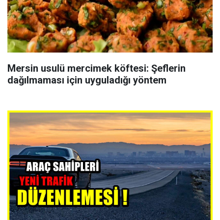
Mersin usulü mercimek köftesi: Şeflerin
dağılmaması için uyguladığı yöntem