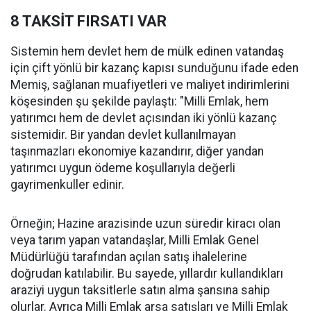
8 TAKSİT FIRSATI VAR
Sistemin hem devlet hem de mülk edinen vatandaş
için çift yönlü bir kazanç kapısı sunduğunu ifade eden
Memiş, sağlanan muafiyetleri ve maliyet indirimlerini
köşesinden şu şekilde paylaştı: "Milli Emlak, hem
yatırımcı hem de devlet açısından iki yönlü kazanç
sistemidir. Bir yandan devlet kullanılmayan
taşınmazları ekonomiye kazandırır, diğer yandan
yatırımcı uygun ödeme koşullarıyla değerli
gayrimenkuller edinir.
Örneğin; Hazine arazisinde uzun süredir kiracı olan
veya tarım yapan vatandaşlar, Milli Emlak Genel
Müdürlüğü tarafından açılan satış ihalelerine
doğrudan katılabilir. Bu sayede, yıllardır kullandıkları
araziyi uygun taksitlerle satın alma şansına sahip
olurlar. Ayrıca Milli Emlak arsa satışları ve Milli Emlak