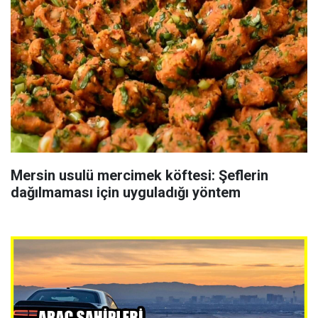
Mersin usulü mercimek köftesi: Şeflerin
dağılmaması için uyguladığı yöntem