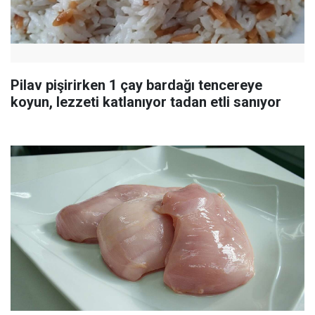
Pilav pişirirken 1 çay bardağı tencereye
koyun, lezzeti katlanıyor tadan etli sanıyor