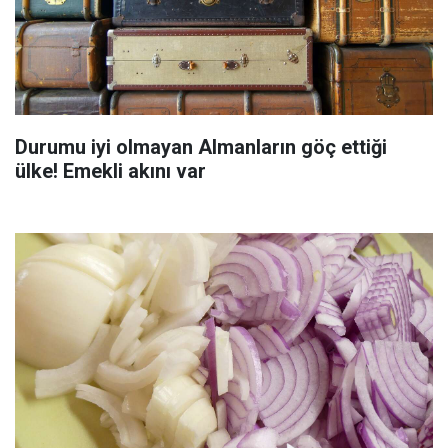
Durumu iyi olmayan Almanların göç ettiği
ülke! Emekli akını var