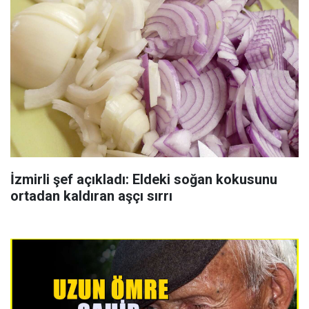
İzmirli şef açıkladı: Eldeki soğan kokusunu
ortadan kaldıran aşçı sırrı