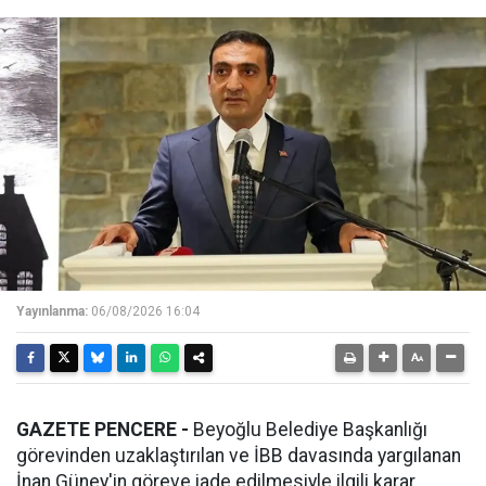
Yayınlanma:
06/08/2026 16:04
GAZETE PENCERE -
Beyoğlu Belediye Başkanlığı
görevinden uzaklaştırılan ve İBB davasında yargılanan
İnan Güney'in göreve iade edilmesiyle ilgili karar