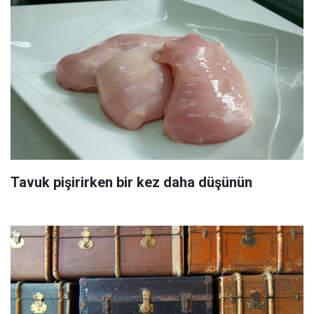
Tavuk pişirirken bir kez daha düşünün