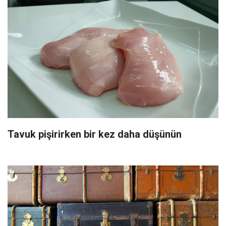
Tavuk pişirirken bir kez daha düşünün