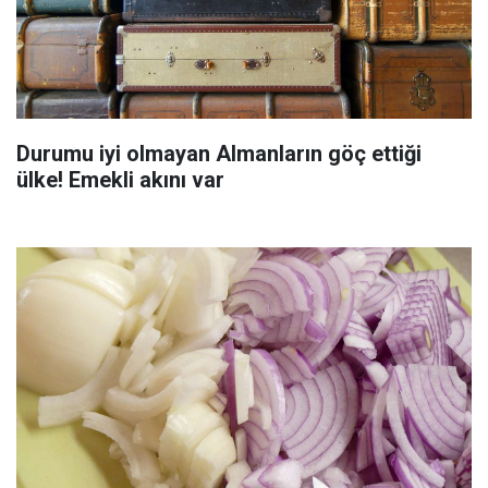
Durumu iyi olmayan Almanların göç ettiği
ülke! Emekli akını var