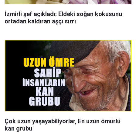
İzmirli şef açıkladı: Eldeki soğan kokusunu
ortadan kaldıran aşçı sırrı
Çok uzun yaşayabiliyorlar, En uzun ömürlü
kan grubu