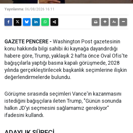
Yayınlanma:
06/08/2026 16:11
GAZETE PENCERE -
Washington Post gazetesinin
konu hakkında bilgi sahibi iki kaynağa dayandırdığı
habere göre, Trump, yaklaşık 2 hafta önce Oval Ofis'te
bağışçılarla yaptığı basına kapalı görüşmede, 2028
yılında gerçekleştirilecek başkanlık seçimlerine ilişkin
değerlendirmelerde bulundu.
Görüşme sırasında seçimleri Vance'in kazanmasını
istediğini bağışçılara ileten Trump, "Günün sonunda
halkın JD'yi seçmesini sağlamamız gerekiyor"
ifadesini kullandı.
ADAYLIK SÜRECİ