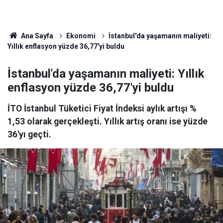
Ana Sayfa
Ekonomi
İstanbul'da yaşamanın maliyeti:
Yıllık enflasyon yüzde 36,77'yi buldu
İstanbul'da yaşamanın maliyeti: Yıllık
enflasyon yüzde 36,77'yi buldu
İTO İstanbul Tüketici Fiyat İndeksi aylık artışı %
1,53 olarak gerçekleşti. Yıllık artış oranı ise yüzde
36'yı geçti.