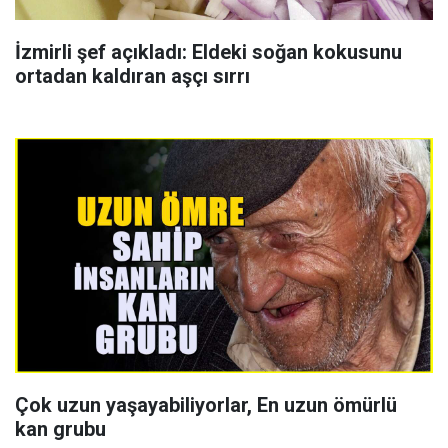
İzmirli şef açıkladı: Eldeki soğan kokusunu
ortadan kaldıran aşçı sırrı
Çok uzun yaşayabiliyorlar, En uzun ömürlü
kan grubu