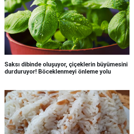
Saksı dibinde oluşuyor, çiçeklerin büyümesini
durduruyor! Böceklenmeyi önleme yolu