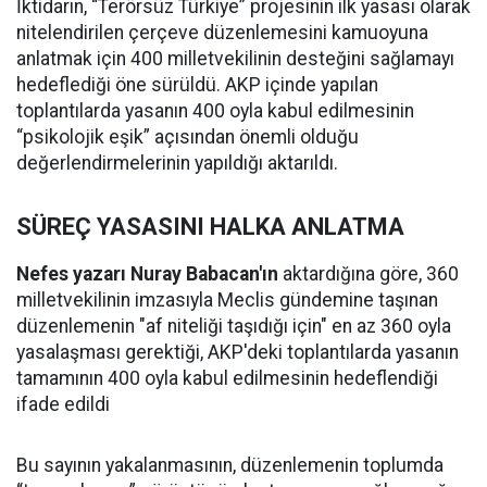
İktidarın, “Terörsüz Türkiye” projesinin ilk yasası olarak
nitelendirilen çerçeve düzenlemesini kamuoyuna
anlatmak için 400 milletvekilinin desteğini sağlamayı
hedeflediği öne sürüldü. AKP içinde yapılan
toplantılarda yasanın 400 oyla kabul edilmesinin
“psikolojik eşik” açısından önemli olduğu
değerlendirmelerinin yapıldığı aktarıldı.
SÜREÇ YASASINI HALKA ANLATMA
Nefes yazarı Nuray Babacan'ın
aktardığına göre, 360
milletvekilinin imzasıyla Meclis gündemine taşınan
düzenlemenin "af niteliği taşıdığı için" en az 360 oyla
yasalaşması gerektiği, AKP'deki toplantılarda yasanın
tamamının 400 oyla kabul edilmesinin hedeflendiği
ifade edildi
Bu sayının yakalanmasının, düzenlemenin toplumda