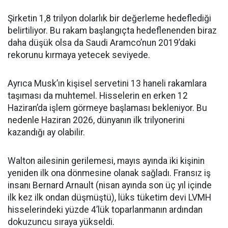
Şirketin 1,8 trilyon dolarlık bir değerleme hedeflediği
belirtiliyor. Bu rakam başlangıçta hedeflenenden biraz
daha düşük olsa da Saudi Aramco’nun 2019’daki
rekorunu kırmaya yetecek seviyede.
Ayrıca Musk’ın kişisel servetini 13 haneli rakamlara
taşıması da muhtemel. Hisselerin en erken 12
Haziran’da işlem görmeye başlaması bekleniyor. Bu
nedenle Haziran 2026, dünyanın ilk trilyonerini
kazandığı ay olabilir.
Walton ailesinin gerilemesi, mayıs ayında iki kişinin
yeniden ilk ona dönmesine olanak sağladı. Fransız iş
insanı Bernard Arnault (nisan ayında son üç yıl içinde
ilk kez ilk ondan düşmüştü), lüks tüketim devi LVMH
hisselerindeki yüzde 4’lük toparlanmanın ardından
dokuzuncu sıraya yükseldi.