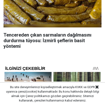
Tencereden çıkan sarmaların dağılmasını
durdurma tüyosu: İzmirli şeflerin basit
yöntemi
Bu site deneyimlerinizi kişiselleştirmek amacıyla KVKK ve GDPR
uyarınca çerez(cookie) kullanmaktadır. Bu konu hakkında detaylı bilgi
almak için
Çerez politikamızı
gözden geçirebilirsiniz. Sitemizi
kullanarak, çerezleri kullanmamızı kabul edersiniz.