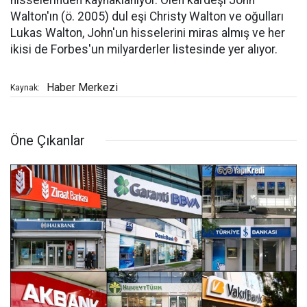
hisselerinden kaynaklanıyor. Ölen kardeşi John
Walton'ın (ö. 2005) dul eşi Christy Walton ve oğulları
Lukas Walton, John'un hisselerini miras almış ve her
ikisi de Forbes'un milyarderler listesinde yer alıyor.
Haber Merkezi
Kaynak:
Öne Çıkanlar