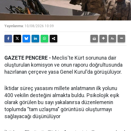
Yayınlanma:
10/08/2026 10:09
GAZETE PENCERE -
Meclis'te Kürt sorununa dair
oluşturulan komisyon ve onun raporu doğrultusunda
hazırlanan çerçeve yasa Genel Kurul'da görüşülüyor.
İktidar süreç yasasını millete anlatmanın ilk yolunu
400 vekilin desteğini almakta buldu. Psikolojik eşik
olarak görülen bu sayı yakalanırsa düzenlemenin
toplumda “tam uzlaşma” görüntüsü oluşturmayı
sağlayacağı düşünülüyor