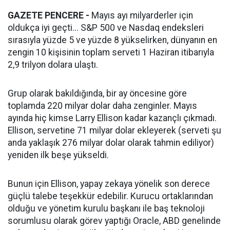
GAZETE PENCERE -
Mayıs ayı milyarderler için
oldukça iyi geçti... S&P 500 ve Nasdaq endeksleri
sırasıyla yüzde 5 ve yüzde 8 yükselirken, dünyanın en
zengin 10 kişisinin toplam serveti 1 Haziran itibarıyla
2,9 trilyon dolara ulaştı.
Grup olarak bakıldığında, bir ay öncesine göre
toplamda 220 milyar dolar daha zenginler. Mayıs
ayında hiç kimse Larry Ellison kadar kazançlı çıkmadı.
Ellison, servetine 71 milyar dolar ekleyerek (serveti şu
anda yaklaşık 276 milyar dolar olarak tahmin ediliyor)
yeniden ilk beşe yükseldi.
Bunun için Ellison, yapay zekaya yönelik son derece
güçlü talebe teşekkür edebilir. Kurucu ortaklarından
olduğu ve yönetim kurulu başkanı ile baş teknoloji
sorumlusu olarak görev yaptığı Oracle, ABD genelinde