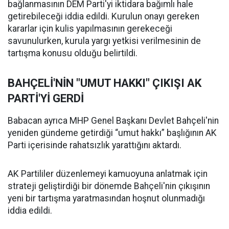
bağlanmasının DEM Parti'yi iktidara bağımlı hale
getirebileceği iddia edildi. Kurulun onayı gereken
kararlar için kulis yapılmasının gerekeceği
savunulurken, kurula yargı yetkisi verilmesinin de
tartışma konusu olduğu belirtildi.
BAHÇELİ'NİN "UMUT HAKKI" ÇIKIŞI AK
PARTİ'Yİ GERDİ
Babacan ayrıca MHP Genel Başkanı Devlet Bahçeli'nin
yeniden gündeme getirdiği “umut hakkı” başlığının AK
Parti içerisinde rahatsızlık yarattığını aktardı.
AK Partililer düzenlemeyi kamuoyuna anlatmak için
strateji geliştirdiği bir dönemde Bahçeli'nin çıkışının
yeni bir tartışma yaratmasından hoşnut olunmadığı
iddia edildi.