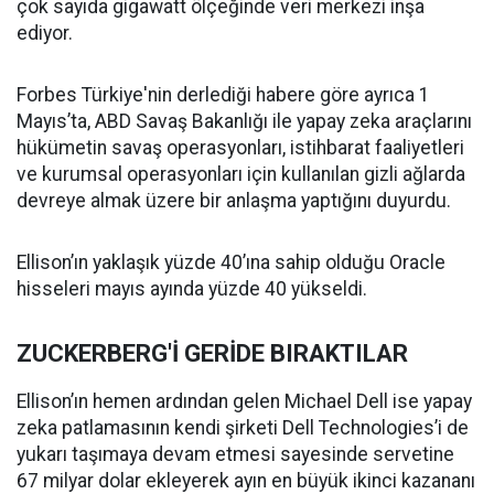
çok sayıda gigawatt ölçeğinde veri merkezi inşa
ediyor.
Forbes Türkiye'nin derlediği habere göre ayrıca 1
Mayıs’ta, ABD Savaş Bakanlığı ile yapay zeka araçlarını
hükümetin savaş operasyonları, istihbarat faaliyetleri
ve kurumsal operasyonları için kullanılan gizli ağlarda
devreye almak üzere bir anlaşma yaptığını duyurdu.
Ellison’ın yaklaşık yüzde 40’ına sahip olduğu Oracle
hisseleri mayıs ayında yüzde 40 yükseldi.
ZUCKERBERG'İ GERİDE BIRAKTILAR
Ellison’ın hemen ardından gelen Michael Dell ise yapay
zeka patlamasının kendi şirketi Dell Technologies’i de
yukarı taşımaya devam etmesi sayesinde servetine
67 milyar dolar ekleyerek ayın en büyük ikinci kazananı