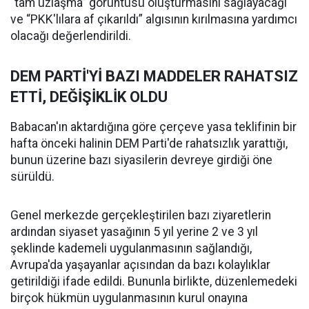
“tam uzlaşma” görüntüsü oluşturmasını sağlayacağı
ve “PKK'lılara af çıkarıldı” algısının kırılmasına yardımcı
olacağı değerlendirildi.
DEM PARTİ'Yİ BAZI MADDELER RAHATSIZ
ETTİ, DEĞİŞİKLİK OLDU
Babacan'ın aktardığına göre çerçeve yasa teklifinin bir
hafta önceki halinin DEM Parti'de rahatsızlık yarattığı,
bunun üzerine bazı siyasilerin devreye girdiği öne
sürüldü.
Genel merkezde gerçekleştirilen bazı ziyaretlerin
ardından siyaset yasağının 5 yıl yerine 2 ve 3 yıl
şeklinde kademeli uygulanmasının sağlandığı,
Avrupa'da yaşayanlar açısından da bazı kolaylıklar
getirildiği ifade edildi. Bununla birlikte, düzenlemedeki
birçok hükmün uygulanmasının kurul onayına