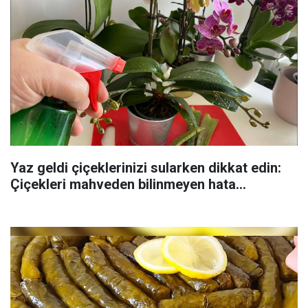
Yaz geldi çiçeklerinizi sularken dikkat edin:
Çiçekleri mahveden bilinmeyen hata...