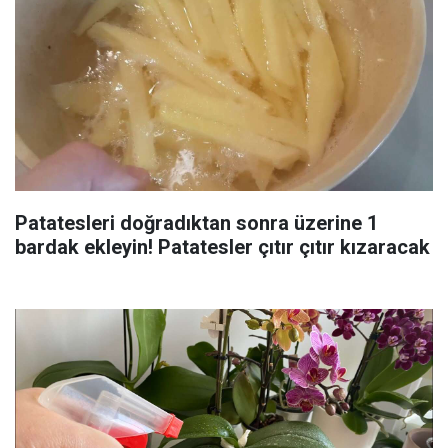
Patatesleri doğradıktan sonra üzerine 1
bardak ekleyin! Patatesler çıtır çıtır kızaracak