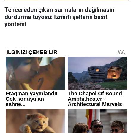
Tencereden çıkan sarmaların dağılmasını
durdurma tüyosu: İzmirli şeflerin basit
yöntemi