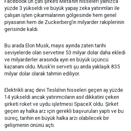
Facebook’un çatı şirketi Meta’nın hisseleri yalnızca
yüzde 3 yükseldi ve büyük yapay zeka yatırımları ile
çalışan işten çıkarmalarının gölgesinde hem genel
piyasanın hem de Zuckerberg’in milyarder rakiplerinin
gerisinde kaldı.
Bu arada Elon Musk, mayıs ayında zaten tarihi
seviyelerde olan servetine 53 milyar dolar daha ekledi
ve milyarderler arasında ayın en büyük üçüncü
kazananı oldu. Musk’ın serveti şu anda yaklaşık 835
milyar dolar olarak tahmin ediliyor.
Elektrikli araç devi Tesla’nın hisseleri geçen ay yüzde
14 yükseldi ancak yatırımcıların asıl dikkatini çeken
şirketi roket ve uydu işletmesi SpaceX oldu. Şirket
geçen ay halka arz için gerekli başvuruları yaptı ve bu
süreç, tarihin en büyük halka arzı olabilecek bir
gelişmenin önünü açtı.