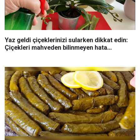
Yaz geldi çiçeklerinizi sularken dikkat edin:
Çiçekleri mahveden bilinmeyen hata...