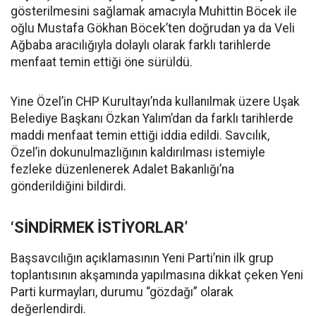
gösterilmesini sağlamak amacıyla Muhittin Böcek ile
oğlu Mustafa Gökhan Böcek’ten doğrudan ya da Veli
Ağbaba aracılığıyla dolaylı olarak farklı tarihlerde
menfaat temin ettiği öne sürüldü.
Yine Özel’in CHP Kurultayı’nda kullanılmak üzere Uşak
Belediye Başkanı Özkan Yalım’dan da farklı tarihlerde
maddi menfaat temin ettiği iddia edildi. Savcılık,
Özel’in dokunulmazlığının kaldırılması istemiyle
fezleke düzenlenerek Adalet Bakanlığı’na
gönderildiğini bildirdi.
‘SİNDİRMEK İSTİYORLAR’
Başsavcılığın açıklamasının Yeni Parti’nin ilk grup
toplantısının akşamında yapılmasına dikkat çeken Yeni
Parti kurmayları, durumu “gözdağı” olarak
değerlendirdi.