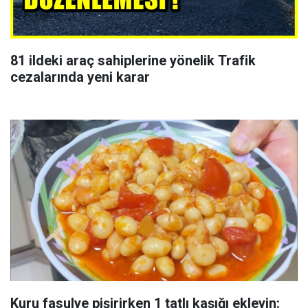
81 ildeki araç sahiplerine yönelik Trafik
cezalarında yeni karar
Kuru fasulye pişirirken 1 tatlı kaşığı ekleyin: