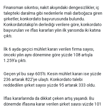
Finansman sıkıntısı, nakit akışındaki dengesizlikler, iç
talepteki daralma gibi nedenlerle mali darboğaza giren
şirketler, konkordato başvurusunda bulundu.
Konkordatotakip’in derlediği verilere göre, konkordato
başvuruları ve iflas kararları yılın ilk yarısında iki katına
çıktı.
İlk 6 ayda geçici mühlet kararı verilen firma sayısı,
önceki yılın aynı dönemine göre yüzde 108 artışla
1.259’a çıktı.
Geçen yıl bu sayı 605’ti. Kesin mühlet kararı ise yüzde
236 artarak 822’ye ulaştı. Konkordato talebi
reddedilen şirket sayısı yüzde 95 artarak 333 oldu.
İflas kararlarında da dikkat çeken artış yaşandı. Bu
dönemde iflasına karar verilen şirket sayısı yüzde 101