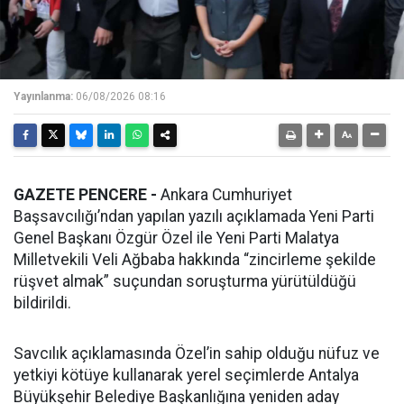
Yayınlanma:
06/08/2026 08:16
GAZETE PENCERE -
Ankara Cumhuriyet
Başsavcılığı’ndan yapılan yazılı açıklamada Yeni Parti
Genel Başkanı Özgür Özel ile Yeni Parti Malatya
Milletvekili Veli Ağbaba hakkında “zincirleme şekilde
rüşvet almak” suçundan soruşturma yürütüldüğü
bildirildi.
Savcılık açıklamasında Özel’in sahip olduğu nüfuz ve
yetkiyi kötüye kullanarak yerel seçimlerde Antalya
Büyükşehir Belediye Başkanlığına yeniden aday