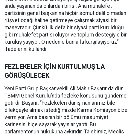
anda yaşanan da onlardan birisi. Ana muhalefet
partisinin genel başkanına hiçbir somut delil olmadan
rüşvet odağı haline getirmeye çalışmak siyasi bir
manevradır. Çünkü ilk defa bir siyasi parti kurulduğu
gibi muhalefet partisi oluyor ve toplum desteğiyle bir
kuruluş yaşıyor. O nedenle bunlarla karşılaşıyoruz”
ifadelerini kullandı.
FEZLEKELER İÇİN KURTULMUŞ’LA
GÖRÜŞÜLECEK
Yeni Parti Grup Başkanvekili Ali Mahir Başarır da dün
TBMM Genel Kurulu’nda fezleke konusunu gündeme
getirdi. Başarır, “Fezlekeleri danışmanlarımız bile
dilekçeyle almak istediğimizde Karma Komisyon bize
vermiyor. Ama basının bir bölümü masumiyet
karinesini hiçe sayarak yayınlar yaptı. Bu
parlamentonun hukukuna aykırıdır. Talebimiz, Meclis