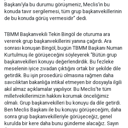
Başkanı’yla bu durumu görüşmeniz, Meclis’in bu
konuda tavır sergilemesi, tüm grup başkanvekillerinin
de bu konuda görüş vermesidir” dedi.
TBMM Başkanvekili Tekin Bingöl de oturuma ara
vererek grup başkanvekillerini yanına çağırdı. Ara
sonrası konuşan Bingöl, bugün TBMM Başkanı Numan
Kurtulmuş ile görüşeceğini söyleyerek “Bütün grup
başkanvekilleri konuyu değerlendirdik. Bu fezleke
meselenin iyice zıvadan çıktığını ortak bir şekilde dile
getirdik. Bu işin prosedürü olmasına rağmen daha
savcılıktan bakanlığa intikal etmeyen bir dosyayla ilgili
akıl almaz açıklamalar yapılıyor. Bu Meclis’te tüm
milletvekillerimizin hakkını korumak önceliğimiz
olmalı. Grup başkanvekilleri bu konuyu da dile getirdi.
Ben Meclis Başkanı ile bu konuyu görüşeceğim, daha
sonra grup başkanvekilleriyle görüşeceğiz, genel
kurulda bir kere daha bunu gündeme alacağız. Sayın