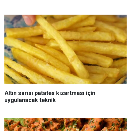
Altın sarısı patates kızartması için
uygulanacak teknik