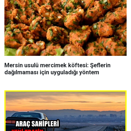
Mersin usulü mercimek köftesi: Şeflerin
dağılmaması için uyguladığı yöntem