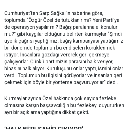
Cumhuriyet’ten Sarp Sağkal’ın haberine göre,
toplumda “Özgür Özel de tutuklanır mı? Yeni Parti’ye
de operasyon yapılır mı? Bağış paralarına el konulur
mu?” gibi kaygılar olduğunu belirten kurmaylar “Şimdi
üyelik çağrısı yaptığımız, bağış kampanyası yaptığımız
bir dönemde toplumun bu endişeleri körüklenmek
istiyor. İnsanlara gözdağı vererek geri çekmeye
çalışıyorlar. Çünkü partimizin parasını halk veriyor,
binasını halk alıyor. Kuruluşunu onlar yaptı, ismini onlar
verdi. Toplumun bu ilgisini görüyorlar ve insanları geri
çekmek için böyle bir yönteme başvuruyorlar” dedi.
Kurmaylar ayrıca Özel hakkında çok sayıda fezleke
olmasına karşın başsavcılığın bu fezlekeyi duyururken
ayrı bir açıklama yaptığına dikkat çekti.