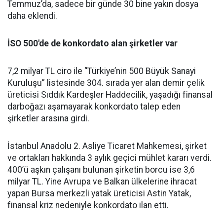
Temmuz’da, sadece bir günde 30 bine yakın dosya
daha eklendi.
İSO 500'de de konkordato alan şirketler var
7,2 milyar TL ciro ile “Türkiye’nin 500 Büyük Sanayi
Kuruluşu” listesinde 304. sırada yer alan demir çelik
üreticisi Sıddık Kardeşler Haddecilik, yaşadığı finansal
darboğazı aşamayarak konkordato talep eden
şirketler arasına girdi.
İstanbul Anadolu 2. Asliye Ticaret Mahkemesi, şirket
ve ortakları hakkında 3 aylık geçici mühlet kararı verdi.
400’ü aşkın çalışanı bulunan şirketin borcu ise 3,6
milyar TL. Yine Avrupa ve Balkan ülkelerine ihracat
yapan Bursa merkezli yatak üreticisi Astin Yatak,
finansal kriz nedeniyle konkordato ilan etti.