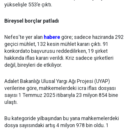
yükselişle 553’e çıktı.
Bireysel borçlar patladı
Nefes'te yer alan
habere
göre; sadece haziranda 292
geçici mühlet, 132 kesin mühlet kararı çıktı. 91
konkordato başvurusu reddedilirken, 19 şirket
hakkında iflas kararı verildi. Kriz sadece şirketleri
değil, bireyleri de etkiliyor.
Adalet Bakanlığı Ulusal Yargı Ağı Projesi (UYAP)
verilerine göre, mahkemelerdeki icra iflas dosyası
sayısı 1 Temmuz 2025 itibarıyla 23 milyon 854 bine
ulaştı.
Bu kategoride yılbaşından bu yana mahkemelerdeki
dosya sayısındaki artış 4 milyon 978 bin oldu. 1