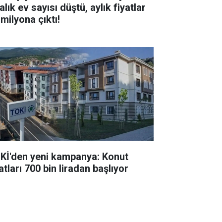
alık ev sayısı düştü, aylık fiyatlar
milyona çıktı!
Kİ'den yeni kampanya: Konut
atları 700 bin liradan başlıyor