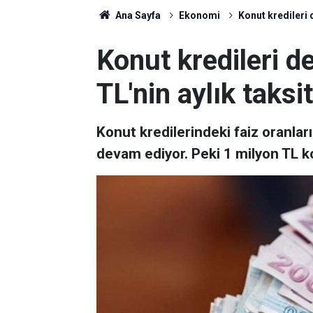
Ana Sayfa
Ekonomi
Konut kredileri d
Konut kredileri de
TL'nin aylık taksit
Konut kredilerindeki faiz oranlar
devam ediyor. Peki 1 milyon TL ko