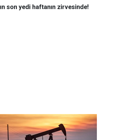
tın son yedi haftanın zirvesinde!