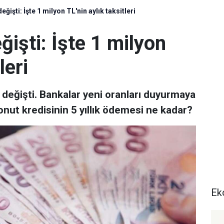
eğişti: İşte 1 milyon TL'nin aylık taksitleri
ğişti: İşte 1 milyon
leri
ı değişti. Bankalar yeni oranları duyurmaya
nut kredisinin 5 yıllık ödemesi ne kadar?
Ek