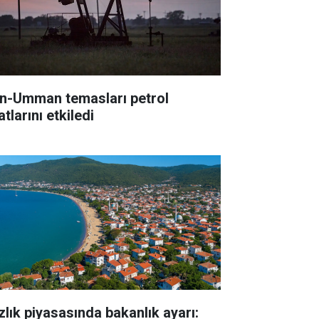
an-Umman temasları petrol
atlarını etkiledi
zlık piyasasında bakanlık ayarı: