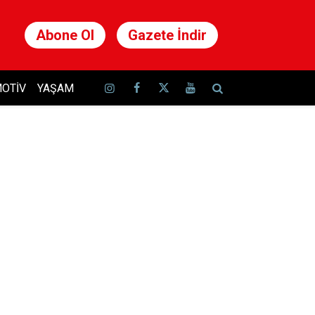
Abone Ol
Gazete İndir
OTIV
YAŞAM