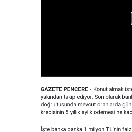
GAZETE PENCERE -
Konut almak iste
yakından takip ediyor. Son olarak ban
doğrultusunda mevcut oranlarda günce
kredisinin 5 yıllık aylık ödemesi ne ka
İşte banka banka 1 milyon TL'nin faiz 