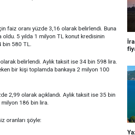
in faiz oranı yüzde 3,16 olarak belirlendi. Buna
ra oldu. 5 yılda 1 milyon TL konut kredisinin
İr
4 bin 580 TL.
fiy
larak belirlendi. Aylık taksit ise 34 bin 598 lira.
çeken bir kişi toplamda bankaya 2 milyon 100
de 2,99 olarak açıklandı. Aylık taksit ise 35 bin
milyon 186 bin lira.
iz oranları şöyle:
Ya