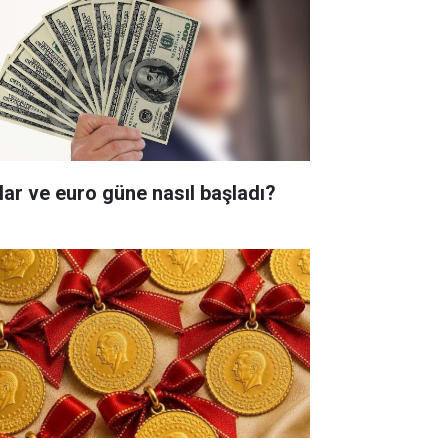
lar ve euro güne nasıl başladı?