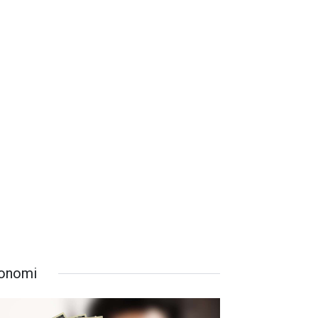
onomi