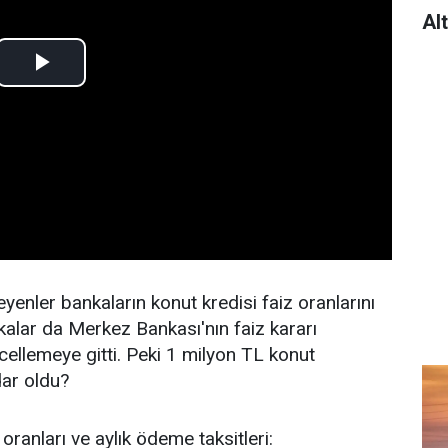
Al
yenler bankaların konut kredisi faiz oranlarını
kalar da Merkez Bankası'nın faiz kararı
llemeye gitti. Peki 1 milyon TL konut
dar oldu?
oranları ve aylık ödeme taksitleri: