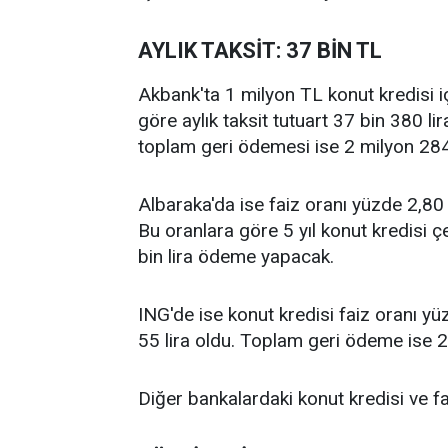
AYLIK TAKSİT: 37 BİN TL
Akbank'ta 1 milyon TL konut kredisi iç
göre aylık taksit tutuart 37 bin 380 li
toplam geri ödemesi ise 2 milyon 28
Albaraka'da ise faiz oranı yüzde 2,80 o
Bu oranlara göre 5 yıl konut kredisi 
bin lira ödeme yapacak.
ING'de ise konut kredisi faiz oranı yüz
55 lira oldu. Toplam geri ödeme ise 2 
Diğer bankalardaki konut kredisi ve fa