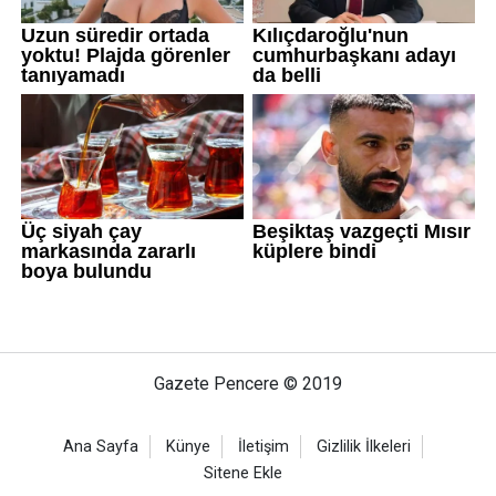
Gazete Pencere © 2019
Ana Sayfa
Künye
İletişim
Gizlilik İlkeleri
Sitene Ekle