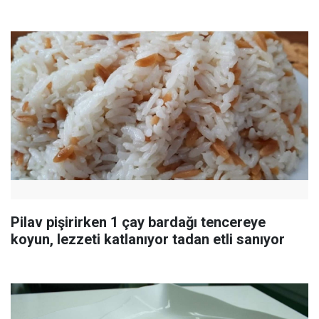
Pilav pişirirken 1 çay bardağı tencereye
koyun, lezzeti katlanıyor tadan etli sanıyor