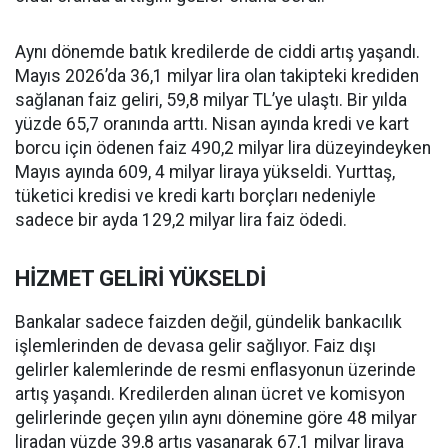
Aynı dönemde batık kredilerde de ciddi artış yaşandı.
Mayıs 2026’da 36,1 milyar lira olan takipteki krediden
sağlanan faiz geliri, 59,8 milyar TL’ye ulaştı. Bir yılda
yüzde 65,7 oranında arttı. Nisan ayında kredi ve kart
borcu için ödenen faiz 490,2 milyar lira düzeyindeyken
Mayıs ayında 609, 4 milyar liraya yükseldi. Yurttaş,
tüketici kredisi ve kredi kartı borçları nedeniyle
sadece bir ayda 129,2 milyar lira faiz ödedi.
HİZMET GELİRİ YÜKSELDİ
Bankalar sadece faizden değil, gündelik bankacılık
işlemlerinden de devasa gelir sağlıyor. Faiz dışı
gelirler kalemlerinde de resmi enflasyonun üzerinde
artış yaşandı. Kredilerden alınan ücret ve komisyon
gelirlerinde geçen yılın aynı dönemine göre 48 milyar
liradan yüzde 39,8 artış yaşanarak 67,1 milyar liraya