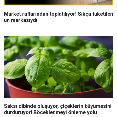
Market raflarından toplatılıyor! Sıkça tüketilen
un markasıydı
Saksı dibinde oluşuyor, çiçeklerin büyümesini
durduruyor! Böceklenmeyi önleme yolu