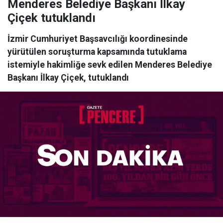
Menderes Belediye Başkanı İlkay
Çiçek tutuklandı
İzmir Cumhuriyet Başsavcılığı koordinesinde
yürütülen soruşturma kapsamında tutuklama
istemiyle hakimliğe sevk edilen Menderes Belediye
Başkanı İlkay Çiçek, tutuklandı