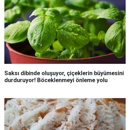
Saksı dibinde oluşuyor, çiçeklerin büyümesini
durduruyor! Böceklenmeyi önleme yolu