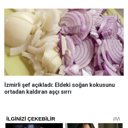
İzmirli şef açıkladı: Eldeki soğan kokusunu
ortadan kaldıran aşçı sırrı