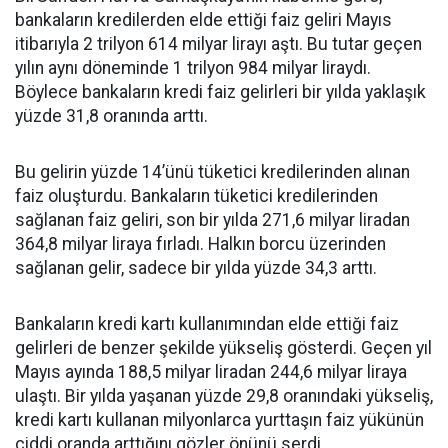
bankaların kredilerden elde ettiği faiz geliri Mayıs
itibarıyla 2 trilyon 614 milyar lirayı aştı. Bu tutar geçen
yılın aynı döneminde 1 trilyon 984 milyar liraydı.
Böylece bankaların kredi faiz gelirleri bir yılda yaklaşık
yüzde 31,8 oranında arttı.
Bu gelirin yüzde 14’ünü tüketici kredilerinden alınan
faiz oluşturdu. Bankaların tüketici kredilerinden
sağlanan faiz geliri, son bir yılda 271,6 milyar liradan
364,8 milyar liraya fırladı. Halkın borcu üzerinden
sağlanan gelir, sadece bir yılda yüzde 34,3 arttı.
Bankaların kredi kartı kullanımından elde ettiği faiz
gelirleri de benzer şekilde yükseliş gösterdi. Geçen yıl
Mayıs ayında 188,5 milyar liradan 244,6 milyar liraya
ulaştı. Bir yılda yaşanan yüzde 29,8 oranındaki yükseliş,
kredi kartı kullanan milyonlarca yurttaşın faiz yükünün
ciddi oranda arttığını gözler önünü serdi.