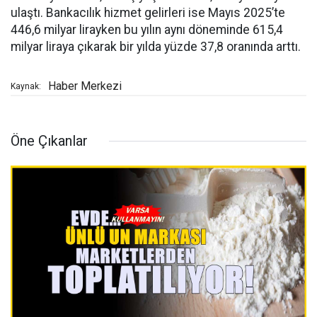
ulaştı. Bankacılık hizmet gelirleri ise Mayıs 2025’te
446,6 milyar lirayken bu yılın aynı döneminde 615,4
milyar liraya çıkarak bir yılda yüzde 37,8 oranında arttı.
Haber Merkezi
Kaynak:
Öne Çıkanlar