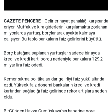
GAZETE PENCERE -
Gelirler hayat pahalılığı karşısında
eriyor. Mutfak ve kira giderlerini karşılamakta zorlanan
milyonlarca yurttaş, borçlanarak ayakta kalmaya
çalışıyor. Bu tablo bankaların faiz gelirlerini büyüttü.
Borç batağına saplanan yurttaşlar sadece bir ayda
kredi ve kredi kartı borcu nedeniyle bankalara 129,2
milyar lira faiz ödedi.
Kemer sıkma politikaları dar gelirliyi faiz yükü altında
ezdi. Yüksek faiz dönemi bankaların kredi ve kredi
kartından sağladığı faiz gelirinde rekor artışlara neden
oldu.
BirGün’den Havva Gümüşkaya’nın haberine göre,