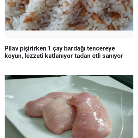
Pilav pişirirken 1 çay bardağı tencereye
koyun, lezzeti katlanıyor tadan etli sanıyor