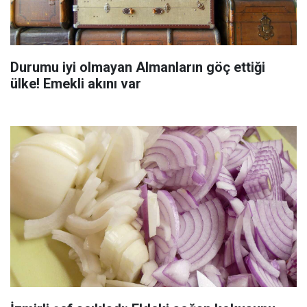
Durumu iyi olmayan Almanların göç ettiği
ülke! Emekli akını var