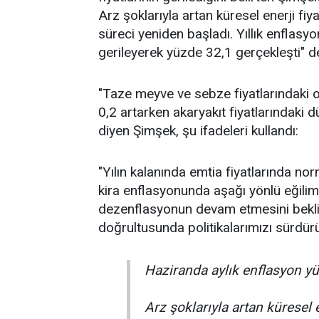
Arz şoklarıyla artan küresel enerji fi
süreci yeniden başladı. Yıllık enflasy
gerileyerek yüzde 32,1 gerçekleşti" d
"Taze meyve ve sebze fiyatlarındaki ol
0,2 artarken akaryakıt fiyatlarındak
diyen Şimşek, şu ifadeleri kullandı:
"Yılın kalanında emtia fiyatlarında no
kira enflasyonunda aşağı yönlü eğilim
dezenflasyonun devam etmesini bekliyo
doğrultusunda politikalarımızı sürdür
Haziranda aylık enflasyon yü
Arz şoklarıyla artan küresel e