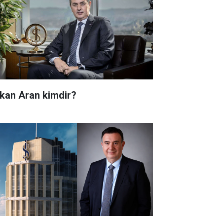
kan Aran kimdir?