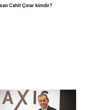
san Cahit Çınar kimdir?