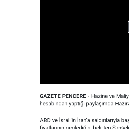
GAZETE PENCERE -
Hazine ve Mali
hesabından yaptığı paylaşımda Hazira
ABD ve İsrail'in İran'a saldırılarıyla 
fiyatlarının gerilediğini belirten Şimş