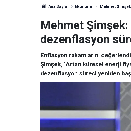
Ana Sayfa
Ekonomi
Mehmet Şimşek: 
Mehmet Şimşek: 
dezenflasyon sür
Enflasyon rakamlarını değerlend
Şimşek, "Artan küresel enerji fiy
dezenflasyon süreci yeniden başl