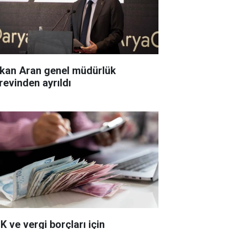
kan Aran genel müdürlük
revinden ayrıldı
K ve vergi borçları için