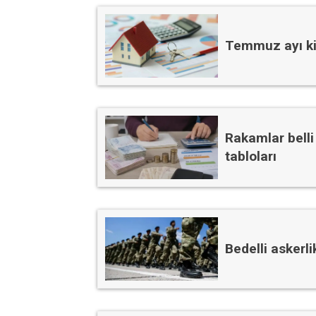
Temmuz ayı kira
Rakamlar belli
tabloları
Bedelli askerl