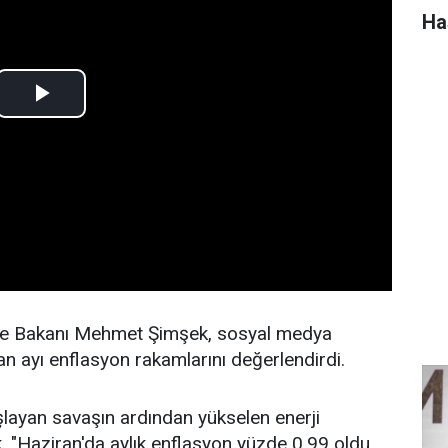
Ha
ye Bakanı Mehmet Şimşek, sosyal medya
n ayı enflasyon rakamlarını değerlendirdi.
başlayan savaşın ardından yükselen enerji
ek, "Haziran'da aylık enflasyon yüzde 0,99 oldu.