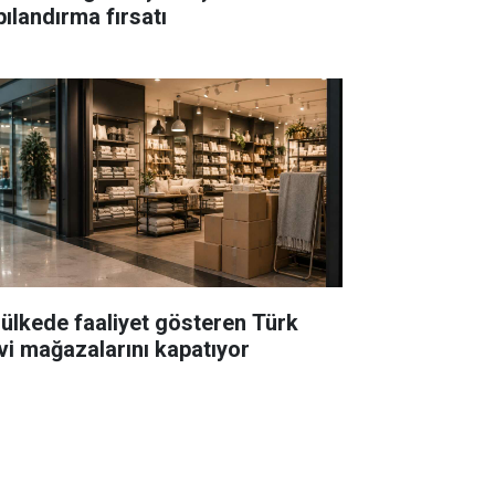
pılandırma fırsatı
 ülkede faaliyet gösteren Türk
vi mağazalarını kapatıyor