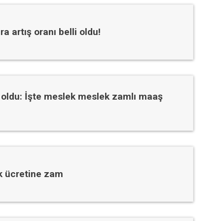
 artış oranı belli oldu!
 oldu: İşte meslek meslek zamlı maaş
ik ücretine zam