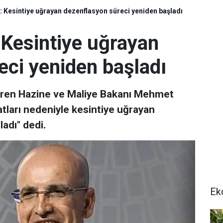
Kesintiye uğrayan dezenflasyon süreci yeniden başladı
Kesintiye uğrayan
eci yeniden başladı
iren Hazine ve Maliye Bakanı Mehmet
atları nedeniyle kesintiye uğrayan
adı" dedi.
Ek