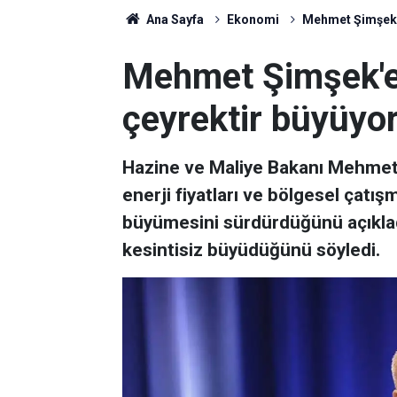
Ana Sayfa
Ekonomi
Mehmet Şimşek'
Mehmet Şimşek'e
çeyrektir büyüyo
Hazine ve Maliye Bakanı Mehmet Ş
enerji fiyatları ve bölgesel çat
büyümesini sürdürdüğünü açıklad
kesintisiz büyüdüğünü söyledi.