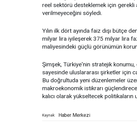
reel sektörü desteklemek için gerekli a
verilmeyeceğini söyledi.
Yılın ilk dört ayında faiz dışı bütçe 
milyar lira iyileşerek 375 milyar lira 
maliyesindeki güçlü görünümün korun
Şimşek, Türkiye'nin stratejik konumu, 
sayesinde uluslararası şirketler için ca
Bu doğrultuda yeni düzenlemeler üzeri
makroekonomik istikrarı güçlendirecek,
kalıcı olarak yükseltecek politikaları
Haber Merkezi
Kaynak: