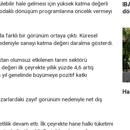
ebilir hale gelmesi için yüksek katma değerli
IB
cat odaklı dönüşüm programlarına öncelik vermeyi
dö
da farklı bir görünüm ortaya çıktı. Küresel
nedeniyle sanayi katma değeri daralma gösterdi.
ıktan olumsuz etkilenen tarım sektörü
eğeri ilk çeyrekte yıllık yüzde 4,6 artış
 yıl genelinde büyümeye pozitif katkı
Ha
azarlardaki zayıf görünüm nedeniyle net dış
lilik devam etti. İlk çeyrekte hane halkı tüketimi