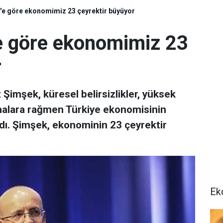
e göre ekonomimiz 23 çeyrektir büyüyor
 göre ekonomimiz 23
r
imşek, küresel belirsizlikler, yüksek
ışmalara rağmen Türkiye ekonomisinin
ı. Şimşek, ekonominin 23 çeyrektir
Ek