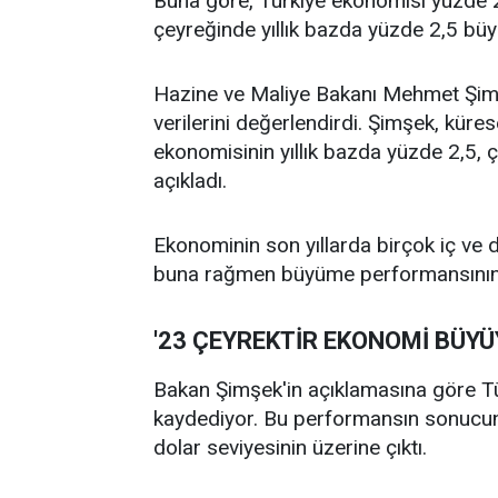
Buna göre, Türkiye ekonomisi yüzde 2,7
çeyreğinde yıllık bazda yüzde 2,5 bü
Hazine ve Maliye Bakanı Mehmet Şimşe
verilerini değerlendirdi. Şimşek, küre
ekonomisinin yıllık bazda yüzde 2,5,
açıkladı.
Ekonominin son yıllarda birçok iç ve d
buna rağmen büyüme performansının ke
'23 ÇEYREKTİR EKONOMİ BÜYÜY
Bakan Şimşek'in açıklamasına göre T
kaydediyor. Bu performansın sonucunda y
dolar seviyesinin üzerine çıktı.