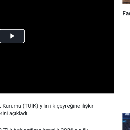
Fa
k Kurumu (TÜİK) yılın ilk çeyreğine ilişkin
ini açıkladı.