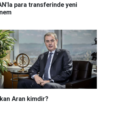
AN'la para transferinde yeni
nem
kan Aran kimdir?