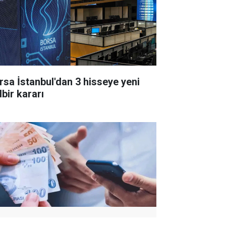
rsa İstanbul'dan 3 hisseye yeni
dbir kararı