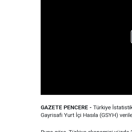
GAZETE PENCERE -
Türkiye İstatisti
Gayrisafi Yurt İçi Hasıla (GSYH) veriler