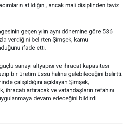
dımların atıldığını, ancak mali disiplinden taviz
dengesinin geçen yılın aynı dönemine göre 536
fazla verdiğini belirten Şimşek, kamu
duğunu ifade etti.
güçlü sanayi altyapısı ve ihracat kapasitesi
zip bir üretim üssü haline gelebileceğini belirtti.
nde çalışıldığını açıklayan Şimşek,
 ihracatı artıracak ve vatandaşların refahını
n uygulanmaya devam edeceğini bildirdi.