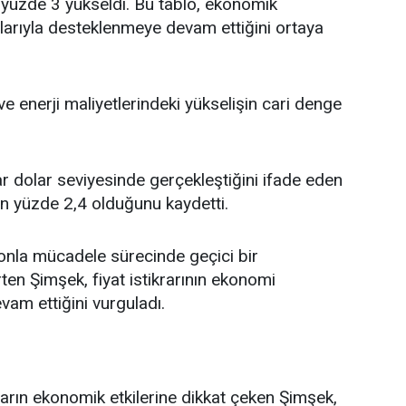
da yüzde 3 yükseldi. Bu tablo, ekonomik
alarıyla desteklenmeye devam ettiğini ortaya
ve enerji maliyetlerindeki yükselişin cari denge
lyar dolar seviyesinde gerçekleştiğini ifade eden
ın yüzde 2,4 olduğunu kaydetti.
syonla mücadele sürecinde geçici bir
ten Şimşek, fiyat istikrarının ekonomi
am ettiğini vurguladı.
rın ekonomik etkilerine dikkat çeken Şimşek,