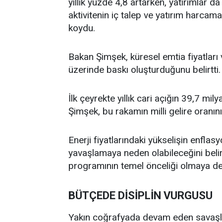
yıllık yüzde 4,8 artarken, yatırımlar 
aktivitenin iç talep ve yatırım harcam
koydu.
Bakan Şimşek, küresel emtia fiyatları 
üzerinde baskı oluşturduğunu belirtti.
İlk çeyrekte yıllık cari açığın 39,7 mi
Şimşek, bu rakamın milli gelire oranın
Enerji fiyatlarındaki yükselişin enfla
yavaşlamaya neden olabileceğini belir
programının temel önceliği olmaya dev
BÜTÇEDE DİSİPLİN VURGUSU
Yakın coğrafyada devam eden savaşla