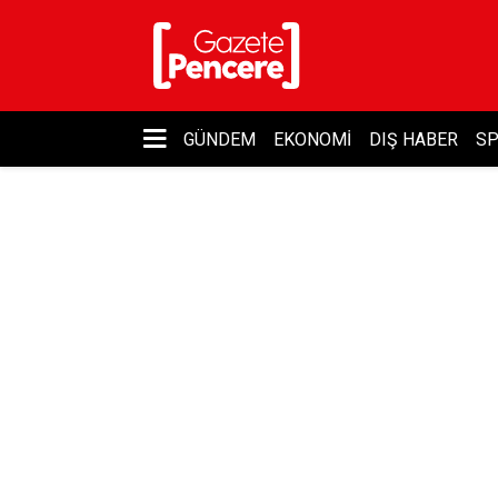
GÜNDEM
EKONOMI
DIŞ HABER
S