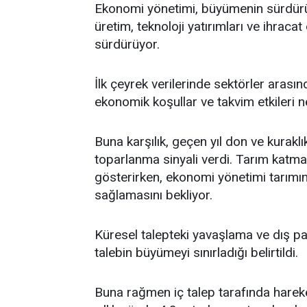
Ekonomi yönetimi, büyümenin sürdürül
üretim, teknoloji yatırımları ve ihra
sürdürüyor.
İlk çeyrek verilerinde sektörler arasın
ekonomik koşullar ve takvim etkileri 
Buna karşılık, geçen yıl don ve kurakl
toparlanma sinyali verdi. Tarım katma d
gösterirken, ekonomi yönetimi tarımın
sağlamasını bekliyor.
Küresel talepteki yavaşlama ve dış p
talebin büyümeyi sınırladığı belirtildi.
Buna rağmen iç talep tarafında hareket