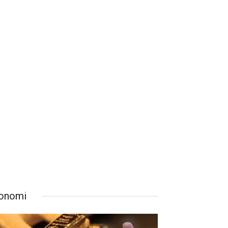
onomi