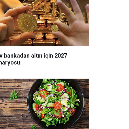
v bankadan altın için 2027
naryosu