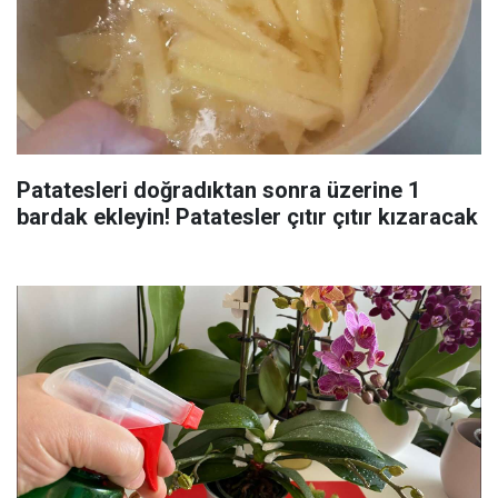
Patatesleri doğradıktan sonra üzerine 1
bardak ekleyin! Patatesler çıtır çıtır kızaracak