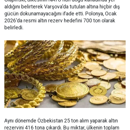
aldığını belirterek Varşova'da tutulan altına hiçbir dış
gücün dokunamayacağını ifade etti. Polonya, Ocak
2026'da resmi altın rezerv hedefini 700 ton olarak
belirledi.
Aynı dönemde Özbekistan 25 ton alım yaparak altın
rezervini 416 tona çıkardı. Bu miktar, ülkenin toplam