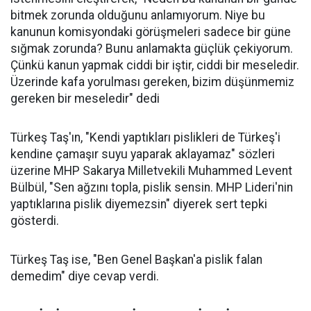
bitmek zorunda olduğunu anlamıyorum. Niye bu
kanunun komisyondaki görüşmeleri sadece bir güne
sığmak zorunda? Bunu anlamakta güçlük çekiyorum.
Çünkü kanun yapmak ciddi bir iştir, ciddi bir meseledir.
Üzerinde kafa yorulması gereken, bizim düşünmemiz
gereken bir meseledir" dedi
Türkeş Taş'ın, "Kendi yaptıkları pislikleri de Türkeş'i
kendine çamaşır suyu yaparak aklayamaz" sözleri
üzerine MHP Sakarya Milletvekili Muhammed Levent
Bülbül, "Sen ağzını topla, pislik sensin. MHP Lideri'nin
yaptıklarına pislik diyemezsin" diyerek sert tepki
gösterdi.
Türkeş Taş ise, "Ben Genel Başkan'a pislik falan
demedim" diye cevap verdi.