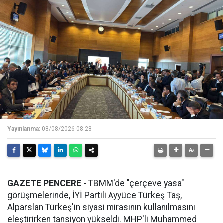
Yayınlanma:
08/08/2026 08:28
GAZETE PENCERE
- TBMM'de "çerçeve yasa"
görüşmelerinde, İYİ Partili Ayyüce Türkeş Taş,
Alparslan Türkeş'in siyasi mirasının kullanılmasını
eleştirirken tansiyon yükseldi. MHP'li Muhammed