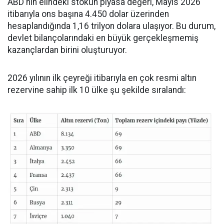
ABD'nin elindeki stokun piyasa değeri, Mayıs 2026
itibarıyla ons başına 4.450 dolar üzerinden
hesaplandığında 1,16 trilyon dolara ulaşıyor. Bu durum,
devlet bilançolarındaki en büyük gerçekleşmemiş
kazançlardan birini oluşturuyor.
2026 yılının ilk çeyreği itibarıyla en çok resmi altın
rezervine sahip ilk 10 ülke şu şekilde sıralandı: