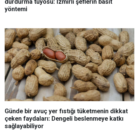
durdurma tüyosu: İzmirli şeflerin basit
yöntemi
Günde bir avuç yer fıstığı tüketmenin dikkat
çeken faydaları: Dengeli beslenmeye katkı
sağlayabiliyor