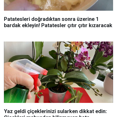
Patatesleri doğradıktan sonra üzerine 1
bardak ekleyin! Patatesler çıtır çıtır kızaracak
Yaz geldi çiçeklerinizi sularken dikkat edin: