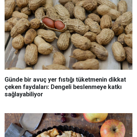
Günde bir avuç yer fıstığı tüketmenin dikkat
çeken faydaları: Dengeli beslenmeye katkı
sağlayabiliyor