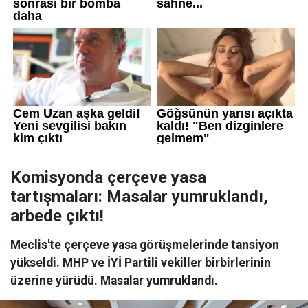
Komisyonda çerçeve yasa
tartışmaları: Masalar yumruklandı,
arbede çıktı!
Meclis'te çerçeve yasa görüşmelerinde tansiyon
yükseldi. MHP ve İYİ Partili vekiller birbirlerinin
üzerine yürüdü. Masalar yumruklandı.