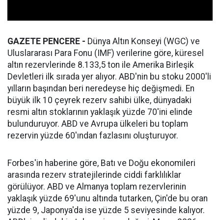
GAZETE PENCERE -
Dünya Altın Konseyi (WGC) ve
Uluslararası Para Fonu (IMF) verilerine göre, küresel
altın rezervlerinde 8.133,5 ton ile Amerika Birleşik
Devletleri ilk sırada yer alıyor. ABD'nin bu stoku 2000'li
yılların başından beri neredeyse hiç değişmedi. En
büyük ilk 10 çeyrek rezerv sahibi ülke, dünyadaki
resmi altın stoklarının yaklaşık yüzde 70'ini elinde
bulunduruyor. ABD ve Avrupa ülkeleri bu toplam
rezervin yüzde 60'ından fazlasını oluşturuyor.
Forbes'in haberine göre, Batı ve Doğu ekonomileri
arasında rezerv stratejilerinde ciddi farklılıklar
görülüyor. ABD ve Almanya toplam rezervlerinin
yaklaşık yüzde 69'unu altında tutarken, Çin'de bu oran
yüzde 9, Japonya'da ise yüzde 5 seviyesinde kalıyor.