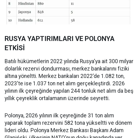
RUSYA YAPTIRIMLARI VE POLONYA
ETKİSİ
Batılı hükümetlerin 2022 yılında Rusya'ya ait 300 milyar
dolarlık rezervi dondurması, merkez bankalarını fiziki
altına yöneltti. Merkez bankaları 2022'de 1.082 ton,
2023'te ise 1.037 ton net alım gerçekleştirdi. 2026
yılının ilk çeyreğinde yapılan 244 tonluk net alım da beş
yıllık çeyreklik ortalamanın üzerinde seyretti.
Polonya, 2026 yılının ilk çeyreğinde 31 ton alım
yaparak toplam rezervini 582 tona yükseltti ve dönem
lideri oldu. Polonya Merkez Bankası Başkanı Adam
Glapiński, ülkesinin NATO'nun doğu kanadında yer