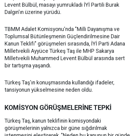
Levent Bülbül, masayı yumrukladı İYİ Partili Burak
Dalgın'ın üzerine yürüdü.
TBMM Adalet Komisyonu'nda "Milli Dayanışma ve
Toplumsal Bütünleşmenin Güçlendirilmesine Dair
Kanun Teklifi" görüşmeleri sırasında, İYİ Parti Adana
Milletvekili Ayyüce Türkeş Taş ile MHP Sakarya
Milletvekili Muhammed Levent Bülbül arasında sert
bir tartışma yaşandı.
Türkeş Taş'ın konuşmasında kullandığı ifadeler,
tansiyonun yükselmesine neden oldu.
KOMİSYON GÖRÜŞMELERİNE TEPKİ
Türkeş Taş, kanun teklifinin komisyondaki
görüşmelerinin yalnızca bir güne sığdırılmak
istenmesini eleştirerek, "Neden bu kanunun bir günde