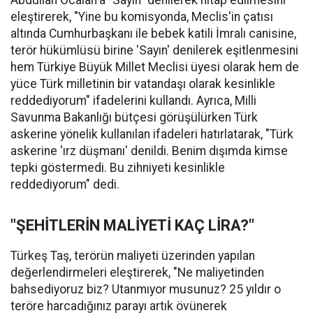
eleştirerek, "Yine bu komisyonda, Meclis'in çatısı
altında Cumhurbaşkanı ile bebek katili İmralı canisine,
terör hükümlüsü birine 'Sayın' denilerek eşitlenmesini
hem Türkiye Büyük Millet Meclisi üyesi olarak hem de
yüce Türk milletinin bir vatandaşı olarak kesinlikle
reddediyorum" ifadelerini kullandı. Ayrıca, Milli
Savunma Bakanlığı bütçesi görüşülürken Türk
askerine yönelik kullanılan ifadeleri hatırlatarak, "Türk
askerine 'ırz düşmanı' denildi. Benim dışımda kimse
tepki göstermedi. Bu zihniyeti kesinlikle
reddediyorum" dedi.
"ŞEHİTLERİN MALİYETİ KAÇ LİRA?"
Türkeş Taş, terörün maliyeti üzerinden yapılan
değerlendirmeleri eleştirerek, "Ne maliyetinden
bahsediyoruz biz? Utanmıyor musunuz? 25 yıldır o
teröre harcadığınız parayı artık övünerek