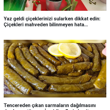
Yaz geldi çiçeklerinizi sularken dikkat edin:
Çiçekleri mahveden bilinmeyen hata...
Tencereden çıkan sarmaların dağılmasını