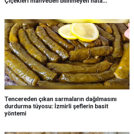
Çiçekleri mahveden bilinmeyen hata...
Tencereden çıkan sarmaların dağılmasını
durdurma tüyosu: İzmirli şeflerin basit
yöntemi