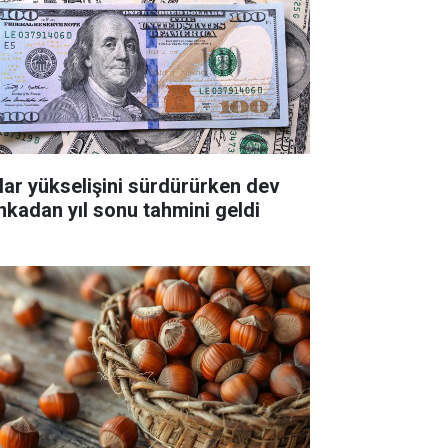
lar yükselişini sürdürürken dev
nkadan yıl sonu tahmini geldi