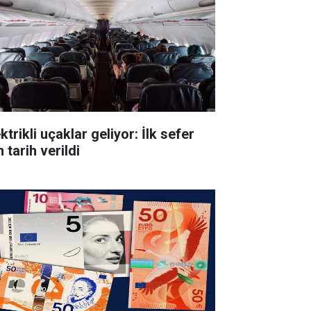
ktrikli uçaklar geliyor: İlk sefer
n tarih verildi