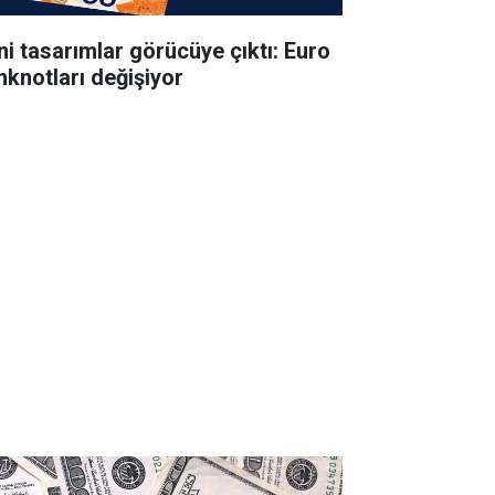
ni tasarımlar görücüye çıktı: Euro
nknotları değişiyor