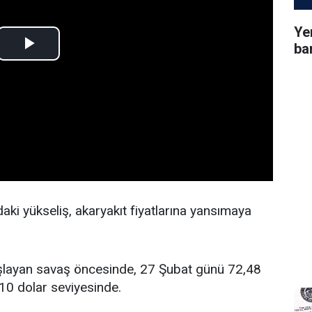
Ye
ba
daki yükseliş, akaryakıt fiyatlarına yansımaya
 başlayan savaş öncesinde, 27 Şubat günü 72,48
110 dolar seviyesinde.