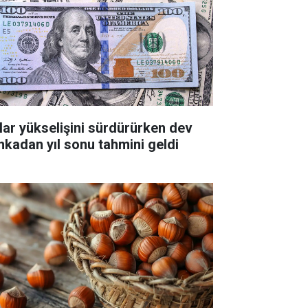
lar yükselişini sürdürürken dev
nkadan yıl sonu tahmini geldi