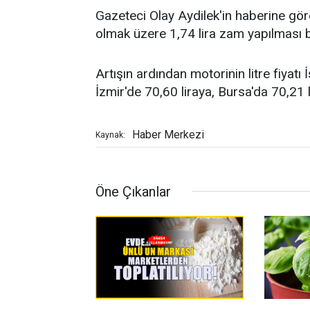
Gazeteci Olay Aydilek'in haberine gör
olmak üzere 1,74 lira zam yapılması b
Artışın ardından motorinin litre fiyatı
İzmir'de 70,60 liraya, Bursa'da 70,21 
Haber Merkezi
Kaynak:
Öne Çıkanlar