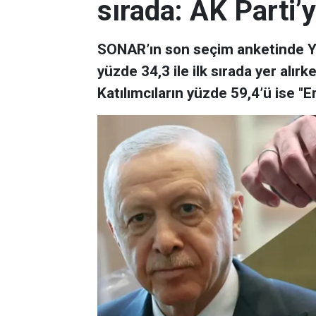
sırada: AK Parti’
SONAR’ın son seçim anketinde YEN
yüzde 34,3 ile ilk sırada yer alırk
Katılımcıların yüzde 59,4’ü ise "E