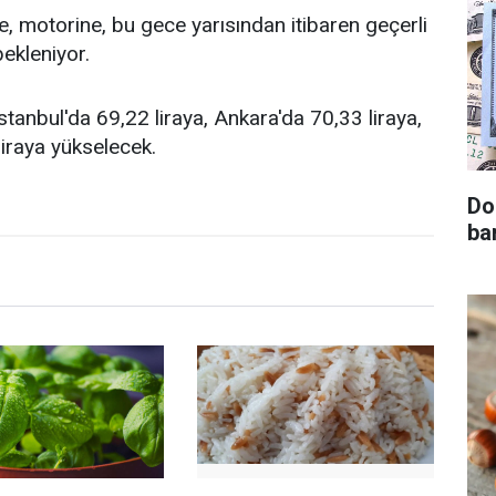
e, motorine, bu gece yarısından itibaren geçerli
ekleniyor.
 İstanbul'da 69,22 liraya, Ankara'da 70,33 liraya,
liraya yükselecek.
Do
ba