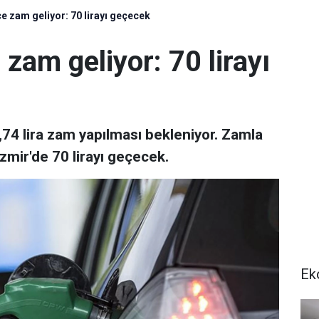
e zam geliyor: 70 lirayı geçecek
zam geliyor: 70 lirayı
1,74 lira zam yapılması bekleniyor. Zamla
İzmir'de 70 lirayı geçecek.
Ek