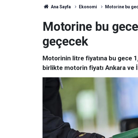
Ana Sayfa
Ekonomi
Motorine bu gec
Motorine bu gece 
geçecek
Motorinin litre fiyatına bu gece 
birlikte motorin fiyatı Ankara ve 