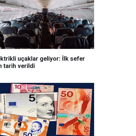
ktrikli uçaklar geliyor: İlk sefer
n tarih verildi