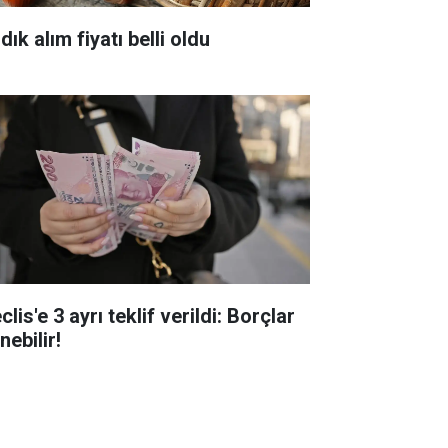
dık alım fiyatı belli oldu
lis'e 3 ayrı teklif verildi: Borçlar
inebilir!