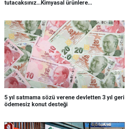
tutacaksınız...Kimyasal ürünlere
başvurmadan önce uygulanabilecek
5 yıl satmama sözü verene devletten 3 yıl geri
ödemesiz konut desteği