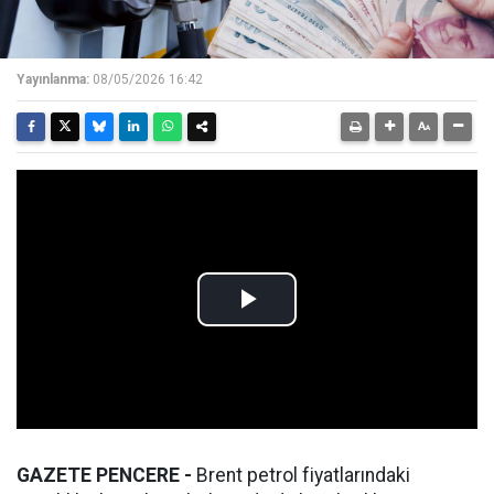
Yayınlanma:
08/05/2026 16:42
GAZETE PENCERE -
Brent petrol fiyatlarındaki