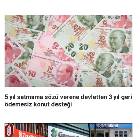
başvurmadan önce uygulanabilecek
5 yıl satmama sözü verene devletten 3 yıl geri
ödemesiz konut desteği