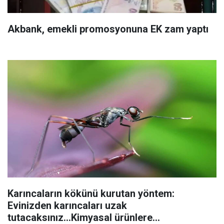
Akbank, emekli promosyonuna EK zam yaptı
Karıncaların kökünü kurutan yöntem:
Evinizden karıncaları uzak
tutacaksınız...Kimyasal ürünlere