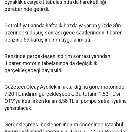
oynaklık akaryakıt tabelasında da hareketliliği
beraberinde getirdi.
Petrol fiyatlarında haftalık bazda yaşanan yüzde 8’in
üzerindeki düşüş sonrası gece saatlerinden itibaren
benzine 69 kuruş indirim uygulanmıştı.
Benzinde gerçekleşen indirim sonrası yarından
itibaren motorin tabelasında da değişiklik
gerçekleşeceği paylaşıldı.
Gazeteci Olcay Aydilek'in aktardığına göre motorinde
7,20 TL indirim gerçekleşecek. Bu tutarın 1,62 TL'si
ÖTV'ye kesilirken kalan 5,58 TL'si pompa satış fiyatına
yansıtılacak.
Gerçekleşmesi beklenen indirim öncesinde İstanbul
Avrupa yakasında motorinin litresi 71,77 lira, Bursa'da