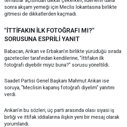
temaslar açısından dikkat çekerken, liderlerin daha
sonra akşam yemeği için Meclis lokantasına birlikte
gitmesi de dikkatlerden kaçmadı.
"İTTİFAKIN İLK FOTOĞRAFI MI?"
SORUSUNA ESPRİLİ YANIT
Babacan, Arıkan ve Erbakan'ın birlikte yürüdüğü sırada
gazeteciler tarafından kendilerine, "İttifakın ilk
fotoğrafı diyebilir miyiz buna?" sorusu yöneltildi.
Saadet Partisi Genel Başkanı Mahmut Arıkan ise
soruya, "Meclisin kapanış fotoğrafı diyelim" yanıtını
verdi.
Arıkan'ın bu sözleri, üç parti arasında olası siyasi iş
birliği ve ittifak iddialarına ilişkin yeni bir mesaj olarak
yorumlandı.