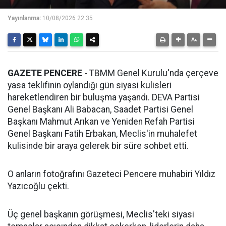
Yayınlanma:
10/08/2026 22:35
GAZETE PENCERE
- TBMM Genel Kurulu'nda çerçeve
yasa teklifinin oylandığı gün siyasi kulisleri
hareketlendiren bir buluşma yaşandı. DEVA Partisi
Genel Başkanı Ali Babacan, Saadet Partisi Genel
Başkanı Mahmut Arıkan ve Yeniden Refah Partisi
Genel Başkanı Fatih Erbakan, Meclis'in muhalefet
kulisinde bir araya gelerek bir süre sohbet etti.
O anların fotoğrafını Gazeteci Pencere muhabiri Yıldız
Yazıcoğlu çekti.
Üç genel başkanın görüşmesi, Meclis'teki siyasi