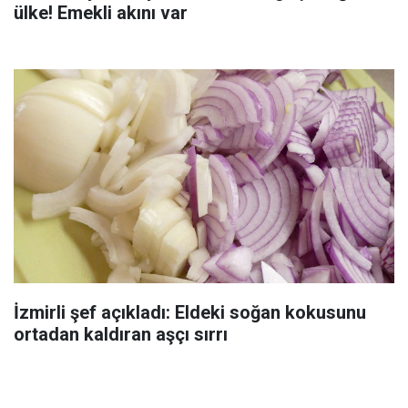
ülke! Emekli akını var
İzmirli şef açıkladı: Eldeki soğan kokusunu
ortadan kaldıran aşçı sırrı