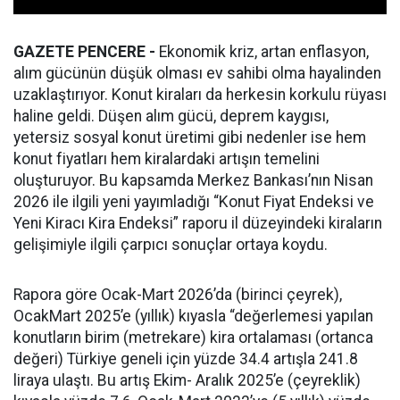
GAZETE PENCERE -
Ekonomik kriz, artan enflasyon,
alım gücünün düşük olması ev sahibi olma hayalinden
uzaklaştırıyor. Konut kiraları da herkesin korkulu rüyası
haline geldi. Düşen alım gücü, deprem kaygısı,
yetersiz sosyal konut üretimi gibi nedenler ise hem
konut fiyatları hem kiralardaki artışın temelini
oluşturuyor. Bu kapsamda Merkez Bankası’nın Nisan
2026 ile ilgili yeni yayımladığı “Konut Fiyat Endeksi ve
Yeni Kiracı Kira Endeksi” raporu il düzeyindeki kiraların
gelişimiyle ilgili çarpıcı sonuçlar ortaya koydu.
Rapora göre Ocak-Mart 2026’da (birinci çeyrek),
OcakMart 2025’e (yıllık) kıyasla “değerlemesi yapılan
konutların birim (metrekare) kira ortalaması (ortanca
değeri) Türkiye geneli için yüzde 34.4 artışla 241.8
liraya ulaştı. Bu artış Ekim- Aralık 2025’e (çeyreklik)