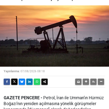
Yayınlanma:
07/08/2026 08:18
GAZETE PENCERE -
Petrol, İran ile Umman’ın Hürmüz
Boğazı’nın yeniden açılmasına yönelik görüşmeler