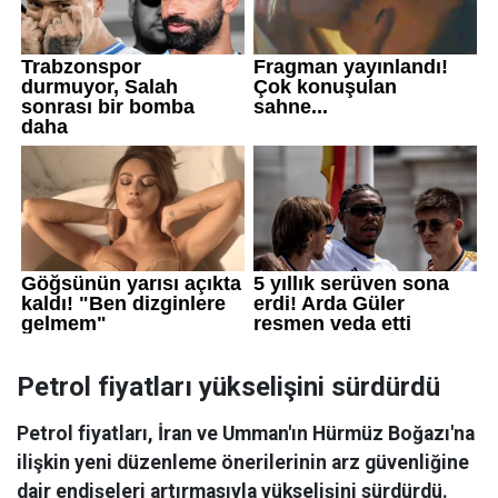
Petrol fiyatları yükselişini sürdürdü
Petrol fiyatları, İran ve Umman'ın Hürmüz Boğazı'na
ilişkin yeni düzenleme önerilerinin arz güvenliğine
dair endişeleri artırmasıyla yükselişini sürdürdü.