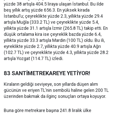
yüzde 38 artışla 404.5 liraya ulaşan İstanbul. Bu ilde
beş yıllık artış yüzde 656.3. En yüksek kirada
İstanbul’u; çeyreklikte yüzde 2.3, yıllıkta yüzde 29.4
artışla Muğla (333.2 TL) ve çeyreklikte yüzde 5.4,
yıllıkta yüzde 31.1 artışla İzmir (265.8 TL) takip etti. En
düşük ortalama kira ise çeyreklik bazda yüzde 6.4,
yıllıkta yüzde 33.3 artışla Mardin (100 TL) oldu. Bu ili,
eyreklikte yüzde 2.7, yıllıkta yüzde 40.9 artışla Ağrı
(102.7 TL) ve çeyreklikte yüzde 4.3, yıllıkta yüzde 28.2
artışla Yozgat (114.7 TL) izledi.
83 SANTİMETREKAREYE YETİYOR!
Kiraların geldiği seviyeye, son yıllarda düşen alım
gücünün ve eriyen TL’nin sembolü haline gelen 200 TL
üzerinden bakmak da ilginç sonuçları ortaya koyuyor.
Buna göre metrekare başına 241.8 liralık ülke