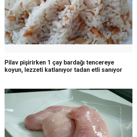
Pilav pişirirken 1 çay bardağı tencereye
koyun, lezzeti katlanıyor tadan etli sanıyor