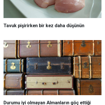
Tavuk pişirirken bir kez daha düşünün
Durumu iyi olmayan Almanların göç ettiği