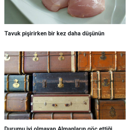
Tavuk pişirirken bir kez daha düşünün
Durumu iyi olmayan Almanların göç ettiği