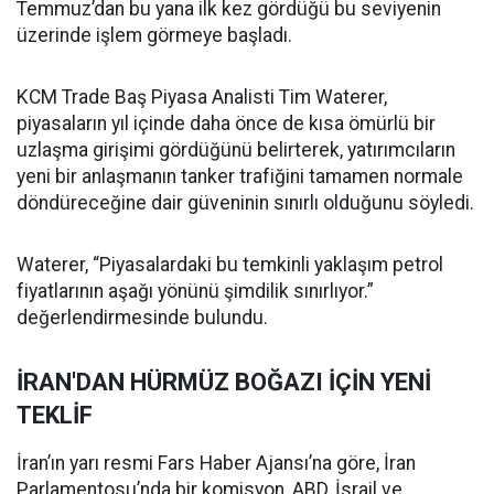
Temmuz’dan bu yana ilk kez gördüğü bu seviyenin
üzerinde işlem görmeye başladı.
KCM Trade Baş Piyasa Analisti Tim Waterer,
piyasaların yıl içinde daha önce de kısa ömürlü bir
uzlaşma girişimi gördüğünü belirterek, yatırımcıların
yeni bir anlaşmanın tanker trafiğini tamamen normale
döndüreceğine dair güveninin sınırlı olduğunu söyledi.
Waterer, “Piyasalardaki bu temkinli yaklaşım petrol
fiyatlarının aşağı yönünü şimdilik sınırlıyor.”
değerlendirmesinde bulundu.
İRAN'DAN HÜRMÜZ BOĞAZI İÇİN YENİ
TEKLİF
İran’ın yarı resmi Fars Haber Ajansı’na göre, İran
Parlamentosu’nda bir komisyon, ABD, İsrail ve