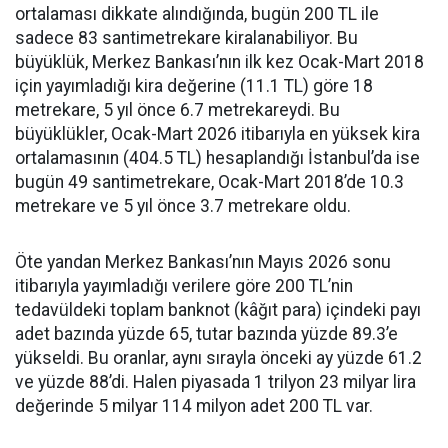
ortalaması dikkate alındığında, bugün 200 TL ile
sadece 83 santimetrekare kiralanabiliyor. Bu
büyüklük, Merkez Bankası’nın ilk kez Ocak-Mart 2018
için yayımladığı kira değerine (11.1 TL) göre 18
metrekare, 5 yıl önce 6.7 metrekareydi. Bu
büyüklükler, Ocak-Mart 2026 itibarıyla en yüksek kira
ortalamasının (404.5 TL) hesaplandığı İstanbul’da ise
bugün 49 santimetrekare, Ocak-Mart 2018’de 10.3
metrekare ve 5 yıl önce 3.7 metrekare oldu.
Öte yandan Merkez Bankası’nın Mayıs 2026 sonu
itibarıyla yayımladığı verilere göre 200 TL’nin
tedavüldeki toplam banknot (kâğıt para) içindeki payı
adet bazında yüzde 65, tutar bazında yüzde 89.3’e
yükseldi. Bu oranlar, aynı sırayla önceki ay yüzde 61.2
ve yüzde 88’di. Halen piyasada 1 trilyon 23 milyar lira
değerinde 5 milyar 114 milyon adet 200 TL var.