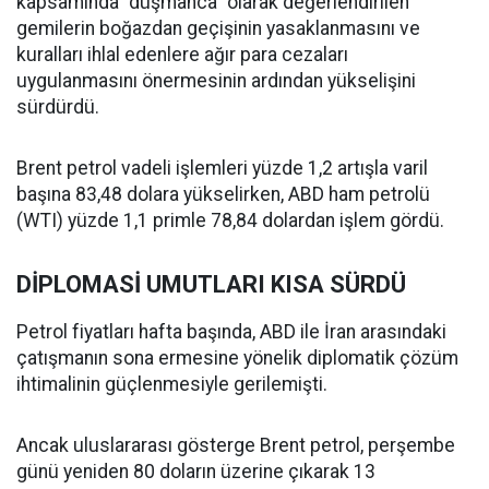
kapsamında “düşmanca” olarak değerlendirilen
gemilerin boğazdan geçişinin yasaklanmasını ve
kuralları ihlal edenlere ağır para cezaları
uygulanmasını önermesinin ardından yükselişini
sürdürdü.
Brent petrol vadeli işlemleri yüzde 1,2 artışla varil
başına 83,48 dolara yükselirken, ABD ham petrolü
(WTI) yüzde 1,1 primle 78,84 dolardan işlem gördü.
DİPLOMASİ UMUTLARI KISA SÜRDÜ
Petrol fiyatları hafta başında, ABD ile İran arasındaki
çatışmanın sona ermesine yönelik diplomatik çözüm
ihtimalinin güçlenmesiyle gerilemişti.
Ancak uluslararası gösterge Brent petrol, perşembe
günü yeniden 80 doların üzerine çıkarak 13