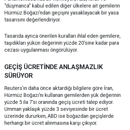
“düşmanca” kabul edilen diğer ülkelere ait gemilerin
Hürmüz Boğazı’ndan geçişini yasaklayacak bir yasa
tasarısını değerlendiriyor.
Tasarıda ayrıca önerilen kuralları ihlal eden gemilere,
taşıdıkları yükün değerinin yüzde 20’sine kadar para
cezası uygulanması öngörülüyor.
GEÇİŞ ÜCRETİNDE ANLAŞMAZLIK
SÜRÜYOR
Reuters’ın daha önce aktardığı bilgilere göre İran,
Hürmüz Boğazı’nı kullanan gemilerden yük değerinin
yüzde 5 ila 7’si oranında geçiş ücreti talep ediyor.
Umman yaklaşık yüzde 3 seviyesinde bir ücret
üzerinde dururken, ABD ise boğazdan geçişlerde
herhangi bir ücret alınmasına karşı çıkıyor.