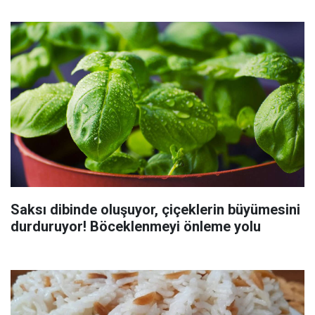
Saksı dibinde oluşuyor, çiçeklerin büyümesini
durduruyor! Böceklenmeyi önleme yolu