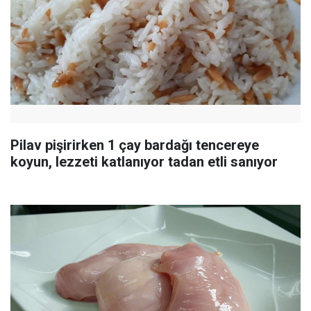
Pilav pişirirken 1 çay bardağı tencereye
koyun, lezzeti katlanıyor tadan etli sanıyor