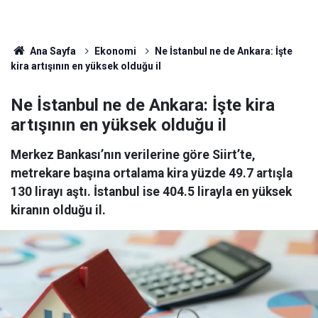
Ana Sayfa
Ekonomi
Ne İstanbul ne de Ankara: İşte
kira artışının en yüksek olduğu il
Ne İstanbul ne de Ankara: İşte kira
artışının en yüksek olduğu il
Merkez Bankası’nın verilerine göre Siirt’te,
metrekare başına ortalama kira yüzde 49.7 artışla
130 lirayı aştı. İstanbul ise 404.5 lirayla en yüksek
kiranın olduğu il.