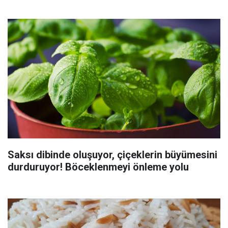
Saksı dibinde oluşuyor, çiçeklerin büyümesini
durduruyor! Böceklenmeyi önleme yolu