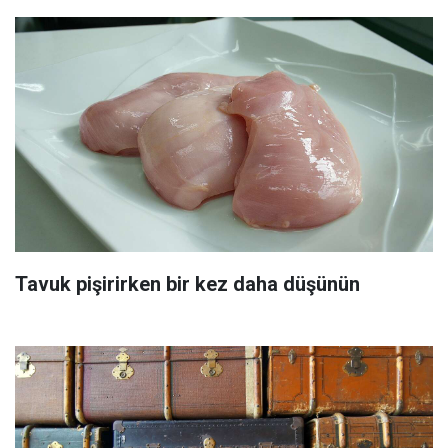
Tavuk pişirirken bir kez daha düşünün