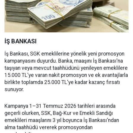
İŞ BANKASI
İş Bankası, SGK emeklilerine yönelik yeni promosyon
kampanyasını duyurdu. Banka, maaşını İş Bankası'na
taşıyan veya mevcut taahhüdünü yenileyen emeklilere
15.000 TL'ye varan nakit promosyon ve ek avantajlarla
birlikte toplamda 25.000 TL'ye kadar kazanç fırsatı
sunuyor.
Kampanya 1–31 Temmuz 2026 tarihleri arasında
geçerli olurken, SSK, Bağ-Kur ve Emekli Sandığı
emeklileri maaşlarını 3 yıl boyunca İş Bankası'ndan
alma taahhüdü vererek promosyondan