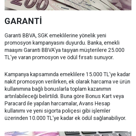
GARANTİ
Garanti BBVA, SGK emeklilerine yönelik yeni
promosyon kampanyasını duyurdu. Banka, emekli
maaşını Garanti BBVA'ya taşıyan müşterilere 25.000
TL'ye varan promosyon ve ödül fırsatı sunuyor.
Kampanya kapsamında emeklilere 15.000 TL'ye kadar
nakit promosyon verilirken, ek olarak harcama ve ürün
kullanımına bağlı bonuslarla toplam kazanımın
artırılabileceği belirtildi. Buna göre Bonus Kart veya
Paracard ile yapılan harcamalar, Avans Hesap
kullanımı ve yeni sigorta poliçesi gibi işlemler
üzerinden 10.000 TL'ye kadar ek ödül sağlanabiliyor.