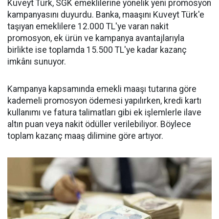
Kuveyt Türk, SGK emeklilerine yönelik yeni promosyon
kampanyasını duyurdu. Banka, maaşını Kuveyt Türk'e
taşıyan emeklilere 12.000 TL'ye varan nakit
promosyon, ek ürün ve kampanya avantajlarıyla
birlikte ise toplamda 15.500 TL'ye kadar kazanç
imkânı sunuyor.
Kampanya kapsamında emekli maaşı tutarına göre
kademeli promosyon ödemesi yapılırken, kredi kartı
kullanımı ve fatura talimatları gibi ek işlemlerle ilave
altın puan veya nakit ödüller verilebiliyor. Böylece
toplam kazanç maaş dilimine göre artıyor.