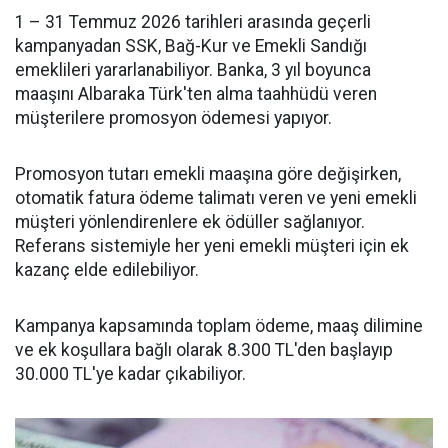
1 – 31 Temmuz 2026 tarihleri arasında geçerli
kampanyadan SSK, Bağ-Kur ve Emekli Sandığı
emeklileri yararlanabiliyor. Banka, 3 yıl boyunca
maaşını Albaraka Türk'ten alma taahhüdü veren
müşterilere promosyon ödemesi yapıyor.
Promosyon tutarı emekli maaşına göre değişirken,
otomatik fatura ödeme talimatı veren ve yeni emekli
müşteri yönlendirenlere ek ödüller sağlanıyor.
Referans sistemiyle her yeni emekli müşteri için ek
kazanç elde edilebiliyor.
Kampanya kapsamında toplam ödeme, maaş dilimine
ve ek koşullara bağlı olarak 8.300 TL'den başlayıp
30.000 TL'ye kadar çıkabiliyor.