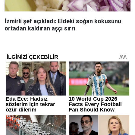
İzmirli şef açıkladı: Eldeki soğan kokusunu
ortadan kaldıran aşçı sırrı