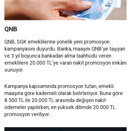
QNB
QNB, SGK emeklilerine yönelik yeni promosyon
kampanyasını duyurdu. Banka, maaşını QNB'ye taşıyan
ve 3 yıl boyunca bankadan alma taahhüdü veren
emeklilere 20.000 TL'ye varan nakit promosyon imkânı
sunuyor.
Kampanya kapsamında promosyon tutarı, emekli
maaşına göre kademeli olarak belirleniyor. Buna göre
8.500 TL ile 20.000 TL arasında değişen nakit
ödemeler yapılırken, en yüksek dilimde 20.000 TL
promosyon veriliyor.