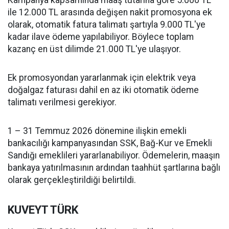
Kampanya kapsamında maaş tutarına göre 5.000 TL
ile 12.000 TL arasında değişen nakit promosyona ek
olarak, otomatik fatura talimatı şartıyla 9.000 TL'ye
kadar ilave ödeme yapılabiliyor. Böylece toplam
kazanç en üst dilimde 21.000 TL'ye ulaşıyor.
Ek promosyondan yararlanmak için elektrik veya
doğalgaz faturası dahil en az iki otomatik ödeme
talimatı verilmesi gerekiyor.
1 – 31 Temmuz 2026 dönemine ilişkin emekli
bankacılığı kampanyasından SSK, Bağ-Kur ve Emekli
Sandığı emeklileri yararlanabiliyor. Ödemelerin, maaşın
bankaya yatırılmasının ardından taahhüt şartlarına bağlı
olarak gerçekleştirildiği belirtildi.
KUVEYT TÜRK