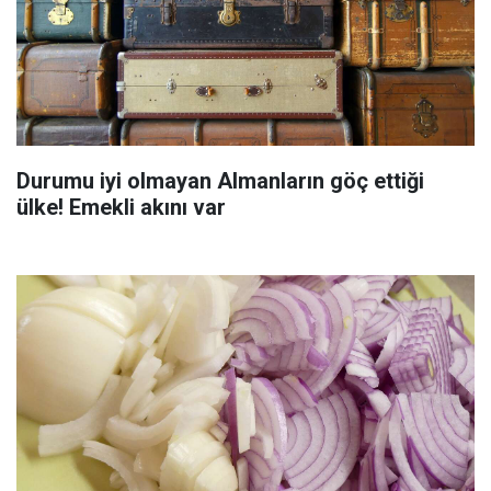
Durumu iyi olmayan Almanların göç ettiği
ülke! Emekli akını var