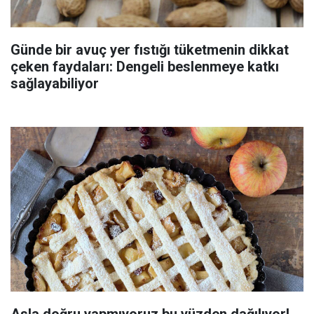
Günde bir avuç yer fıstığı tüketmenin dikkat
çeken faydaları: Dengeli beslenmeye katkı
sağlayabiliyor
Asla doğru yapmıyoruz bu yüzden dağılıyor!