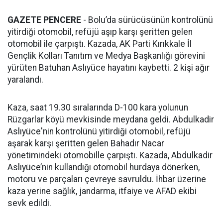
GAZETE PENCERE
- Bolu’da sürücüsünün kontrolünü
yitirdiği otomobil, refüjü aşıp karşı şeritten gelen
otomobil ile çarpıştı. Kazada, AK Parti Kırıkkale İl
Gençlik Kolları Tanıtım ve Medya Başkanlığı görevini
yürüten Batuhan Aslıyüce hayatını kaybetti. 2 kişi ağır
yaralandı.
Kaza, saat 19.30 sıralarında D-100 kara yolunun
Rüzgarlar köyü mevkisinde meydana geldi. Abdulkadir
Aslıyüce'nin kontrolünü yitirdiği otomobil, refüjü
aşarak karşı şeritten gelen Bahadır Nacar
yönetimindeki otomobille çarpıştı. Kazada, Abdulkadir
Aslıyüce’nin kullandığı otomobil hurdaya dönerken,
motoru ve parçaları çevreye savruldu. İhbar üzerine
kaza yerine sağlık, jandarma, itfaiye ve AFAD ekibi
sevk edildi.