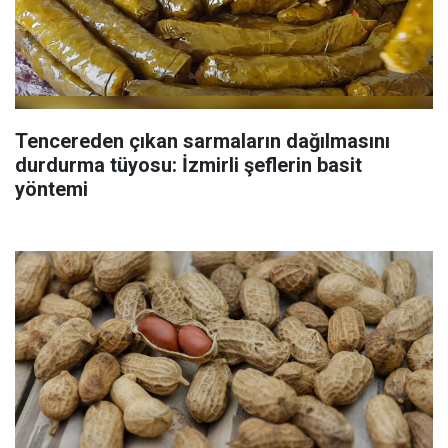
Tencereden çıkan sarmaların dağılmasını
durdurma tüyosu: İzmirli şeflerin basit
yöntemi