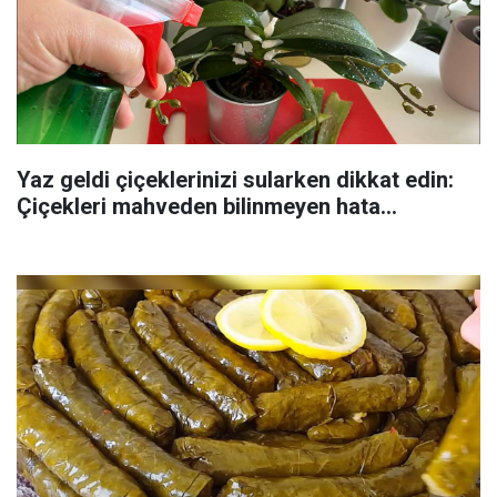
Yaz geldi çiçeklerinizi sularken dikkat edin:
Çiçekleri mahveden bilinmeyen hata...