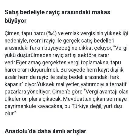
Satış bedeliyle rayiç arasındaki makas
büyüyor
Çimen, tapu harcı (%4) ve emlak vergisinin yüksekliği
nedeniyle, resmi rayiç ile gerçek satış bedelleri
arasındaki farkın büyüyeceğine dikkat çekiyor, "Vergi
yükü düşürülmeden rayiç artışı sektöre zarar
verir.Eğer amaç gerçekten vergi toplamaksa, tapu
harcı oranı düşürülmeli. Bu sayede hem kayıt dışılık
azalır hem de rayiç ile satış bedeli arasındaki fark
kapanır" diyor.Yüksek maliyetler, yatırımcıyı alternatif
pazarlara yöneltiyor. Çimen’e göre “Vergi avantajı olan
ülkeler ön plana çıkacak. Mevduattan çıkan sermaye
gayrimenkule kayacaksa, bu Türkiye değil, yurt dışı
olur.”
Anadolu’da daha ılımlı artışlar