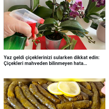
Yaz geldi çiçeklerinizi sularken dikkat edin:
Çiçekleri mahveden bilinmeyen hata...