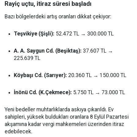
Rayiç uçtu, itiraz süresi başladı
Bazı bölgelerdeki artış oranları dikkat çekiyor:
Teşvikiye (Şişli):
52.472 TL → 300.000 TL
A. A. Saygun Cd. (Beşiktaş):
37.607 TL →
225.639 TL
Köybaşı Cd. (Sarıyer):
20.360 TL → 150.000 TL
İnönü Cd. (K.Çekmece):
5.750 TL → 73.000 TL
Yeni bedeller muhtarlıklarda askıya çıkarıldı. Ev
sahipleri, yüksek buldukları oranlara 8 Eylül Pazartesi
akşamına kadar vergi mahkemeleri üzerinden itiraz
edebilecek.