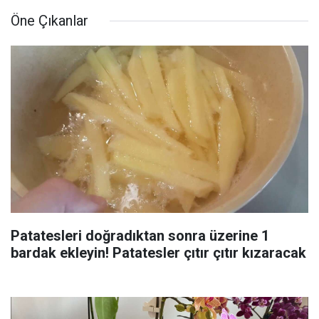
Öne Çıkanlar
Patatesleri doğradıktan sonra üzerine 1
bardak ekleyin! Patatesler çıtır çıtır kızaracak