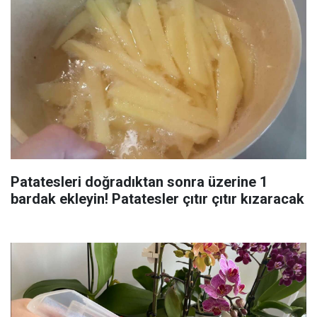
Patatesleri doğradıktan sonra üzerine 1
bardak ekleyin! Patatesler çıtır çıtır kızaracak