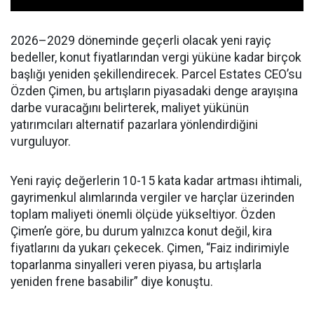
2026–2029 döneminde geçerli olacak yeni rayiç
bedeller, konut fiyatlarından vergi yüküne kadar birçok
başlığı yeniden şekillendirecek. Parcel Estates CEO’su
Özden Çimen, bu artışların piyasadaki denge arayışına
darbe vuracağını belirterek, maliyet yükünün
yatırımcıları alternatif pazarlara yönlendirdiğini
vurguluyor.
Yeni rayiç değerlerin 10-15 kata kadar artması ihtimali,
gayrimenkul alımlarında vergiler ve harçlar üzerinden
toplam maliyeti önemli ölçüde yükseltiyor. Özden
Çimen’e göre, bu durum yalnızca konut değil, kira
fiyatlarını da yukarı çekecek. Çimen, “Faiz indirimiyle
toparlanma sinyalleri veren piyasa, bu artışlarla
yeniden frene basabilir” diye konuştu.