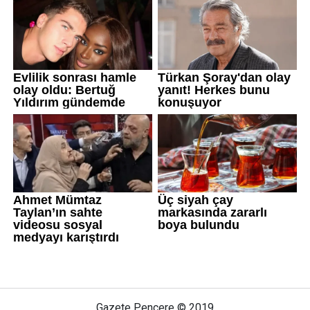
Gazete Pencere © 2019