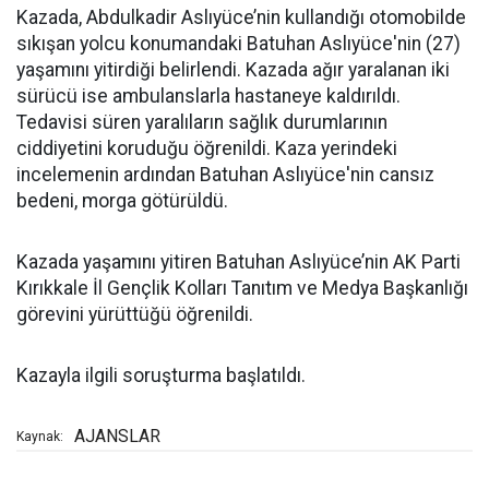
Kazada, Abdulkadir Aslıyüce’nin kullandığı otomobilde
sıkışan yolcu konumandaki Batuhan Aslıyüce'nin (27)
yaşamını yitirdiği belirlendi. Kazada ağır yaralanan iki
sürücü ise ambulanslarla hastaneye kaldırıldı.
Tedavisi süren yaralıların sağlık durumlarının
ciddiyetini koruduğu öğrenildi. Kaza yerindeki
incelemenin ardından Batuhan Aslıyüce'nin cansız
bedeni, morga götürüldü.
Kazada yaşamını yitiren Batuhan Aslıyüce’nin AK Parti
Kırıkkale İl Gençlik Kolları Tanıtım ve Medya Başkanlığı
görevini yürüttüğü öğrenildi.
Kazayla ilgili soruşturma başlatıldı.
AJANSLAR
Kaynak: