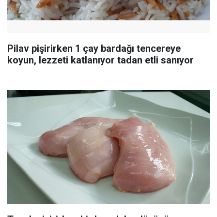
Pilav pişirirken 1 çay bardağı tencereye
koyun, lezzeti katlanıyor tadan etli sanıyor