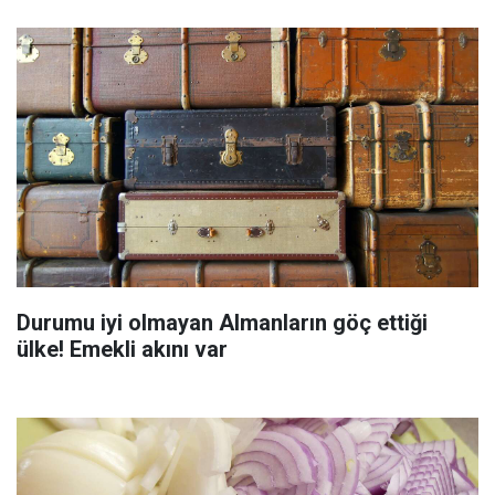
Durumu iyi olmayan Almanların göç ettiği
ülke! Emekli akını var