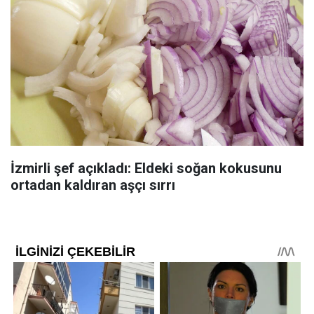
İzmirli şef açıkladı: Eldeki soğan kokusunu
ortadan kaldıran aşçı sırrı