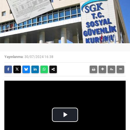
Yayınlanma:
30/07/2024 16:38