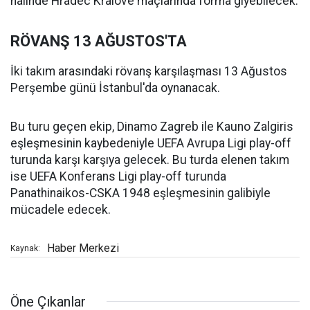
halinde Hradec Kralove maçlarında forma giyebilecek.
RÖVANŞ 13 AĞUSTOS'TA
İki takım arasındaki rövanş karşılaşması 13 Ağustos
Perşembe günü İstanbul'da oynanacak.
Bu turu geçen ekip, Dinamo Zagreb ile Kauno Zalgiris
eşleşmesinin kaybedeniyle UEFA Avrupa Ligi play-off
turunda karşı karşıya gelecek. Bu turda elenen takım
ise UEFA Konferans Ligi play-off turunda
Panathinaikos-CSKA 1948 eşleşmesinin galibiyle
mücadele edecek.
Haber Merkezi
Kaynak:
Öne Çıkanlar