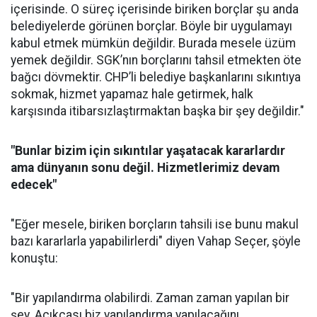
içerisinde. O süreç içerisinde biriken borçlar şu anda
belediyelerde görünen borçlar. Böyle bir uygulamayı
kabul etmek mümkün değildir. Burada mesele üzüm
yemek değildir. SGK’nın borçlarını tahsil etmekten öte
bağcı dövmektir. CHP’li belediye başkanlarını sıkıntıya
sokmak, hizmet yapamaz hale getirmek, halk
karşısında itibarsızlaştırmaktan başka bir şey değildir."
"Bunlar bizim için sıkıntılar yaşatacak kararlardır
ama dünyanın sonu değil. Hizmetlerimiz devam
edecek"
"Eğer mesele, biriken borçların tahsili ise bunu makul
bazı kararlarla yapabilirlerdi" diyen Vahap Seçer, şöyle
konuştu:
"Bir yapılandırma olabilirdi. Zaman zaman yapılan bir
şey. Açıkçası biz yapılandırma yapılacağını