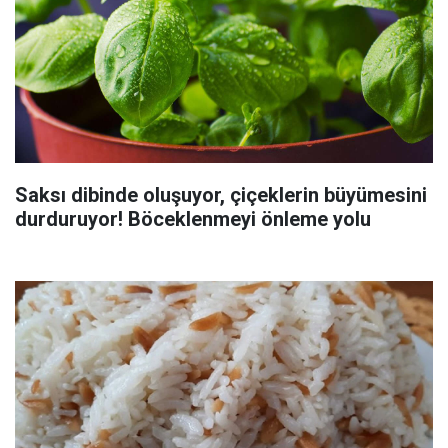
Saksı dibinde oluşuyor, çiçeklerin büyümesini
durduruyor! Böceklenmeyi önleme yolu