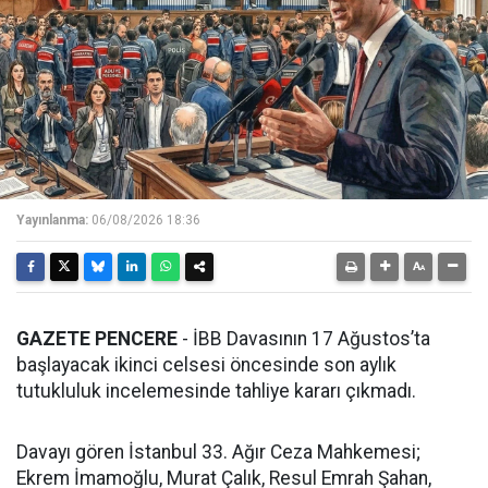
Yayınlanma:
06/08/2026 18:36
GAZETE PENCERE
- İBB Davasının 17 Ağustos’ta
başlayacak ikinci celsesi öncesinde son aylık
tutukluluk incelemesinde tahliye kararı çıkmadı.
Davayı gören İstanbul 33. Ağır Ceza Mahkemesi;
Ekrem İmamoğlu, Murat Çalık, Resul Emrah Şahan,