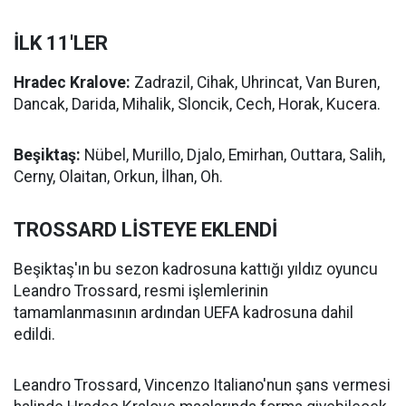
İLK 11'LER
Hradec Kralove:
Zadrazil, Cihak, Uhrincat, Van Buren,
Dancak, Darida, Mihalik, Sloncik, Cech, Horak, Kucera.
Beşiktaş:
Nübel, Murillo, Djalo, Emirhan, Outtara, Salih,
Cerny, Olaitan, Orkun, İlhan, Oh.
TROSSARD LİSTEYE EKLENDİ
Beşiktaş'ın bu sezon kadrosuna kattığı yıldız oyuncu
Leandro Trossard, resmi işlemlerinin
tamamlanmasının ardından UEFA kadrosuna dahil
edildi.
Leandro Trossard, Vincenzo Italiano'nun şans vermesi