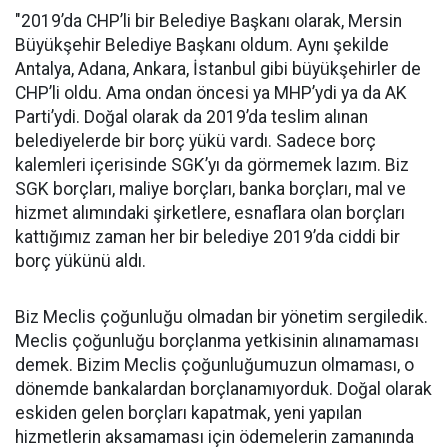
"2019’da CHP’li bir Belediye Başkanı olarak, Mersin
Büyükşehir Belediye Başkanı oldum. Aynı şekilde
Antalya, Adana, Ankara, İstanbul gibi büyükşehirler de
CHP’li oldu. Ama ondan öncesi ya MHP’ydi ya da AK
Parti’ydi. Doğal olarak da 2019’da teslim alınan
belediyelerde bir borç yükü vardı. Sadece borç
kalemleri içerisinde SGK’yı da görmemek lazım. Biz
SGK borçları, maliye borçları, banka borçları, mal ve
hizmet alımındaki şirketlere, esnaflara olan borçları
kattığımız zaman her bir belediye 2019’da ciddi bir
borç yükünü aldı.
Biz Meclis çoğunluğu olmadan bir yönetim sergiledik.
Meclis çoğunluğu borçlanma yetkisinin alınamaması
demek. Bizim Meclis çoğunluğumuzun olmaması, o
dönemde bankalardan borçlanamıyorduk. Doğal olarak
eskiden gelen borçları kapatmak, yeni yapılan
hizmetlerin aksamaması için ödemelerin zamanında