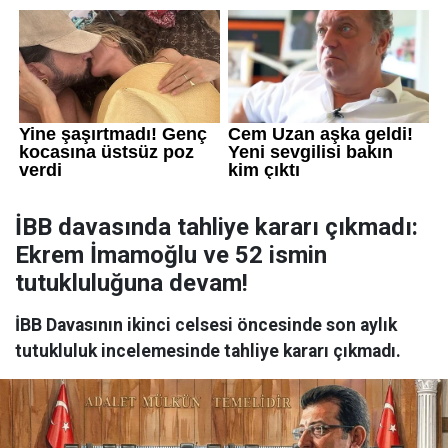
İBB davasında tahliye kararı çıkmadı:
Ekrem İmamoğlu ve 52 ismin
tutukluluğuna devam!
İBB Davasının ikinci celsesi öncesinde son aylık
tutukluluk incelemesinde tahliye kararı çıkmadı.