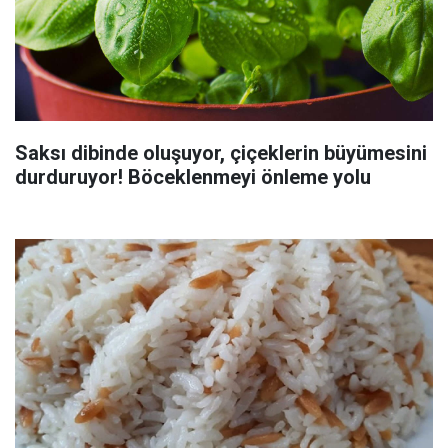
Saksı dibinde oluşuyor, çiçeklerin büyümesini
durduruyor! Böceklenmeyi önleme yolu