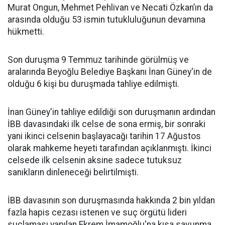
Murat Ongun, Mehmet Pehlivan ve Necati Özkan’ın da
arasında olduğu 53 ismin tutukluluğunun devamına
hükmetti.
Son duruşma 9 Temmuz tarihinde görülmüş ve
aralarında Beyoğlu Belediye Başkanı İnan Güney'in de
olduğu 6 kişi bu duruşmada tahliye edilmişti.
İnan Güney'in tahliye edildiği son duruşmanın ardından
İBB davasındaki ilk celse de sona ermiş, bir sonraki
yani ikinci celsenin başlayacağı tarihin 17 Ağustos
olarak mahkeme heyeti tarafından açıklanmıştı. İkinci
celsede ilk celsenin aksine sadece tutuksuz
sanıkların dinleneceği belirtilmişti.
İBB davasının son duruşmasında hakkında 2 bin yıldan
fazla hapis cezası istenen ve suç örgütü lideri
suçlaması yapılan Ekrem İmamoğlu'na kısa savunma