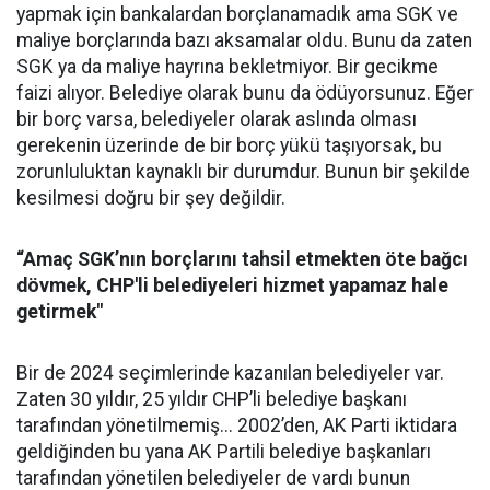
yapmak için bankalardan borçlanamadık ama SGK ve
maliye borçlarında bazı aksamalar oldu. Bunu da zaten
SGK ya da maliye hayrına bekletmiyor. Bir gecikme
faizi alıyor. Belediye olarak bunu da ödüyorsunuz. Eğer
bir borç varsa, belediyeler olarak aslında olması
gerekenin üzerinde de bir borç yükü taşıyorsak, bu
zorunluluktan kaynaklı bir durumdur. Bunun bir şekilde
kesilmesi doğru bir şey değildir.
“Amaç SGK’nın borçlarını tahsil etmekten öte bağcı
dövmek, CHP'li belediyeleri hizmet yapamaz hale
getirmek"
Bir de 2024 seçimlerinde kazanılan belediyeler var.
Zaten 30 yıldır, 25 yıldır CHP’li belediye başkanı
tarafından yönetilmemiş... 2002’den, AK Parti iktidara
geldiğinden bu yana AK Partili belediye başkanları
tarafından yönetilen belediyeler de vardı bunun