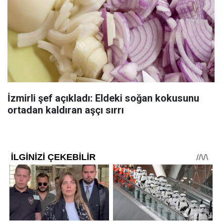
İzmirli şef açıkladı: Eldeki soğan kokusunu
ortadan kaldıran aşçı sırrı