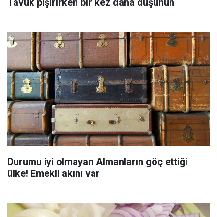
Tavuk pişirirken bir kez daha düşünün
Durumu iyi olmayan Almanların göç ettiği
ülke! Emekli akını var