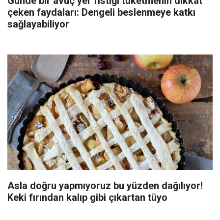
Günde bir avuç yer fıstığı tüketmenin dikkat
çeken faydaları: Dengeli beslenmeye katkı
sağlayabiliyor
Asla doğru yapmıyoruz bu yüzden dağılıyor!
Keki fırından kalıp gibi çıkartan tüyo