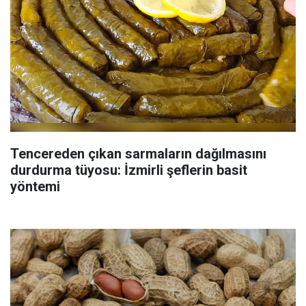
Tencereden çıkan sarmaların dağılmasını
durdurma tüyosu: İzmirli şeflerin basit
yöntemi