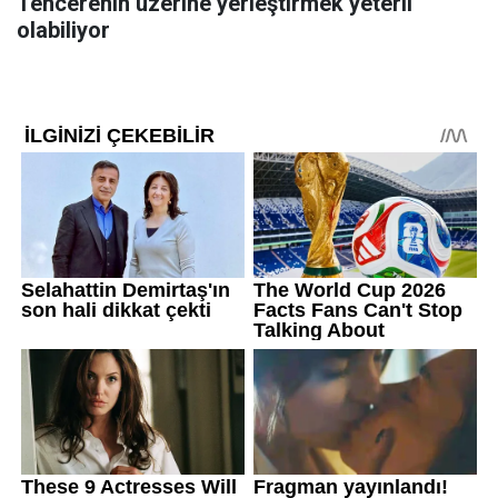
Tencerenin üzerine yerleştirmek yeterli
olabiliyor