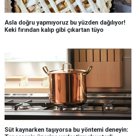
Asla doğru yapmıyoruz bu yüzden dağılıyor!
Keki fırından kalıp gibi çıkartan tüyo
Süt kaynarken taşıyorsa bu yöntemi deneyin: