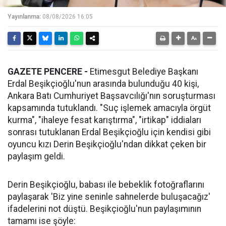
Yayınlanma:
08/08/2026 16:05
GAZETE PENCERE -
Etimesgut Belediye Başkanı
Erdal Beşikçioğlu'nun arasında bulunduğu 40 kişi,
Ankara Batı Cumhuriyet Başsavcılığı'nın soruşturması
kapsamında tutuklandı. "Suç işlemek amacıyla örgüt
kurma", "ihaleye fesat karıştırma", "irtikap" iddiaları
sonrası tutuklanan Erdal Beşikçioğlu için kendisi gibi
oyuncu kızı Derin Beşikçioğlu'ndan dikkat çeken bir
paylaşım geldi.
Derin Beşikçioğlu, babası ile bebeklik fotoğraflarını
paylaşarak 'Biz yine seninle sahnelerde buluşacağız'
ifadelerini not düştü. Beşikçioğlu'nun paylaşımının
tamamı ise şöyle: