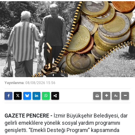
Yayınlanma:
08/08/2026 15:56
GAZETE PENCERE -
İzmir Büyükşehir Belediyesi, dar
gelirli emeklilere yönelik sosyal yardım programını
genişletti. “Emekli Desteği Programı” kapsamında