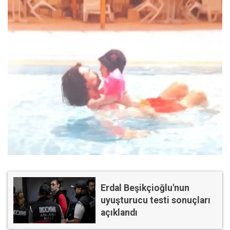
Erdal Beşikçioğlu'nun
uyuşturucu testi sonuçları
açıklandı