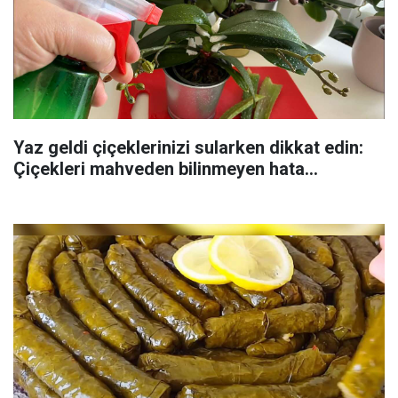
Yaz geldi çiçeklerinizi sularken dikkat edin:
Çiçekleri mahveden bilinmeyen hata...