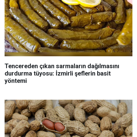
Tencereden çıkan sarmaların dağılmasını
durdurma tüyosu: İzmirli şeflerin basit
yöntemi