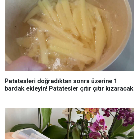
Patatesleri doğradıktan sonra üzerine 1
bardak ekleyin! Patatesler çıtır çıtır kızaracak