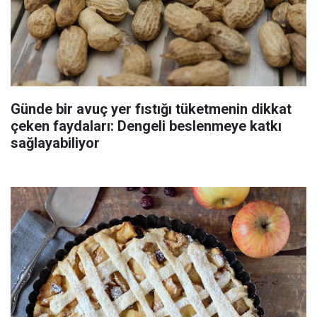
Günde bir avuç yer fıstığı tüketmenin dikkat
çeken faydaları: Dengeli beslenmeye katkı
sağlayabiliyor