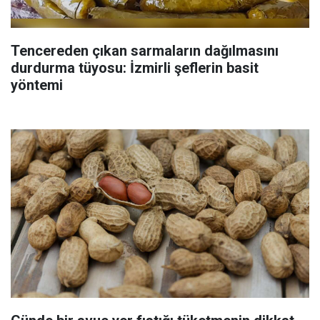
Tencereden çıkan sarmaların dağılmasını
durdurma tüyosu: İzmirli şeflerin basit
yöntemi