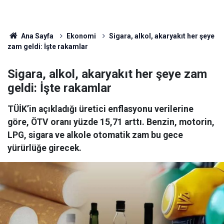
Ana Sayfa
Ekonomi
Sigara, alkol, akaryakıt her şeye
zam geldi: İşte rakamlar
Sigara, alkol, akaryakıt her şeye zam
geldi: İşte rakamlar
TÜİK’in açıkladığı üretici enflasyonu verilerine
göre, ÖTV oranı yüzde 15,71 arttı. Benzin, motorin,
LPG, sigara ve alkole otomatik zam bu gece
yürürlüğe girecek.