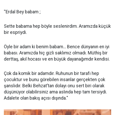
''Erdal Bey babam ;
Sette babama hep böyle seslenirdim. Aramızda küçük
bir espriydi.
Öyle bir adam ki benim babam… Bence dünyanın en iyi
babası. Aramızda hiç gizli saklımız olmadı. Müthiş bir
derttaş, akıl hocası ve en büyük dayanağımdır kendisi.
Çok da komik bir adamdır. Ruhunun bir tarafı hep
çocuktur ve bunu görebilen insanlar gerçekten çok
şanslıdır. Belki Behzat’tan dolayı onu sert biri olarak
düşünüyor olabilirsiniz ama aslında hep tam tersiydi.
Adalete olan bakış açısı dışında."