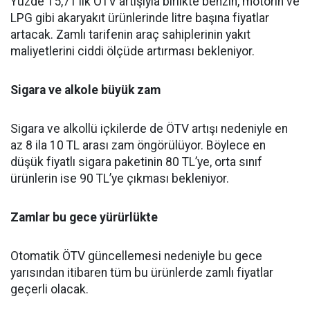
Yüzde 15,71’lik ÖTV artışıyla birlikte benzin, motorin ve
LPG gibi akaryakıt ürünlerinde litre başına fiyatlar
artacak. Zamlı tarifenin araç sahiplerinin yakıt
maliyetlerini ciddi ölçüde artırması bekleniyor.
Sigara ve alkole büyük zam
Sigara ve alkollü içkilerde de ÖTV artışı nedeniyle en
az 8 ila 10 TL arası zam öngörülüyor. Böylece en
düşük fiyatlı sigara paketinin 80 TL’ye, orta sınıf
ürünlerin ise 90 TL’ye çıkması bekleniyor.
Zamlar bu gece yürürlükte
Otomatik ÖTV güncellemesi nedeniyle bu gece
yarısından itibaren tüm bu ürünlerde zamlı fiyatlar
geçerli olacak.