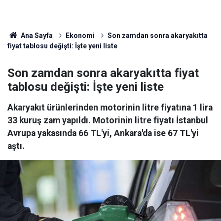
Ana Sayfa
Ekonomi
Son zamdan sonra akaryakıtta
fiyat tablosu değişti: İşte yeni liste
Son zamdan sonra akaryakıtta fiyat
tablosu değişti: İşte yeni liste
Akaryakıt ürünlerinden motorinin litre fiyatına 1 lira
33 kuruş zam yapıldı. Motorinin litre fiyatı İstanbul
Avrupa yakasında 66 TL'yi, Ankara'da ise 67 TL'yi
aştı.