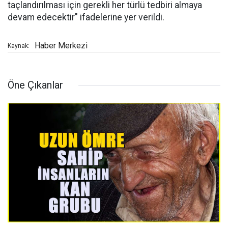
taçlandırılması için gerekli her türlü tedbiri almaya
devam edecektir" ifadelerine yer verildi.
Haber Merkezi
Kaynak:
Öne Çıkanlar