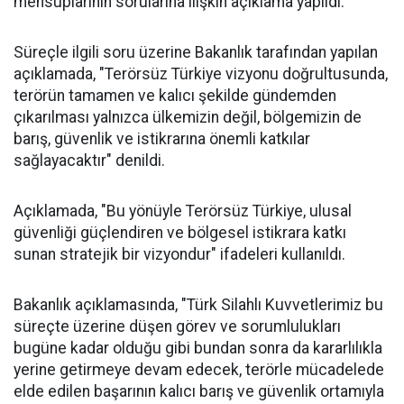
mensuplarının sorularına ilişkin açıklama yapıldı.
Süreçle ilgili soru üzerine Bakanlık tarafından yapılan
açıklamada, "Terörsüz Türkiye vizyonu doğrultusunda,
terörün tamamen ve kalıcı şekilde gündemden
çıkarılması yalnızca ülkemizin değil, bölgemizin de
barış, güvenlik ve istikrarına önemli katkılar
sağlayacaktır" denildi.
Açıklamada, "Bu yönüyle Terörsüz Türkiye, ulusal
güvenliği güçlendiren ve bölgesel istikrara katkı
sunan stratejik bir vizyondur" ifadeleri kullanıldı.
Bakanlık açıklamasında, "Türk Silahlı Kuvvetlerimiz bu
süreçte üzerine düşen görev ve sorumlulukları
bugüne kadar olduğu gibi bundan sonra da kararlılıkla
yerine getirmeye devam edecek, terörle mücadelede
elde edilen başarının kalıcı barış ve güvenlik ortamıyla