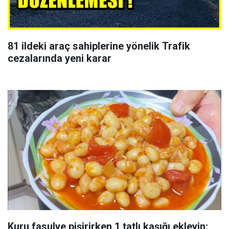
81 ildeki araç sahiplerine yönelik Trafik
cezalarında yeni karar
Kuru fasulye pişirirken 1 tatlı kaşığı ekleyin: