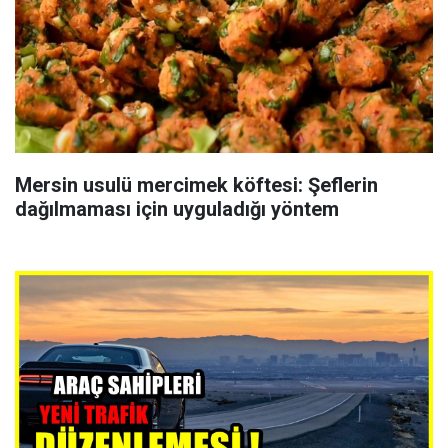
Mersin usulü mercimek köftesi: Şeflerin
dağılmaması için uyguladığı yöntem