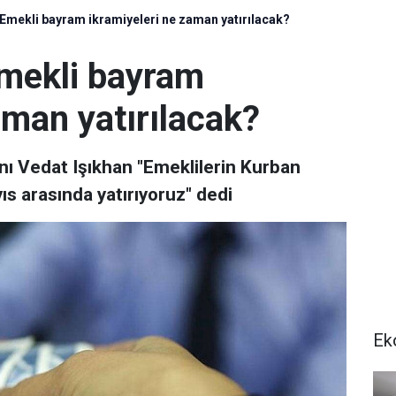
: Emekli bayram ikramiyeleri ne zaman yatırılacak?
 Emekli bayram
aman yatırılacak?
nı Vedat Işıkhan "Emeklilerin Kurban
s arasında yatırıyoruz" dedi
Ek