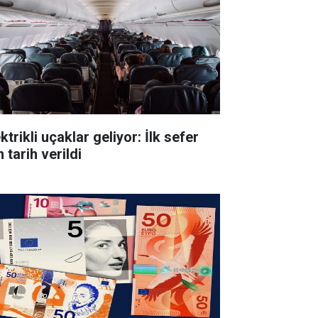
ktrikli uçaklar geliyor: İlk sefer
n tarih verildi