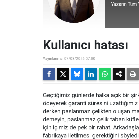
Yazarın Tüm Y
Kullanıcı hatası
Yayınlanma:
07/08/2026 07:00
Geçtiğimiz günlerde halka açık bir şirk
ödeyerek garanti süresini uzattığımız
derken paslanmaz çelikten oluşan mak
demeyin, paslanmaz çelik taban küfle
için içimiz de pek bir rahat. Arkadaşla
fabrikaya iletilmesi gerektiğini söyled