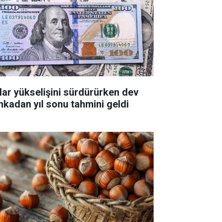
lar yükselişini sürdürürken dev
nkadan yıl sonu tahmini geldi