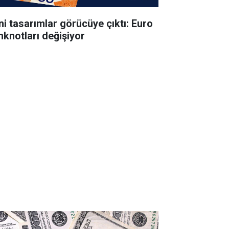
ni tasarımlar görücüye çıktı: Euro
nknotları değişiyor