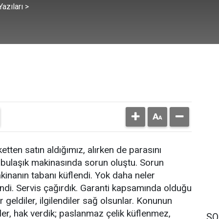
azıları >
etten satın aldığımız, alırken de parasını
 bulaşık makinasında sorun oluştu. Sorun
inanın tabanı küflendi. Yok daha neler
ndi. Servis çağırdık. Garanti kapsamında olduğu
r geldiler, ilgilendiler sağ olsunlar. Konunun
iler, hak verdik; paslanmaz çelik küflenmez,
SO