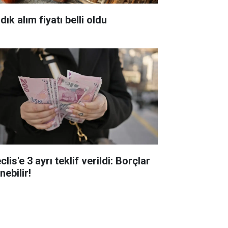
dık alım fiyatı belli oldu
lis'e 3 ayrı teklif verildi: Borçlar
inebilir!