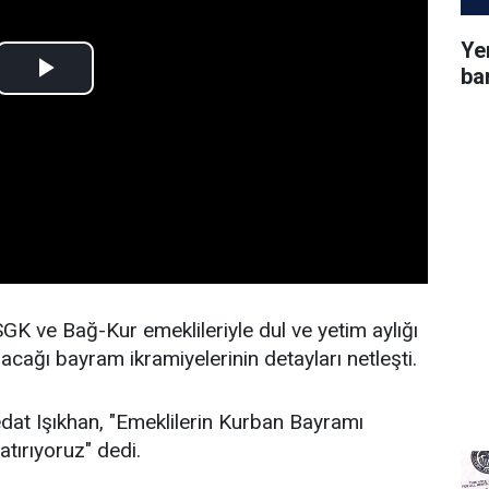
Ye
ba
GK ve Bağ-Kur emeklileriyle dul ve yetim aylığı
acağı bayram ikramiyelerinin detayları netleşti.
dat Işıkhan, "Emeklilerin Kurban Bayramı
tırıyoruz" dedi.