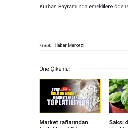
Kurban Bayramı'nda emeklilere ödenece
Haber Merkezi
Kaynak:
Öne Çıkanlar
Market raflarından
Saksı d