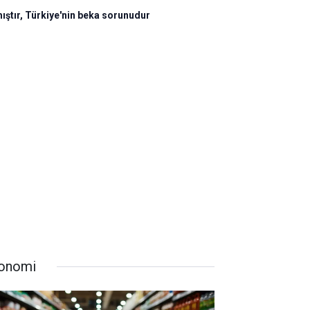
mıştır, Türkiye'nin beka sorunudur
onomi