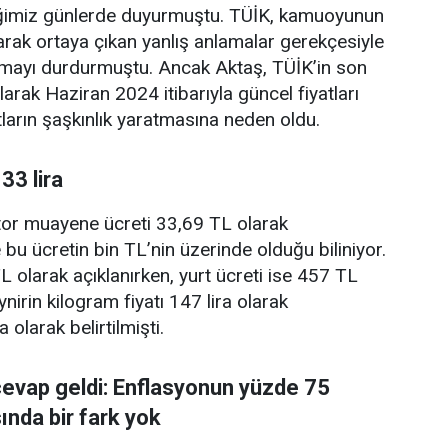
iğimiz günlerde duyurmuştu. TÜİK, kamuoyunun
arak ortaya çıkan yanlış anlamalar gerekçesiyle
klamayı durdurmuştu. Ancak Aktaş, TÜİK’in son
larak Haziran 2024 itibarıyla güncel fiyatları
tların şaşkınlık yaratmasına neden oldu.
3 lira
or muayene ücreti 33,69 TL olarak
 bu ücretin bin TL’nin üzerinde olduğu biliniyor.
L olarak açıklanırken, yurt ücreti ise 457 TL
nirin kilogram fiyatı 147 lira olarak
a olarak belirtilmişti.
cevap geldi: Enflasyonun yüzde 75
ında bir fark yok