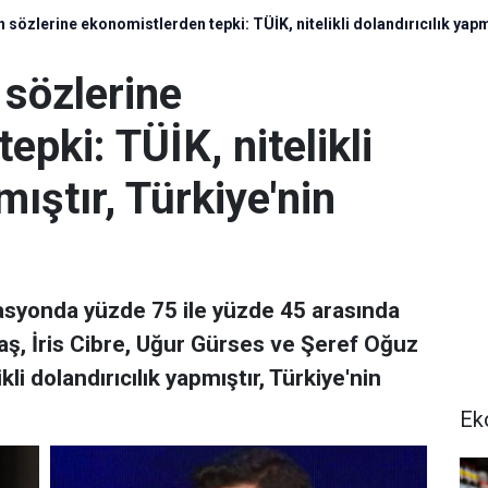
 sözlerine ekonomistlerden tepki: TÜİK, nitelikli dolandırıcılık yap
 sözlerine
pki: TÜİK, nitelikli
mıştır, Türkiye'nin
asyonda yüzde 75 ile yüzde 45 arasında
aş, İris Cibre, Uğur Gürses ve Şeref Oğuz
kli dolandırıcılık yapmıştır, Türkiye'nin
Ek