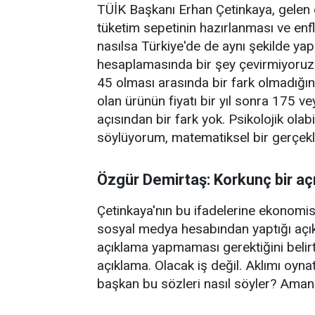
TÜİK Başkanı Erhan Çetinkaya, gelen e
tüketim sepetinin hazırlanması ve en
nasılsa Türkiye'de de aynı şekilde yap
hesaplamasında bir şey çevirmiyoruz
45 olması arasında bir fark olmadığını
olan ürünün fiyatı bir yıl sonra 175 v
açısından bir fark yok. Psikolojik olab
söylüyorum, matematiksel bir gerçekli
Özgür Demirtaş: Korkunç bir a
Çetinkaya'nın bu ifadelerine ekonomi
sosyal medya hesabından yaptığı açık
açıklama yapmaması gerektiğini belirte
açıklama. Olacak iş değil. Aklımı oyna
başkan bu sözleri nasıl söyler? Aman 