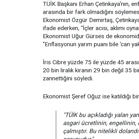
TÜİK Başkanı Erhan Çetinkaya'nın, e
arasında bir fark olmadığını söylemes
Ekonomist Özgür Demirtaş, Çetinkaya'
ifade ederken, "İçler acısı, aklımı oyn
Ekonomist Uğur Gürses de ekonomide 
"Enflasyonun yarım puanı bile 'can yakı
İris Cibre yüzde 75 ile yüzde 45 arasın
20 bin liralık kiranın 29 bin değil 35 
zannettiğini söyledi.
Ekonomist Şeref Oğuz ise katıldığı bir
"TÜİK bu açıkladığı yalan yanl
asgari ücretlinin, engellinin
çalmıştır. Bu nitelikli dolandı