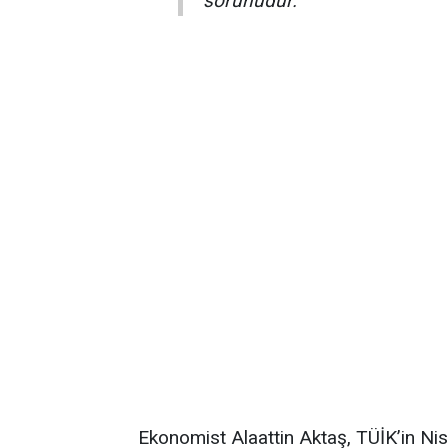
sorunudur."
Ekonomist Alaattin Aktaş, TÜİK’in N