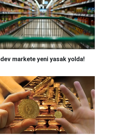
i dev markete yeni yasak yolda!