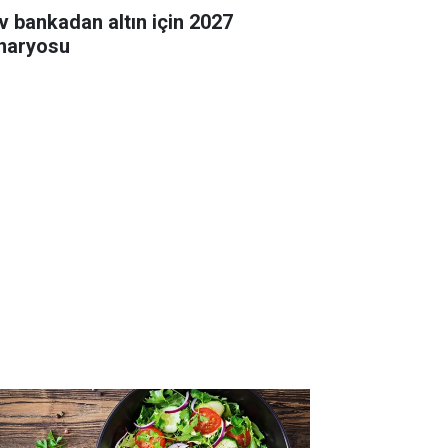
v bankadan altın için 2027
naryosu