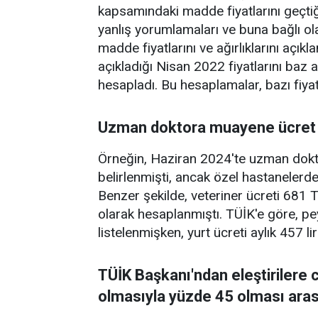
kapsamındaki madde fiyatlarını geçt
yanlış yorumlamaları ve buna bağlı ol
madde fiyatlarını ve ağırlıklarını açı
açıkladığı Nisan 2022 fiyatlarını baz a
hesapladı. Bu hesaplamalar, bazı fiya
Uzman doktora muayene ücret 3
Örneğin, Haziran 2024'te uzman dokt
belirlenmişti, ancak özel hastanelerde
Benzer şekilde, veteriner ücreti 681 T
olarak hesaplanmıştı. TÜİK'e göre, pey
listelenmişken, yurt ücreti aylık 457 lir
TÜİK Başkanı'ndan eleştirilere 
olmasıyla yüzde 45 olması aras