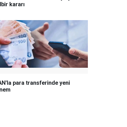
dbir kararı
AN'la para transferinde yeni
nem