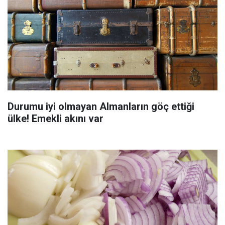
Durumu iyi olmayan Almanların göç ettiği
ülke! Emekli akını var