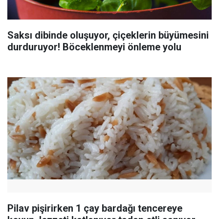
Saksı dibinde oluşuyor, çiçeklerin büyümesini
durduruyor! Böceklenmeyi önleme yolu
Pilav pişirirken 1 çay bardağı tencereye