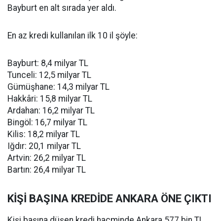
Bayburt en alt sırada yer aldı.
En az kredi kullanılan ilk 10 il şöyle:
Bayburt: 8,4 milyar TL
Tunceli: 12,5 milyar TL
Gümüşhane: 14,3 milyar TL
Hakkâri: 15,8 milyar TL
Ardahan: 16,2 milyar TL
Bingöl: 16,7 milyar TL
Kilis: 18,2 milyar TL
Iğdır: 20,1 milyar TL
Artvin: 26,2 milyar TL
Bartın: 26,4 milyar TL
KİŞİ BAŞINA KREDİDE ANKARA ÖNE ÇIKTI
Kişi başına düşen kredi hacminde Ankara 577 bin TL