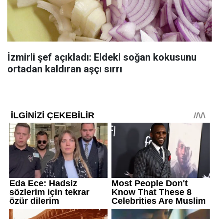
İzmirli şef açıkladı: Eldeki soğan kokusunu
ortadan kaldıran aşçı sırrı