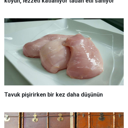
koyun, lezzeti katlanıyor tadan etli sanıyor
Tavuk pişirirken bir kez daha düşünün