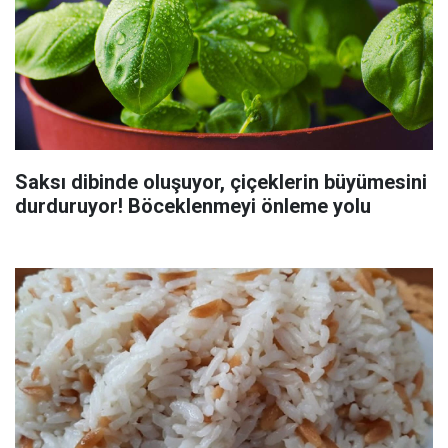
Saksı dibinde oluşuyor, çiçeklerin büyümesini
durduruyor! Böceklenmeyi önleme yolu