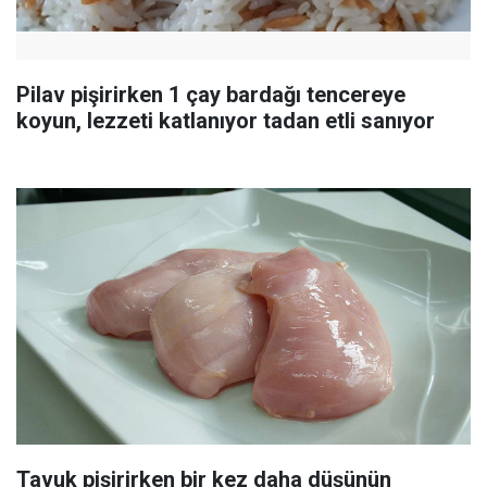
Pilav pişirirken 1 çay bardağı tencereye
koyun, lezzeti katlanıyor tadan etli sanıyor
Tavuk pişirirken bir kez daha düşünün