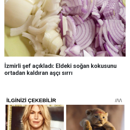
İzmirli şef açıkladı: Eldeki soğan kokusunu
ortadan kaldıran aşçı sırrı