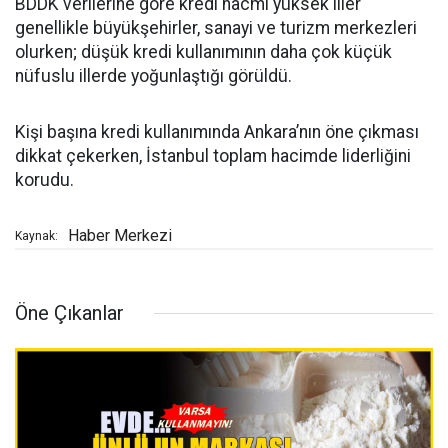
BDDK verilerine göre kredi hacmi yüksek iller
genellikle büyükşehirler, sanayi ve turizm merkezleri
olurken; düşük kredi kullanımının daha çok küçük
nüfuslu illerde yoğunlaştığı görüldü.
Kişi başına kredi kullanımında Ankara’nın öne çıkması
dikkat çekerken, İstanbul toplam hacimde liderliğini
korudu.
Haber Merkezi
Kaynak:
Öne Çıkanlar