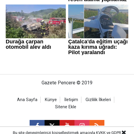
Gazete Pencere © 2019
Ana Sayfa
Künye
İletişim
Gizlilik İlkeleri
Sitene Ekle
Bu site deneyimlerinizi kişiselleştirmek amacıyla KVKK ve GDPR