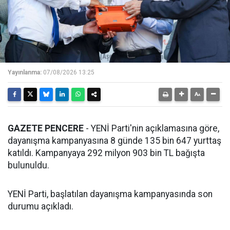
Yayınlanma:
07/08/2026 13:25
GAZETE PENCERE
- YENİ Parti'nin açıklamasına göre,
dayanışma kampanyasına 8 günde 135 bin 647 yurttaş
katıldı. Kampanyaya 292 milyon 903 bin TL bağışta
bulunuldu.
YENİ Parti, başlatılan dayanışma kampanyasında son
durumu açıkladı.