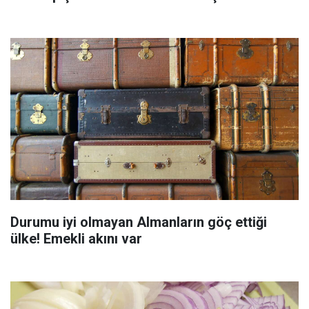
Durumu iyi olmayan Almanların göç ettiği
ülke! Emekli akını var