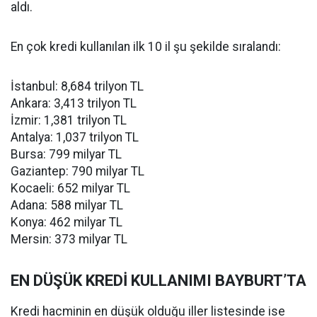
aldı.
En çok kredi kullanılan ilk 10 il şu şekilde sıralandı:
İstanbul: 8,684 trilyon TL
Ankara: 3,413 trilyon TL
İzmir: 1,381 trilyon TL
Antalya: 1,037 trilyon TL
Bursa: 799 milyar TL
Gaziantep: 790 milyar TL
Kocaeli: 652 milyar TL
Adana: 588 milyar TL
Konya: 462 milyar TL
Mersin: 373 milyar TL
EN DÜŞÜK KREDİ KULLANIMI BAYBURT’TA
Kredi hacminin en düşük olduğu iller listesinde ise