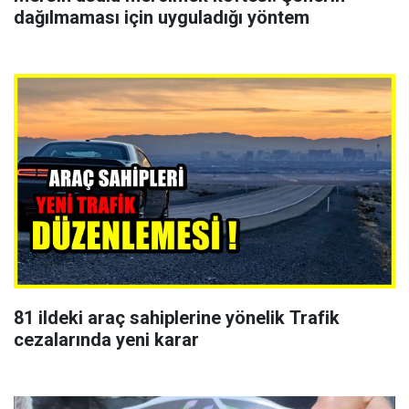
dağılmaması için uyguladığı yöntem
81 ildeki araç sahiplerine yönelik Trafik
cezalarında yeni karar