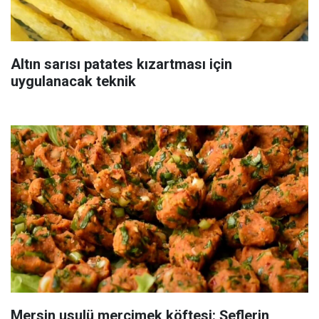
Altın sarısı patates kızartması için
uygulanacak teknik
Mersin usulü mercimek köftesi: Şeflerin