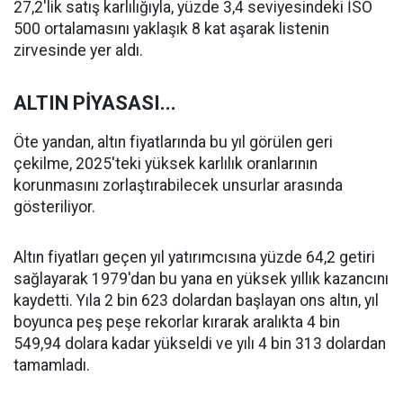
27,2'lik satış karlılığıyla, yüzde 3,4 seviyesindeki İSO
500 ortalamasını yaklaşık 8 kat aşarak listenin
zirvesinde yer aldı.
ALTIN PİYASASI...
Öte yandan, altın fiyatlarında bu yıl görülen geri
çekilme, 2025'teki yüksek karlılık oranlarının
korunmasını zorlaştırabilecek unsurlar arasında
gösteriliyor.
Altın fiyatları geçen yıl yatırımcısına yüzde 64,2 getiri
sağlayarak 1979'dan bu yana en yüksek yıllık kazancını
kaydetti. Yıla 2 bin 623 dolardan başlayan ons altın, yıl
boyunca peş peşe rekorlar kırarak aralıkta 4 bin
549,94 dolara kadar yükseldi ve yılı 4 bin 313 dolardan
tamamladı.