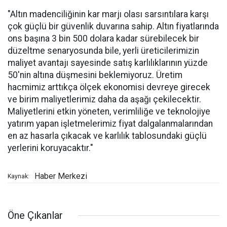
"Altın madenciliğinin kar marjı olası sarsıntılara karşı
çok güçlü bir güvenlik duvarına sahip. Altın fiyatlarında
ons başına 3 bin 500 dolara kadar sürebilecek bir
düzeltme senaryosunda bile, yerli üreticilerimizin
maliyet avantajı sayesinde satış karlılıklarının yüzde
50'nin altına düşmesini beklemiyoruz. Üretim
hacmimiz arttıkça ölçek ekonomisi devreye girecek
ve birim maliyetlerimiz daha da aşağı çekilecektir.
Maliyetlerini etkin yöneten, verimliliğe ve teknolojiye
yatırım yapan işletmelerimiz fiyat dalgalanmalarından
en az hasarla çıkacak ve karlılık tablosundaki güçlü
yerlerini koruyacaktır."
Haber Merkezi
Kaynak:
Öne Çıkanlar