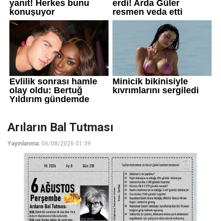
Arıların Bal Tutması
Yayınlanma:
06/08/2026 01:39