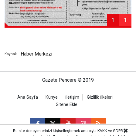
1
1
Haber Merkezi
Kaynak:
Gazete Pencere © 2019
Ana Sayfa
Künye
İletişim
Gizlilik İlkeleri
Sitene Ekle
Bu site deneyimlerinizi kişiselleştirmek amacıyla KVKK ve GDPR