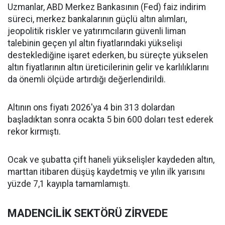
Uzmanlar, ABD Merkez Bankasının (Fed) faiz indirim
süreci, merkez bankalarının güçlü altın alımları,
jeopolitik riskler ve yatırımcıların güvenli liman
talebinin geçen yıl altın fiyatlarındaki yükselişi
desteklediğine işaret ederken, bu süreçte yükselen
altın fiyatlarının altın üreticilerinin gelir ve karlılıklarını
da önemli ölçüde artırdığı değerlendirildi.
Altının ons fiyatı 2026'ya 4 bin 313 dolardan
başladıktan sonra ocakta 5 bin 600 doları test ederek
rekor kırmıştı.
Ocak ve şubatta çift haneli yükselişler kaydeden altın,
marttan itibaren düşüş kaydetmiş ve yılın ilk yarısını
yüzde 7,1 kayıpla tamamlamıştı.
MADENCİLİK SEKTÖRÜ ZİRVEDE