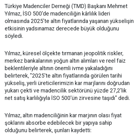
Türkiye Madenciler Derneği (TMD) Başkanı Mehmet
Yılmaz, İSO 500'de madenciliğin kârlılık lideri
olmasında 2025'te altın fiyatlarında yaşanan yükselişin
etkisinin yadsınamaz derecede büyük olduğunu
söyledi.
Yılmaz, küresel ölçekte tırmanan jeopolitik riskler,
merkez bankalarının yoğun altın alımları ve reel faiz
beklentileriyle altının önemli ivme yakaladığını
belirterek, "2025'te altın fiyatlarında görülen tarihi
yükseliş, yerli üreticilerimizin kar marjlarını doğrudan
yukarı çekti ve madencilik sektörünü yüzde 27,2'lik
net satış karlılığıyla İSO 500'ün zirvesine taşıdı" dedi.
Yılmaz, altın madenciliğinin kar marjının olası fiyat
şoklarını absorbe edebilecek bir yapıya sahip
olduğunu belirterek, şunları kaydetti: