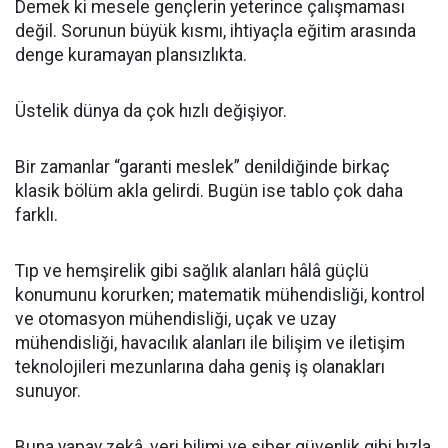
Demek ki mesele gençlerin yeterince çalışmaması
değil. Sorunun büyük kısmı, ihtiyaçla eğitim arasında
denge kuramayan plansızlıkta.
Üstelik dünya da çok hızlı değişiyor.
Bir zamanlar “garanti meslek” denildiğinde birkaç
klasik bölüm akla gelirdi. Bugün ise tablo çok daha
farklı.
Tıp ve hemşirelik gibi sağlık alanları hâlâ güçlü
konumunu korurken; matematik mühendisliği, kontrol
ve otomasyon mühendisliği, uçak ve uzay
mühendisliği, havacılık alanları ile bilişim ve iletişim
teknolojileri mezunlarına daha geniş iş olanakları
sunuyor.
Buna yapay zekâ, veri bilimi ve siber güvenlik gibi hızla