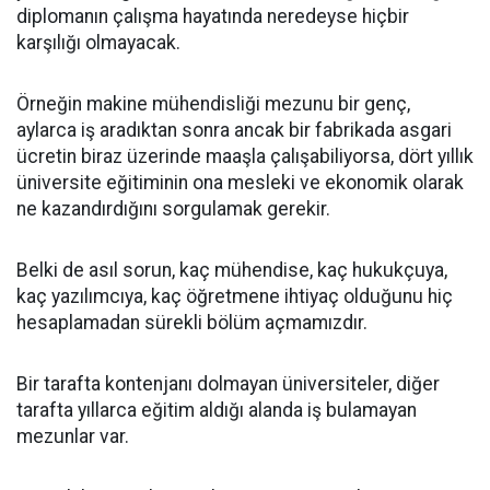
diplomanın çalışma hayatında neredeyse hiçbir
karşılığı olmayacak.
Örneğin makine mühendisliği mezunu bir genç,
aylarca iş aradıktan sonra ancak bir fabrikada asgari
ücretin biraz üzerinde maaşla çalışabiliyorsa, dört yıllık
üniversite eğitiminin ona mesleki ve ekonomik olarak
ne kazandırdığını sorgulamak gerekir.
Belki de asıl sorun, kaç mühendise, kaç hukukçuya,
kaç yazılımcıya, kaç öğretmene ihtiyaç olduğunu hiç
hesaplamadan sürekli bölüm açmamızdır.
Bir tarafta kontenjanı dolmayan üniversiteler, diğer
tarafta yıllarca eğitim aldığı alanda iş bulamayan
mezunlar var.