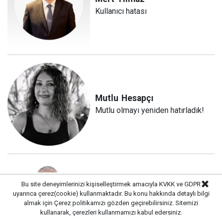
Kullanıcı hatası
Mutlu
Hesapçı
Mutlu olmayı yeniden hatırladık!
Bu site deneyimlerinizi kişiselleştirmek amacıyla KVKK ve GDPR
uyarınca çerez(cookie) kullanmaktadır. Bu konu hakkında detaylı bilgi
Hüseyin
Tapınç
almak için
Çerez politikamızı
gözden geçirebilirsiniz. Sitemizi
Aynılık
kullanarak, çerezleri kullanmamızı kabul edersiniz.