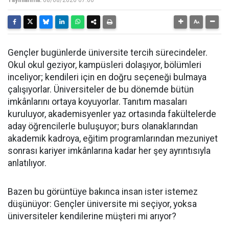
Yayınlanma:
08/08/2026 07:00
Gençler bugünlerde üniversite tercih sürecindeler.
Okul okul geziyor, kampüsleri dolaşıyor, bölümleri
inceliyor; kendileri için en doğru seçeneği bulmaya
çalışıyorlar. Üniversiteler de bu dönemde bütün
imkânlarını ortaya koyuyorlar. Tanıtım masaları
kuruluyor, akademisyenler yaz ortasında fakültelerde
aday öğrencilerle buluşuyor; burs olanaklarından
akademik kadroya, eğitim programlarından mezuniyet
sonrası kariyer imkânlarına kadar her şey ayrıntısıyla
anlatılıyor.
Bazen bu görüntüye bakınca insan ister istemez
düşünüyor: Gençler üniversite mi seçiyor, yoksa
üniversiteler kendilerine müşteri mi arıyor?