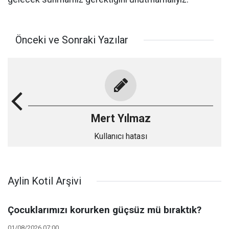
Önceki ve Sonraki Yazılar
Mert Yılmaz
Kullanıcı hatası
Aylin Kotil Arşivi
Çocuklarımızı korurken güçsüz mü bıraktık?
01/08/2026 07:00