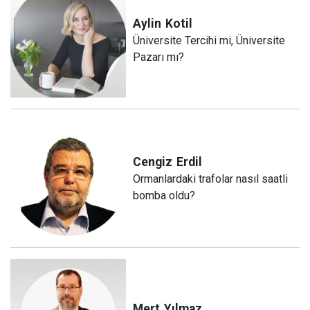
Aylin
Kotil
Üniversite Tercihi mi, Üniversite
Pazarı mı?
Cengiz
Erdil
Ormanlardaki trafolar nasıl saatli
bomba oldu?
Mert
Yılmaz