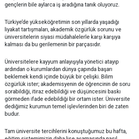
gençlerin bile aylarca iş aradığına tanık oluyoruz.
Türkiye’de yükseköğretimin son yıllarda yaşadığı
liyakat tartışmaları, akademik özgürlük sorunu ve
üniversitelerin siyasi müdahalelerle karşı karşıya
kalması da bu gerilemenin bir parçasıdır.
Üniversitelere kayyum anlayışıyla yönetici atayıp
ardından o kurumlardan dünya çapında başarı
beklemek kendi içinde büyük bir çelişki. Bilim
özgürlük ister; akademisyenin de öğrencinin de soru
sorabildiği, itiraz edebildiği ve düşüncesini baskı
görmeden ifade edebildiği bir ortam ister. Üniversite
dediğimiz kurumun temel işlevlerinden biri de zaten
budur.
Tam üniversite tercihlerini konuştuğumuz bu hafta,
eğitim sistemimizin daha lise aşamasında nasıl