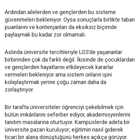
Ardından ailelerden ve gençlerden bu sisteme
güvenmeleri bekleniyor. Oysa sonuçlarla birlikte taban
puanlarını ve kontenjanları da eksiksiz biçimde
paylaşmak bu kadar zor olmamalı.
Aslında üniversite tercihleriyle LGS’de yaşananlar
birbirinden çok da farklı değil. İkisinde de çocuklardan
ve gençlerden hayatlarını etkileyecek kararlar
vermeleri bekleniyor ama sistem onların işini
kolaylaştırmak yerine çoğu zaman daha da
zorlaştırıyor.
Bir tarafta üniversiteler öğrenciyi çekebilmek için
bütün imkânlarını seferber ediyor, akademisyenlerini
tanıtım masalarına oturtuyor. Kampüslerde adeta bir
üniversite pazarı kuruluyor; eğitimin nasıl giderek
ticari bir alana dönüştüğünü herkes açıkça görüyor.