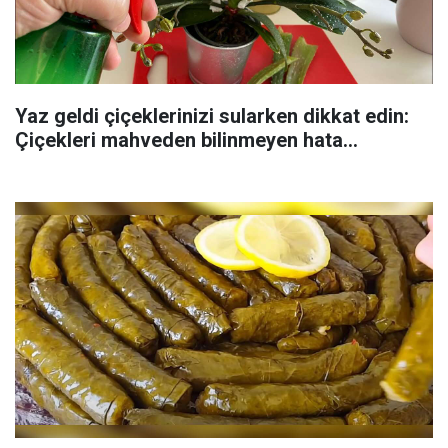
Yaz geldi çiçeklerinizi sularken dikkat edin:
Çiçekleri mahveden bilinmeyen hata...