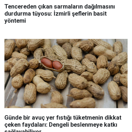
Tencereden çıkan sarmaların dağılmasını
durdurma tüyosu: İzmirli şeflerin basit
yöntemi
Günde bir avuç yer fıstığı tüketmenin dikkat
çeken faydaları: Dengeli beslenmeye katkı
sağlayabiliyor