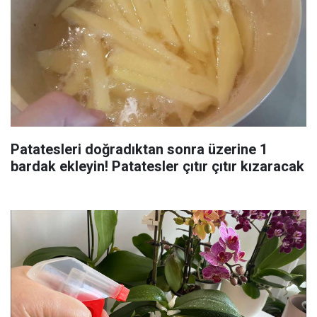
Patatesleri doğradıktan sonra üzerine 1
bardak ekleyin! Patatesler çıtır çıtır kızaracak