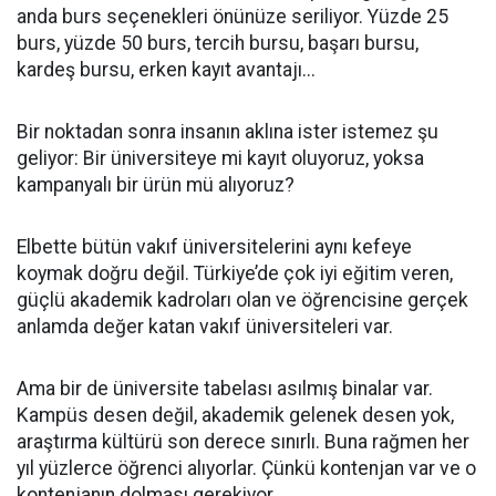
anda burs seçenekleri önünüze seriliyor. Yüzde 25
burs, yüzde 50 burs, tercih bursu, başarı bursu,
kardeş bursu, erken kayıt avantajı...
Bir noktadan sonra insanın aklına ister istemez şu
geliyor: Bir üniversiteye mi kayıt oluyoruz, yoksa
kampanyalı bir ürün mü alıyoruz?
Elbette bütün vakıf üniversitelerini aynı kefeye
koymak doğru değil. Türkiye’de çok iyi eğitim veren,
güçlü akademik kadroları olan ve öğrencisine gerçek
anlamda değer katan vakıf üniversiteleri var.
Ama bir de üniversite tabelası asılmış binalar var.
Kampüs desen değil, akademik gelenek desen yok,
araştırma kültürü son derece sınırlı. Buna rağmen her
yıl yüzlerce öğrenci alıyorlar. Çünkü kontenjan var ve o
kontenjanın dolması gerekiyor.