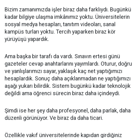
Bizim zamanımızda işler biraz daha farklıydı. Bugünkü
kadar bilgiye ulaşma imkânımız yoktu. Üniversitelerin
sosyal medya hesapları, tanıtım videoları, sanal
kampüs turları yoktu. Tercih yaparken biraz kör
yürüyüşü yapardık.
Ama başka bir tarafı da vardı. Sınavın ertesi günü
gazeteler cevap anahtarlarını yayımlardı. Oturur, doğru
ve yanlışlarımızı sayar, yaklaşık kaç net yaptığımızı
hesaplardık. Sonuç daha açıklanmadan ne yaptığımızı
aşağı yukarı bilirdik. Sistem bugünkü kadar teknolojik
değildi ama öğrenci sürecin biraz daha içindeydi.
Şimdi ise her şey daha profesyonel, daha parlak, daha
düzenli görünüyor. Ve biraz da daha ticari.
Özellikle vakıf üniversitelerinde kapıdan girdiğiniz