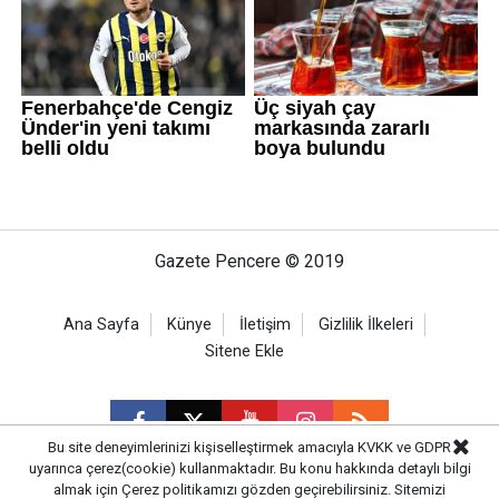
Gazete Pencere © 2019
Ana Sayfa
Künye
İletişim
Gizlilik İlkeleri
Sitene Ekle
Bu site deneyimlerinizi kişiselleştirmek amacıyla KVKK ve GDPR
uyarınca çerez(cookie) kullanmaktadır. Bu konu hakkında detaylı bilgi
almak için
Çerez politikamızı
gözden geçirebilirsiniz. Sitemizi