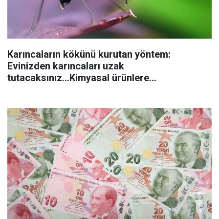
Karıncaların kökünü kurutan yöntem:
Evinizden karıncaları uzak
tutacaksınız...Kimyasal ürünlere
başvurmadan önce uygulanabilecek