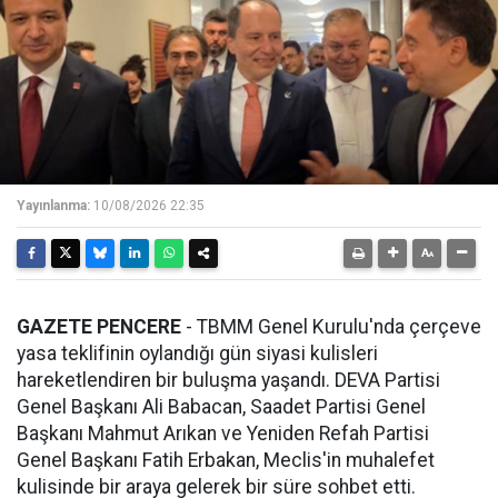
Yayınlanma:
10/08/2026 22:35
GAZETE PENCERE
- TBMM Genel Kurulu'nda çerçeve
yasa teklifinin oylandığı gün siyasi kulisleri
hareketlendiren bir buluşma yaşandı. DEVA Partisi
Genel Başkanı Ali Babacan, Saadet Partisi Genel
Başkanı Mahmut Arıkan ve Yeniden Refah Partisi
Genel Başkanı Fatih Erbakan, Meclis'in muhalefet
kulisinde bir araya gelerek bir süre sohbet etti.