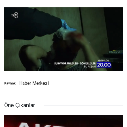
Haber Merkezi
Kaynak:
Öne Çıkanlar