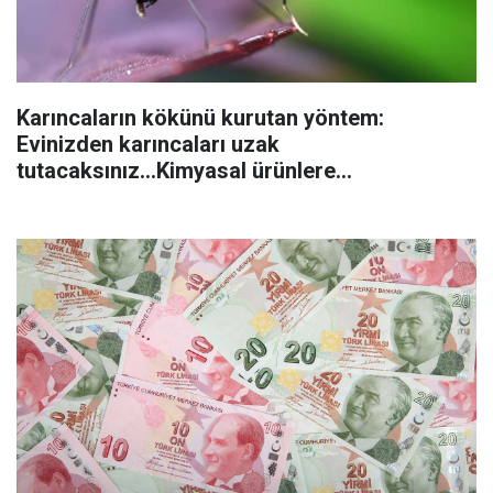
Karıncaların kökünü kurutan yöntem:
Evinizden karıncaları uzak
tutacaksınız...Kimyasal ürünlere
başvurmadan önce uygulanabilecek