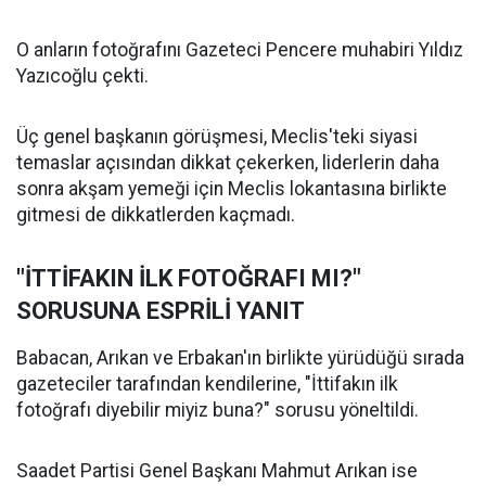
O anların fotoğrafını Gazeteci Pencere muhabiri Yıldız
Yazıcoğlu çekti.
Üç genel başkanın görüşmesi, Meclis'teki siyasi
temaslar açısından dikkat çekerken, liderlerin daha
sonra akşam yemeği için Meclis lokantasına birlikte
gitmesi de dikkatlerden kaçmadı.
"İTTİFAKIN İLK FOTOĞRAFI MI?"
SORUSUNA ESPRİLİ YANIT
Babacan, Arıkan ve Erbakan'ın birlikte yürüdüğü sırada
gazeteciler tarafından kendilerine, "İttifakın ilk
fotoğrafı diyebilir miyiz buna?" sorusu yöneltildi.
Saadet Partisi Genel Başkanı Mahmut Arıkan ise