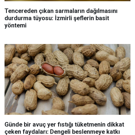
Tencereden çıkan sarmaların dağılmasını
durdurma tüyosu: İzmirli şeflerin basit
yöntemi
Günde bir avuç yer fıstığı tüketmenin dikkat
çeken faydaları: Dengeli beslenmeye katkı