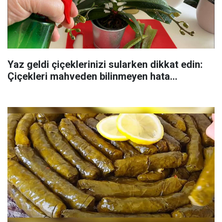
Yaz geldi çiçeklerinizi sularken dikkat edin:
Çiçekleri mahveden bilinmeyen hata...