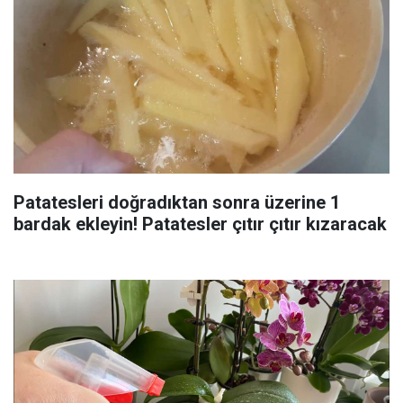
Patatesleri doğradıktan sonra üzerine 1
bardak ekleyin! Patatesler çıtır çıtır kızaracak