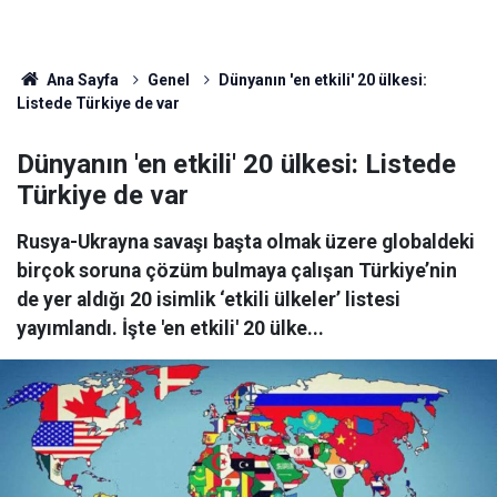
Ana Sayfa
Genel
Dünyanın 'en etkili' 20 ülkesi:
Listede Türkiye de var
Dünyanın 'en etkili' 20 ülkesi: Listede
Türkiye de var
Rusya-Ukrayna savaşı başta olmak üzere globaldeki
birçok soruna çözüm bulmaya çalışan Türkiye’nin
de yer aldığı 20 isimlik ‘etkili ülkeler’ listesi
yayımlandı. İşte 'en etkili' 20 ülke...