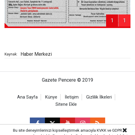
1
1
Haber Merkezi
Kaynak:
Gazete Pencere © 2019
Ana Sayfa
Künye
İletişim
Gizlilik İlkeleri
Sitene Ekle
Bu site deneyimlerinizi kişiselleştirmek amacıyla KVKK ve GDPR