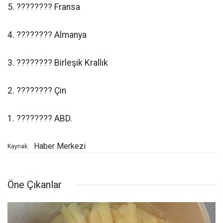
5. ???????? Fransa
4. ???????? Almanya
3. ???????? Birleşik Krallık
2. ???????? Çin
1. ???????? ABD.
Haber Merkezi
Kaynak:
Öne Çıkanlar