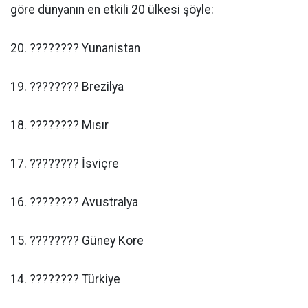
göre dünyanın en etkili 20 ülkesi şöyle:
20. ???????? Yunanistan
19. ???????? Brezilya
18. ???????? Mısır
17. ???????? İsviçre
16. ???????? Avustralya
15. ???????? Güney Kore
14. ???????? Türkiye