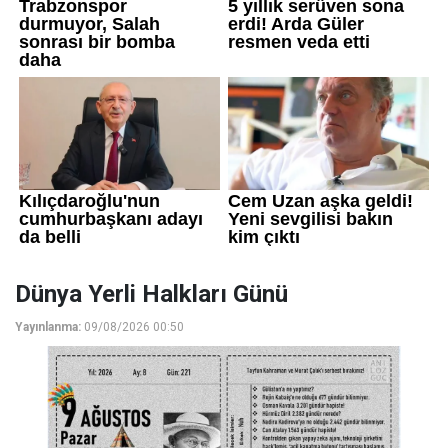
Dünya Yerli Halkları Günü
Yayınlanma:
09/08/2026 00:50