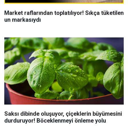
Market raflarından toplatılıyor! Sıkça tüketilen
un markasıydı
Saksı dibinde oluşuyor, çiçeklerin büyümesini
durduruyor! Böceklenmeyi önleme yolu