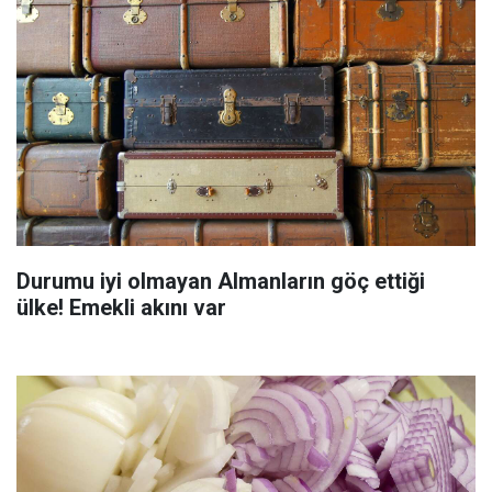
Durumu iyi olmayan Almanların göç ettiği
ülke! Emekli akını var