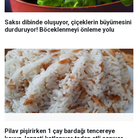
Saksı dibinde oluşuyor, çiçeklerin büyümesini
durduruyor! Böceklenmeyi önleme yolu
Pilav pişirirken 1 çay bardağı tencereye