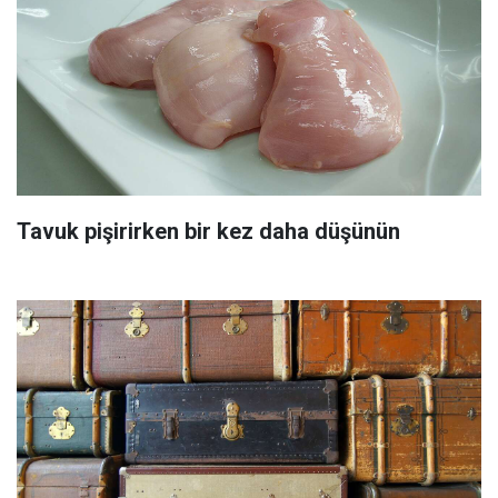
Tavuk pişirirken bir kez daha düşünün