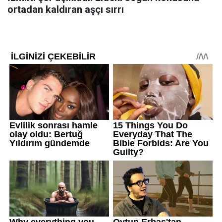
ortadan kaldıran aşçı sırrı