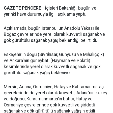
GAZETE PENCERE -
İçişleri Bakanlığı, bugün ve
yarınki hava durumuyla ilgili açıklama yaptı.
Açıklamada, bugün İstanbul'un Anadolu Yakası ile
Boğaz çevrelerinde yerel olarak kuvvetli sağanak ve
gök gürültülü sağanak yağış beklendiği belirtildi.
Eskişehir'in doğu (Sivrihisar, Günyüzü ve Mihalıççık)
ve Ankara'nın güneybatı (Haymana ve Polatlı)
kesimlerinde yerel olarak kuvvetli sağanak ve gök
gürültülü sağanak yağış bekleniyor.
Mersin, Adana, Osmaniye, Hatay ve Kahramanmaraş
çevrelerinde de yerel olarak kuvvetli; Adana’nın kuzey
ve doğusu, Kahramanmaraş’ın batısı, Hatay ve
Osmaniye çevrelerinde çok kuvvetli ve şiddetli
sağanak ve gök gürültülü sağanak yağışın etkili