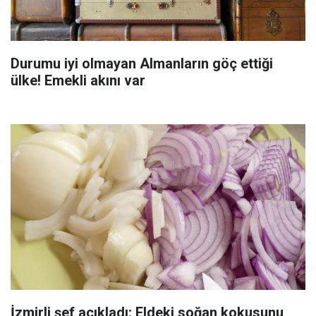
Durumu iyi olmayan Almanların göç ettiği
ülke! Emekli akını var
İzmirli şef açıkladı: Eldeki soğan kokusunu