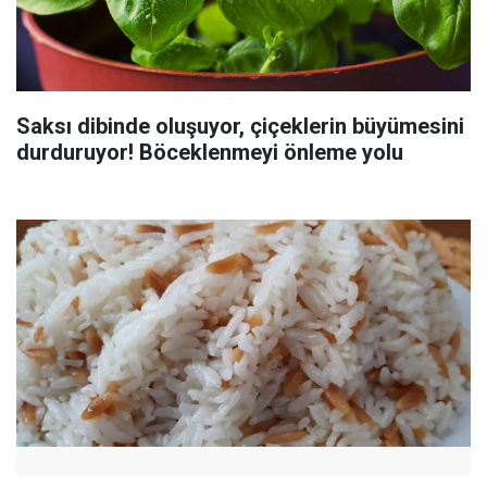
Saksı dibinde oluşuyor, çiçeklerin büyümesini
durduruyor! Böceklenmeyi önleme yolu