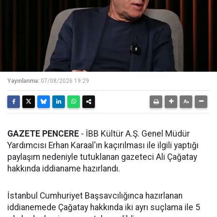
Yayınlanma:
07/08/2026 19:29
GAZETE PENCERE
- İBB Kültür A.Ş. Genel Müdür
Yardımcısı Erhan Karaal'ın kaçırılması ile ilgili yaptığı
paylaşım nedeniyle tutuklanan gazeteci Ali Çağatay
hakkında iddianame hazırlandı.
İstanbul Cumhuriyet Başsavcılığınca hazırlanan
iddianemede Çağatay hakkında iki ayrı suçlama ile 5