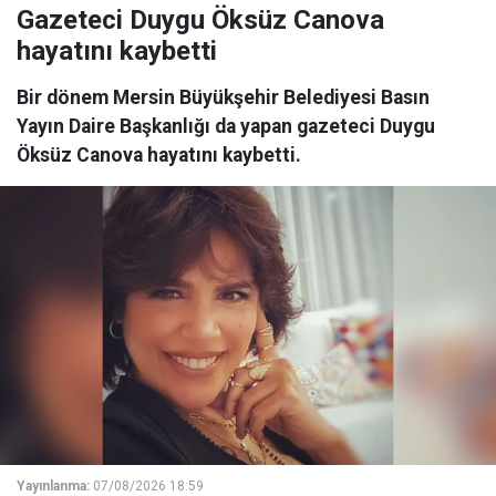
Gazeteci Duygu Öksüz Canova
hayatını kaybetti
Bir dönem Mersin Büyükşehir Belediyesi Basın
Yayın Daire Başkanlığı da yapan gazeteci Duygu
Öksüz Canova hayatını kaybetti.
Yayınlanma:
07/08/2026 18:59