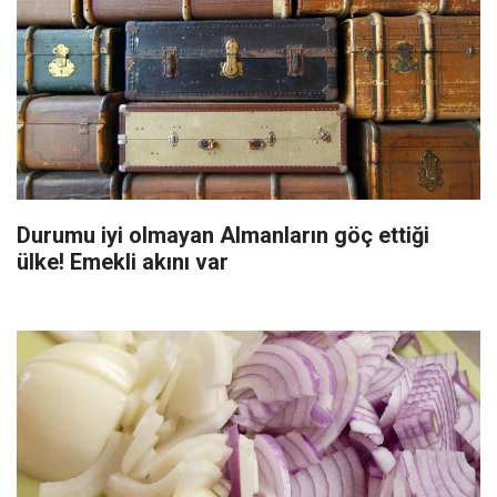
Durumu iyi olmayan Almanların göç ettiği
ülke! Emekli akını var