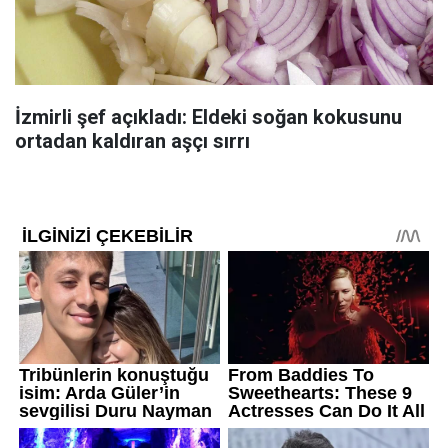
İzmirli şef açıkladı: Eldeki soğan kokusunu
ortadan kaldıran aşçı sırrı