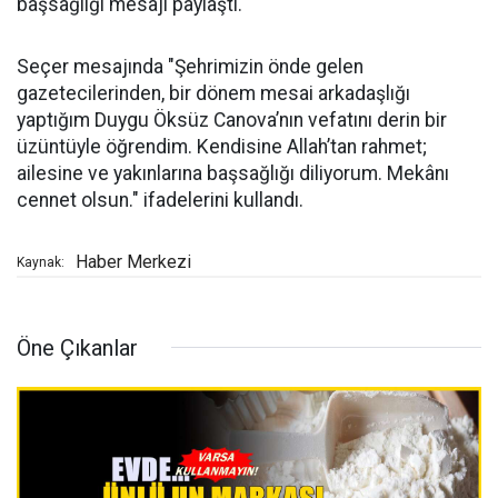
başsağlığı mesajı paylaştı.
Seçer mesajında "Şehrimizin önde gelen
gazetecilerinden, bir dönem mesai arkadaşlığı
yaptığım Duygu Öksüz Canova’nın vefatını derin bir
üzüntüyle öğrendim. Kendisine Allah’tan rahmet;
ailesine ve yakınlarına başsağlığı diliyorum. Mekânı
cennet olsun." ifadelerini kullandı.
Haber Merkezi
Kaynak:
Öne Çıkanlar