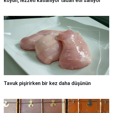
koyun, lezzeti katlanıyor tadan etli sanıyor
Tavuk pişirirken bir kez daha düşünün