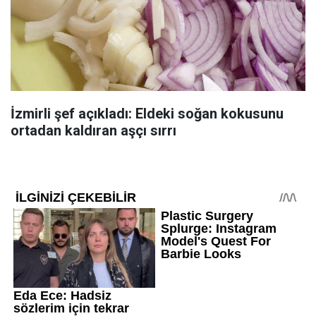
İzmirli şef açıkladı: Eldeki soğan kokusunu
ortadan kaldıran aşçı sırrı