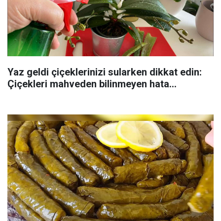
Yaz geldi çiçeklerinizi sularken dikkat edin:
Çiçekleri mahveden bilinmeyen hata...