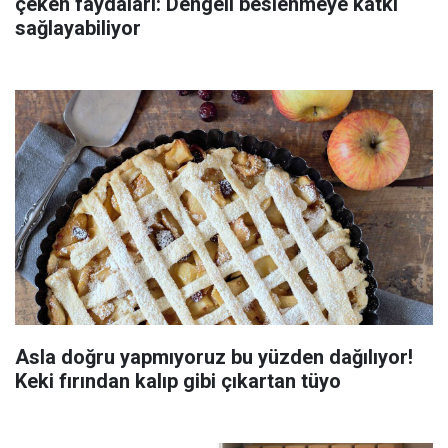
çeken faydaları: Dengeli beslenmeye katkı
sağlayabiliyor
Asla doğru yapmıyoruz bu yüzden dağılıyor!
Keki fırından kalıp gibi çıkartan tüyo