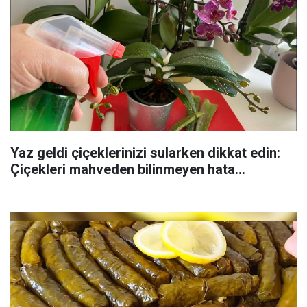
Yaz geldi çiçeklerinizi sularken dikkat edin:
Çiçekleri mahveden bilinmeyen hata...