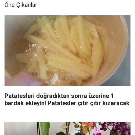
Öne Çıkanlar
Patatesleri doğradıktan sonra üzerine 1
bardak ekleyin! Patatesler çıtır çıtır kızaracak