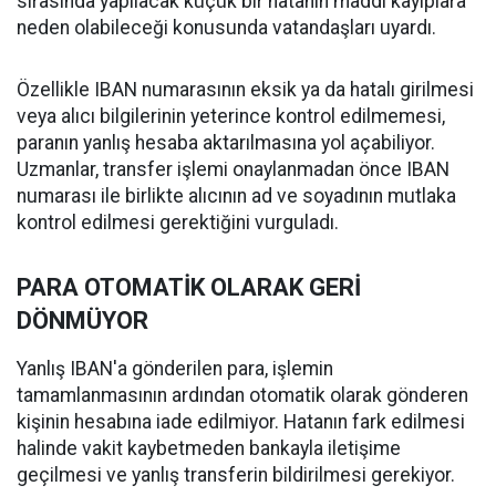
sırasında yapılacak küçük bir hatanın maddi kayıplara
neden olabileceği konusunda vatandaşları uyardı.
Özellikle IBAN numarasının eksik ya da hatalı girilmesi
veya alıcı bilgilerinin yeterince kontrol edilmemesi,
paranın yanlış hesaba aktarılmasına yol açabiliyor.
Uzmanlar, transfer işlemi onaylanmadan önce IBAN
numarası ile birlikte alıcının ad ve soyadının mutlaka
kontrol edilmesi gerektiğini vurguladı.
PARA OTOMATİK OLARAK GERİ
DÖNMÜYOR
Yanlış IBAN'a gönderilen para, işlemin
tamamlanmasının ardından otomatik olarak gönderen
kişinin hesabına iade edilmiyor. Hatanın fark edilmesi
halinde vakit kaybetmeden bankayla iletişime
geçilmesi ve yanlış transferin bildirilmesi gerekiyor.