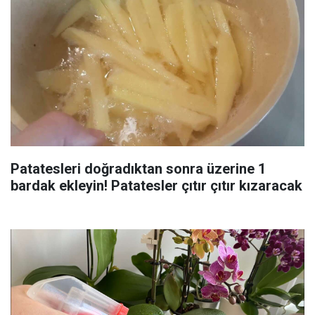
Patatesleri doğradıktan sonra üzerine 1
bardak ekleyin! Patatesler çıtır çıtır kızaracak