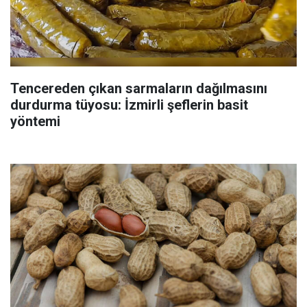
Tencereden çıkan sarmaların dağılmasını
durdurma tüyosu: İzmirli şeflerin basit
yöntemi