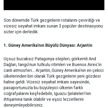
Son dönemde Türk gezginlerin rotalarını çevirdiği ve
vizesiz seyahat imkanı sunan 3 popüler destinasyonu
sizler için derledik:
1. Güney Amerika'nın Büyülü Dünyası: Arjantin
Uçsuz bucaksız Patagonya stepleri, görkemli And
Dağları, tango'nun tutkulu ritimleri ve Buenos Aires'in
canlı atmosferi... Arjantin, Güney Amerika'nın en çekici
ülkelerinden biri olarak Türk gezginlerin yeni gözdesi
haline geldi. Vizesiz seyahat imkanı sayesinde,
pasaportunuzla bu büyüleyici ülkenin farklı
coğrafyalarını keşfedebilir, Iguazu Şelaleleri'nin
ihtişamına tanık olabilir ve eşsiz lezzetlerini
deneyimleyebilirsiniz.