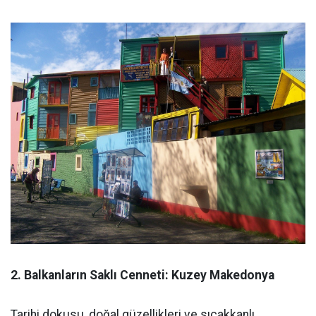
2. Balkanların Saklı Cenneti: Kuzey Makedonya
Tarihi dokusu, doğal güzellikleri ve sıcakkanlı