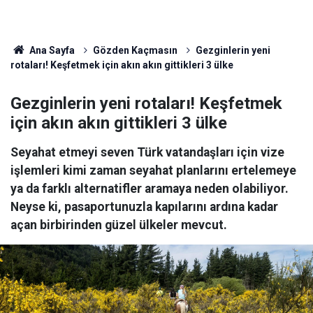
Ana Sayfa
Gözden Kaçmasın
Gezginlerin yeni
rotaları! Keşfetmek için akın akın gittikleri 3 ülke
Gezginlerin yeni rotaları! Keşfetmek
için akın akın gittikleri 3 ülke
Seyahat etmeyi seven Türk vatandaşları için vize
işlemleri kimi zaman seyahat planlarını ertelemeye
ya da farklı alternatifler aramaya neden olabiliyor.
Neyse ki, pasaportunuzla kapılarını ardına kadar
açan birbirinden güzel ülkeler mevcut.