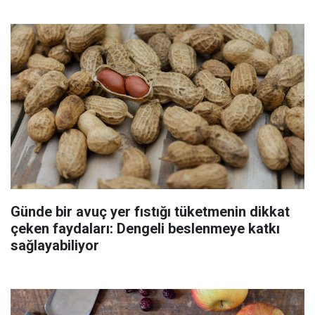
Günde bir avuç yer fıstığı tüketmenin dikkat
çeken faydaları: Dengeli beslenmeye katkı
sağlayabiliyor