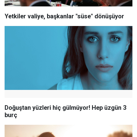
Yetkiler valiye, başkanlar "süse" dönüşüyor
Doğuştan yüzleri hiç gülmüyor! Hep üzgün 3
burç