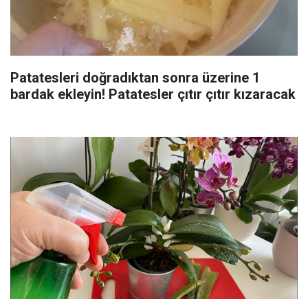
Patatesleri doğradıktan sonra üzerine 1
bardak ekleyin! Patatesler çıtır çıtır kızaracak