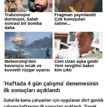
'Haftada 4 gün çalışma' denemesinin
ilk sonuçları açıklandı
Dubai'de kamu çalışanları için uygulanan dört günlük
çalışma haftasının ilk sonuçları açıklandı. "Esnek