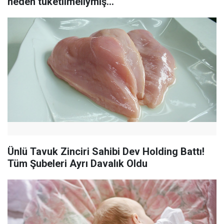
neden tüketilmeliymiş...
Ünlü Tavuk Zinciri Sahibi Dev Holding Battı!
Tüm Şubeleri Ayrı Davalık Oldu