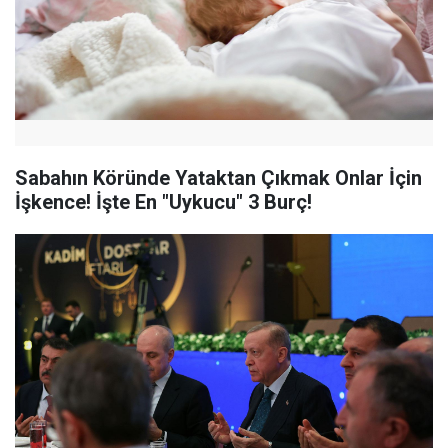
Sabahın Köründe Yataktan Çıkmak Onlar İçin
İşkence! İşte En "Uykucu" 3 Burç!