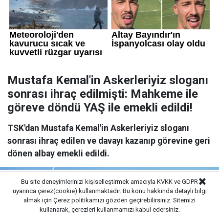
Mustafa Kemal'in Askerleriyiz sloganı
sonrası ihraç edilmişti: Mahkeme ile
göreve döndü YAŞ ile emekli edildi!
TSK'dan Mustafa Kemal'in Askerleriyiz sloganı
sonrası ihraç edilen ve davayı kazanıp görevine geri
dönen albay emekli edildi.
Bu site deneyimlerinizi kişiselleştirmek amacıyla KVKK ve GDPR
uyarınca çerez(cookie) kullanmaktadır. Bu konu hakkında detaylı bilgi
almak için
Çerez politikamızı
gözden geçirebilirsiniz. Sitemizi
kullanarak, çerezleri kullanmamızı kabul edersiniz.