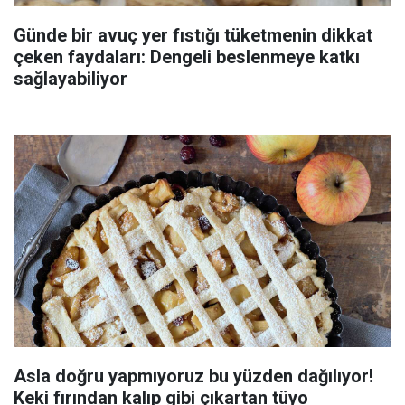
Günde bir avuç yer fıstığı tüketmenin dikkat
çeken faydaları: Dengeli beslenmeye katkı
sağlayabiliyor
Asla doğru yapmıyoruz bu yüzden dağılıyor!
Keki fırından kalıp gibi çıkartan tüyo