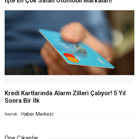
İşte En Çok Satan Otomobil Markaları!
Kredi Kartlarında Alarm Zilleri Çalıyor! 5 Yıl
Sonra Bir İlk
Haber Merkezi
Kaynak:
Öne Çıkanlar