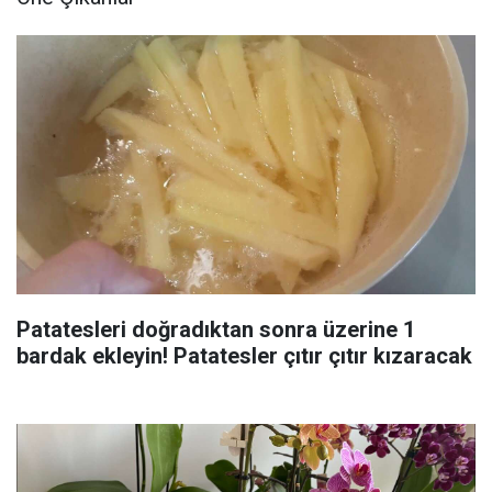
Patatesleri doğradıktan sonra üzerine 1
bardak ekleyin! Patatesler çıtır çıtır kızaracak