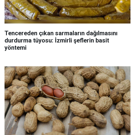
Tencereden çıkan sarmaların dağılmasını
durdurma tüyosu: İzmirli şeflerin basit
yöntemi