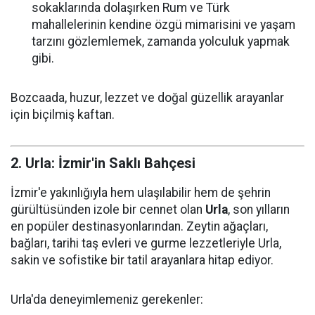
sokaklarında dolaşırken Rum ve Türk
mahallelerinin kendine özgü mimarisini ve yaşam
tarzını gözlemlemek, zamanda yolculuk yapmak
gibi.
Bozcaada, huzur, lezzet ve doğal güzellik arayanlar
için biçilmiş kaftan.
2. Urla: İzmir'in Saklı Bahçesi
İzmir'e yakınlığıyla hem ulaşılabilir hem de şehrin
gürültüsünden izole bir cennet olan
Urla
, son yılların
en popüler destinasyonlarından. Zeytin ağaçları,
bağları, tarihi taş evleri ve gurme lezzetleriyle Urla,
sakin ve sofistike bir tatil arayanlara hitap ediyor.
Urla'da deneyimlemeniz gerekenler: