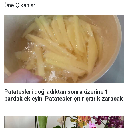
Öne Çıkanlar
Patatesleri doğradıktan sonra üzerine 1
bardak ekleyin! Patatesler çıtır çıtır kızaracak