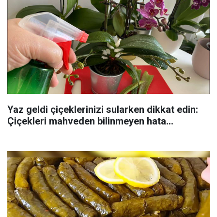
Yaz geldi çiçeklerinizi sularken dikkat edin:
Çiçekleri mahveden bilinmeyen hata...