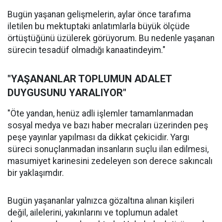
Bugün yaşanan gelişmelerin, aylar önce tarafıma
iletilen bu mektuptaki anlatımlarla büyük ölçüde
örtüştüğünü üzülerek görüyorum. Bu nedenle yaşanan
sürecin tesadüf olmadığı kanaatindeyim."
"YAŞANANLAR TOPLUMUN ADALET
DUYGUSUNU YARALIYOR"
"Öte yandan, henüz adli işlemler tamamlanmadan
sosyal medya ve bazı haber mecraları üzerinden peş
peşe yayınlar yapılması da dikkat çekicidir. Yargı
süreci sonuçlanmadan insanların suçlu ilan edilmesi,
masumiyet karinesini zedeleyen son derece sakıncalı
bir yaklaşımdır.
Bugün yaşananlar yalnızca gözaltına alınan kişileri
değil, ailelerini, yakınlarını ve toplumun adalet