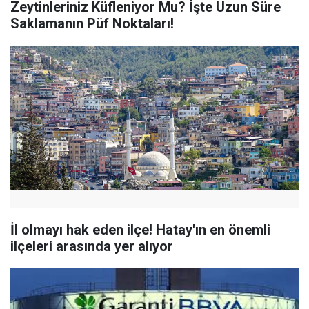
Zeytinleriniz Küfleniyor Mu? İşte Uzun Süre
Saklamanın Püf Noktaları!
İl olmayı hak eden ilçe! Hatay'ın en önemli
ilçeleri arasında yer alıyor