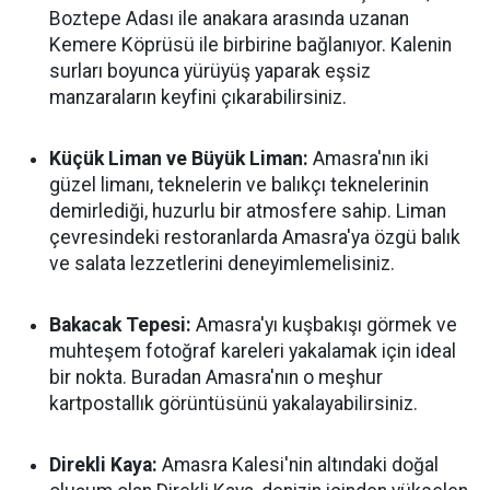
Boztepe Adası ile anakara arasında uzanan
Kemere Köprüsü ile birbirine bağlanıyor. Kalenin
surları boyunca yürüyüş yaparak eşsiz
manzaraların keyfini çıkarabilirsiniz.
Küçük Liman ve Büyük Liman:
Amasra'nın iki
güzel limanı, teknelerin ve balıkçı teknelerinin
demirlediği, huzurlu bir atmosfere sahip. Liman
çevresindeki restoranlarda Amasra'ya özgü balık
ve salata lezzetlerini deneyimlemelisiniz.
Bakacak Tepesi:
Amasra'yı kuşbakışı görmek ve
muhteşem fotoğraf kareleri yakalamak için ideal
bir nokta. Buradan Amasra'nın o meşhur
kartpostallık görüntüsünü yakalayabilirsiniz.
Direkli Kaya:
Amasra Kalesi'nin altındaki doğal