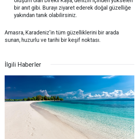
oluşum olan Direkli Kaya, denizin içinden yükselen
bir anıt gibi. Burayı ziyaret ederek doğal güzelliğe
yakından tanık olabilirsiniz.
Amasra, Karadeniz'in tüm güzelliklerini bir arada
sunan, huzurlu ve tarihi bir keşif noktası.
İlgili Haberler