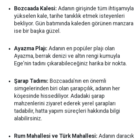
Bozcaada Kalesi:
Adanın girişinde tüm ihtişamıyla
yükselen kale, tarihe tanıklık etmek isteyenleri
bekliyor. Gün batımında kaleden görünen manzara
ise bir başka güzel.
Ayazma Plajı:
Adanın en popüler plajı olan
Ayazma, berrak denizi ve altın rengi kumuyla
Ege'nin tadını çıkarabileceğiniz harika bir nokta.
Şarap Tadımı:
Bozcaada'nın en önemli
simgelerinden biri olan şarapçılık, adanın her
köşesinde hissediliyor. Adadaki şarap
mahzenlerini ziyaret ederek yerel şarapları
tadabilir, hatta yapım süreçleri hakkında bilgi
alabilirsiniz.
Rum Mahallesi ve Türk Mahallesi:
Adanın daracık