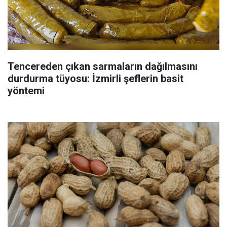
Tencereden çıkan sarmaların dağılmasını
durdurma tüyosu: İzmirli şeflerin basit
yöntemi