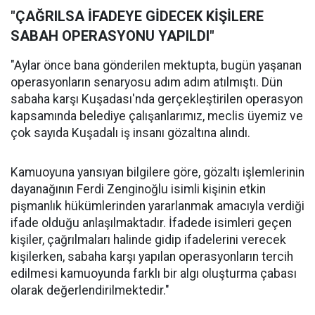
"ÇAĞRILSA İFADEYE GİDECEK KİŞİLERE
SABAH OPERASYONU YAPILDI"
"Aylar önce bana gönderilen mektupta, bugün yaşanan
operasyonların senaryosu adım adım atılmıştı. Dün
sabaha karşı Kuşadası'nda gerçekleştirilen operasyon
kapsamında belediye çalışanlarımız, meclis üyemiz ve
çok sayıda Kuşadalı iş insanı gözaltına alındı.
Kamuoyuna yansıyan bilgilere göre, gözaltı işlemlerinin
dayanağının Ferdi Zenginoğlu isimli kişinin etkin
pişmanlık hükümlerinden yararlanmak amacıyla verdiği
ifade olduğu anlaşılmaktadır. İfadede isimleri geçen
kişiler, çağrılmaları halinde gidip ifadelerini verecek
kişilerken, sabaha karşı yapılan operasyonların tercih
edilmesi kamuoyunda farklı bir algı oluşturma çabası
olarak değerlendirilmektedir."