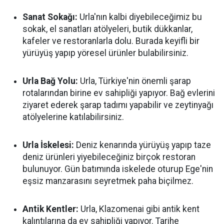
Sanat Sokağı:
Urla'nın kalbi diyebileceğimiz bu
sokak, el sanatları atölyeleri, butik dükkanlar,
kafeler ve restoranlarla dolu. Burada keyifli bir
yürüyüş yapıp yöresel ürünler bulabilirsiniz.
Urla Bağ Yolu:
Urla, Türkiye'nin önemli şarap
rotalarından birine ev sahipliği yapıyor. Bağ evlerini
ziyaret ederek şarap tadımı yapabilir ve zeytinyağı
atölyelerine katılabilirsiniz.
Urla İskelesi:
Deniz kenarında yürüyüş yapıp taze
deniz ürünleri yiyebileceğiniz birçok restoran
bulunuyor. Gün batımında iskelede oturup Ege'nin
eşsiz manzarasını seyretmek paha biçilmez.
Antik Kentler:
Urla, Klazomenai gibi antik kent
kalıntılarına da ev sahipliği yapıyor. Tarihe