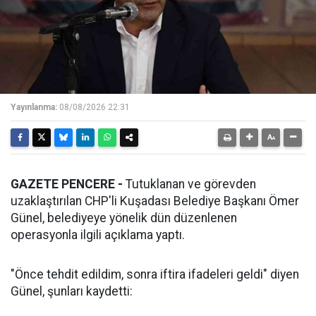
Yayınlanma:
08/08/2026 22:31
GAZETE PENCERE -
Tutuklanan ve görevden
uzaklaştırılan CHP'li Kuşadası Belediye Başkanı Ömer
Günel, belediyeye yönelik dün düzenlenen
operasyonla ilgili açıklama yaptı.
"Önce tehdit edildim, sonra iftira ifadeleri geldi" diyen
Günel, şunları kaydetti: