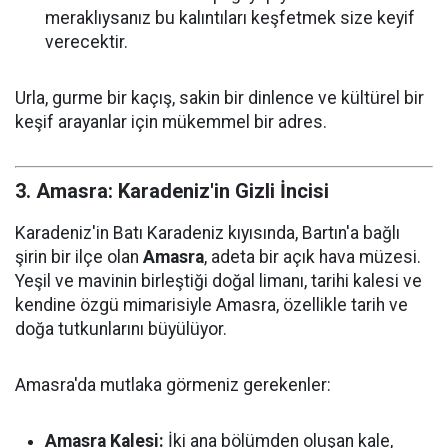
meraklıysanız bu kalıntıları keşfetmek size keyif
verecektir.
Urla, gurme bir kaçış, sakin bir dinlence ve kültürel bir
keşif arayanlar için mükemmel bir adres.
3. Amasra: Karadeniz'in Gizli İncisi
Karadeniz'in Batı Karadeniz kıyısında, Bartın'a bağlı
şirin bir ilçe olan
Amasra
, adeta bir açık hava müzesi.
Yeşil ve mavinin birleştiği doğal limanı, tarihi kalesi ve
kendine özgü mimarisiyle Amasra, özellikle tarih ve
doğa tutkunlarını büyülüyor.
Amasra'da mutlaka görmeniz gerekenler:
Amasra Kalesi:
İki ana bölümden oluşan kale,