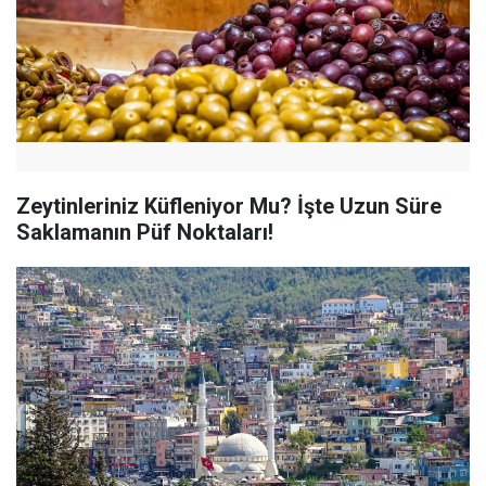
Zeytinleriniz Küfleniyor Mu? İşte Uzun Süre
Saklamanın Püf Noktaları!