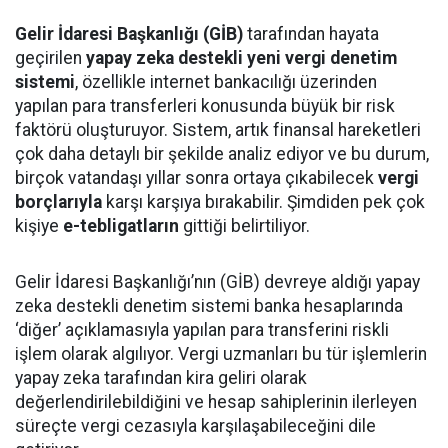
Gelir İdaresi Başkanlığı (GİB)
tarafından hayata
geçirilen
yapay zeka destekli yeni vergi denetim
sistemi
, özellikle internet bankacılığı üzerinden
yapılan para transferleri konusunda büyük bir risk
faktörü oluşturuyor. Sistem, artık finansal hareketleri
çok daha detaylı bir şekilde analiz ediyor ve bu durum,
birçok vatandaşı yıllar sonra ortaya çıkabilecek
vergi
borçlarıyla
karşı karşıya bırakabilir. Şimdiden pek çok
kişiye
e-tebligatların
gittiği belirtiliyor.
Gelir İdaresi Başkanlığı’nın (GİB) devreye aldığı yapay
zeka destekli denetim sistemi banka hesaplarında
‘diğer’ açıklamasıyla yapılan para transferini riskli
işlem olarak algılıyor. Vergi uzmanları bu tür işlemlerin
yapay zeka tarafından kira geliri olarak
değerlendirilebildiğini ve hesap sahiplerinin ilerleyen
süreçte vergi cezasıyla karşılaşabileceğini dile