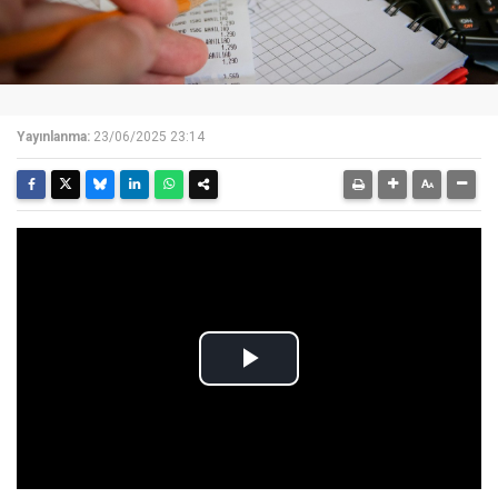
Yayınlanma:
23/06/2025 23:14