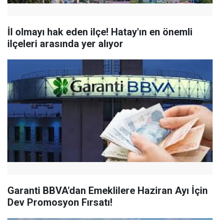
İl olmayı hak eden ilçe! Hatay'ın en önemli
ilçeleri arasında yer alıyor
Garanti BBVA'dan Emeklilere Haziran Ayı İçin
Dev Promosyon Fırsatı!