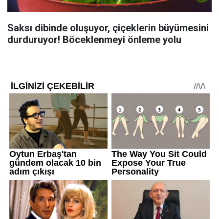
Saksı dibinde oluşuyor, çiçeklerin büyümesini
durduruyor! Böceklenmeyi önleme yolu