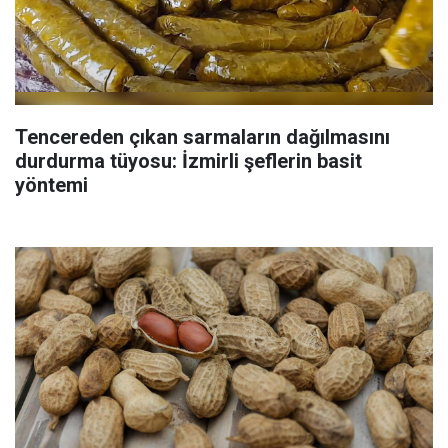
Tencereden çıkan sarmaların dağılmasını
durdurma tüyosu: İzmirli şeflerin basit
yöntemi