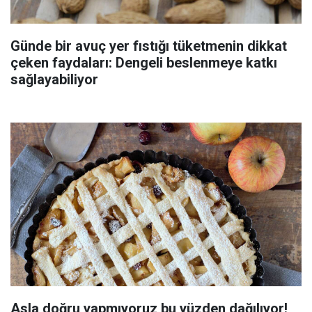
Günde bir avuç yer fıstığı tüketmenin dikkat
çeken faydaları: Dengeli beslenmeye katkı
sağlayabiliyor
Asla doğru yapmıyoruz bu yüzden dağılıyor!