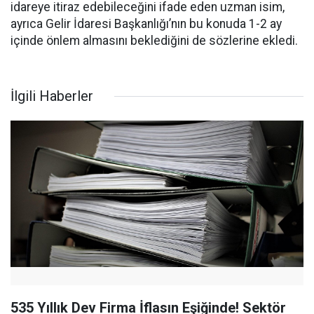
idareye itiraz edebileceğini ifade eden uzman isim,
ayrıca Gelir İdaresi Başkanlığı’nın bu konuda 1-2 ay
içinde önlem almasını beklediğini de sözlerine ekledi.
İlgili Haberler
535 Yıllık Dev Firma İflasın Eşiğinde! Sektör