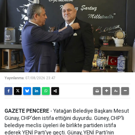
Yayınlanma:
07/08/2026 23:47
GAZETE PENCERE
- Yatağan Belediye Başkanı Mesut
Günay, CHP'den istifa ettiğini duyurdu. Güney, CHP’li
belediye meclis üyeleri ile birlikte partiden istifa
ederek YENİ Parti’ye geçti. Günay, YENİ Parti’nin