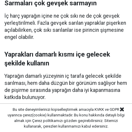
Sarmaları çok gevşek sarmayın
İç harç yaprağın içine ne çok sıkı ne de çok gevşek
yerleştirilmeli. Fazla gevşek sarılan yapraklar pişerken
açılabilirken, çok sıkı sarılanlar ise pirincin şişmesine
engel olabilir.
Yaprakları damarlı kısmı içe gelecek
şekilde kullanın
Yaprağın damarlı yüzeyinin iç tarafa gelecek şekilde
sarılması, hem daha düzgün bir görünüm sağlıyor hem
de pişirme sırasında yaprağın daha iyi kapanmasına
katkıda bulunuyor.
Bu site deneyimlerinizi kişiselleştirmek amacıyla KVKK ve GDPR
Kısık ateşte pişirin
uyarınca çerez(cookie) kullanmaktadır. Bu konu hakkında detaylı bilgi
almak için
Çerez politikamızı
gözden geçirebilirsiniz. Sitemizi
kullanarak, çerezleri kullanmamızı kabul edersiniz.
Yüksek ateşte hızla kaynayan sarmalar birbirine