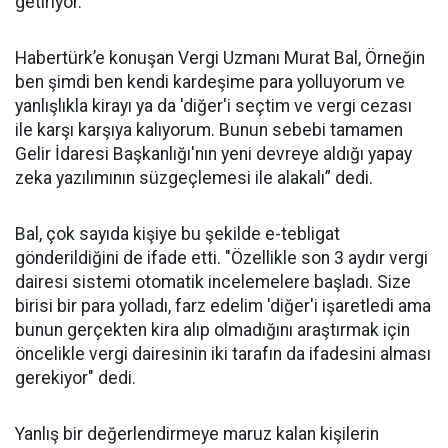
getiriyor.
Habertürk’e konuşan Vergi Uzmanı Murat Bal, Örneğin
ben şimdi ben kendi kardeşime para yolluyorum ve
yanlışlıkla kirayı ya da 'diğer'i seçtim ve vergi cezası
ile karşı karşıya kalıyorum. Bunun sebebi tamamen
Gelir İdaresi Başkanlığı'nın yeni devreye aldığı yapay
zeka yazılımının süzgeçlemesi ile alakalı” dedi.
Bal, çok sayıda kişiye bu şekilde e-tebligat
gönderildiğini de ifade etti. "Özellikle son 3 aydır vergi
dairesi sistemi otomatik incelemelere başladı. Size
birisi bir para yolladı, farz edelim 'diğer'i işaretledi ama
bunun gerçekten kira alıp olmadığını araştırmak için
öncelikle vergi dairesinin iki tarafın da ifadesini alması
gerekiyor" dedi.
Yanlış bir değerlendirmeye maruz kalan kişilerin