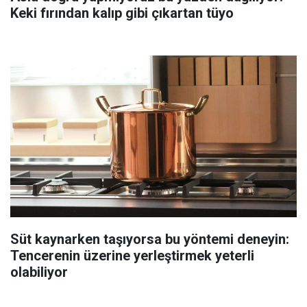
Keki fırından kalıp gibi çıkartan tüyo
Süt kaynarken taşıyorsa bu yöntemi deneyin:
Tencerenin üzerine yerleştirmek yeterli
olabiliyor