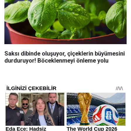
Saksı dibinde oluşuyor, çiçeklerin büyümesini
durduruyor! Böceklenmeyi önleme yolu