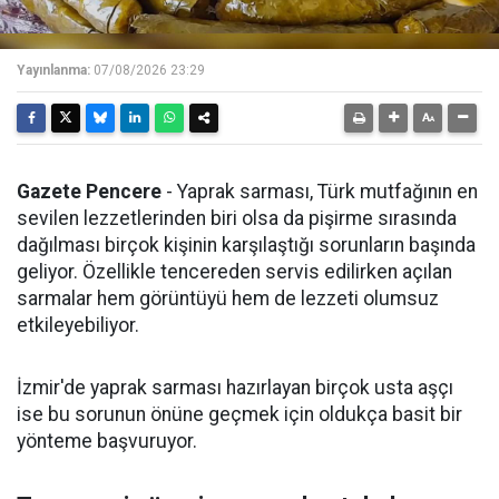
Yayınlanma:
07/08/2026 23:29
Gazete Pencere
- Yaprak sarması, Türk mutfağının en
sevilen lezzetlerinden biri olsa da pişirme sırasında
dağılması birçok kişinin karşılaştığı sorunların başında
geliyor. Özellikle tencereden servis edilirken açılan
sarmalar hem görüntüyü hem de lezzeti olumsuz
etkileyebiliyor.
İzmir'de yaprak sarması hazırlayan birçok usta aşçı
ise bu sorunun önüne geçmek için oldukça basit bir
yönteme başvuruyor.