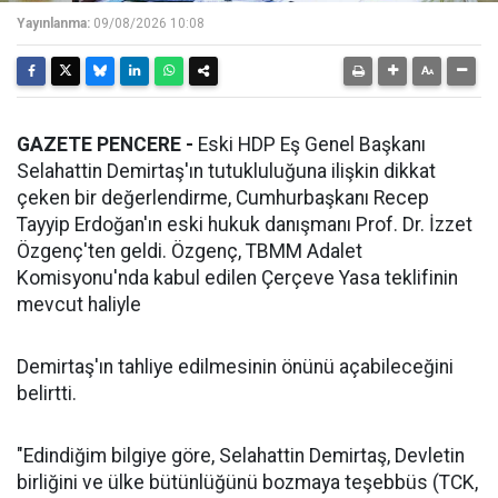
Yayınlanma:
09/08/2026 10:08
GAZETE PENCERE -
Eski HDP Eş Genel Başkanı
Selahattin Demirtaş'ın tutukluluğuna ilişkin dikkat
çeken bir değerlendirme, Cumhurbaşkanı Recep
Tayyip Erdoğan'ın eski hukuk danışmanı Prof. Dr. İzzet
Özgenç'ten geldi. Özgenç, TBMM Adalet
Komisyonu'nda kabul edilen Çerçeve Yasa teklifinin
mevcut haliyle
Demirtaş'ın tahliye edilmesinin önünü açabileceğini
belirtti.
"Edindiğim bilgiye göre, Selahattin Demirtaş, Devletin
birliğini ve ülke bütünlüğünü bozmaya teşebbüs (TCK,