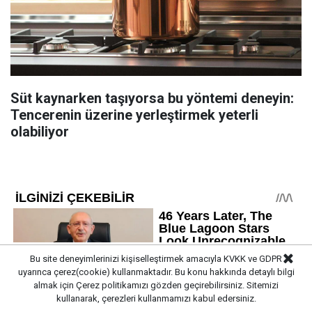
Süt kaynarken taşıyorsa bu yöntemi deneyin:
Tencerenin üzerine yerleştirmek yeterli
olabiliyor
Bu site deneyimlerinizi kişiselleştirmek amacıyla KVKK ve GDPR
uyarınca çerez(cookie) kullanmaktadır. Bu konu hakkında detaylı bilgi
almak için
Çerez politikamızı
gözden geçirebilirsiniz. Sitemizi
kullanarak, çerezleri kullanmamızı kabul edersiniz.