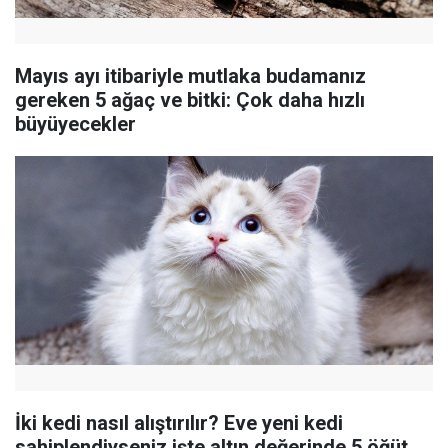
Mayıs ayı itibariyle mutlaka budamanız
gereken 5 ağaç ve bitki: Çok daha hızlı
büyüyecekler
İki kedi nasıl alıştırılır? Eve yeni kedi
sahiplendiyseniz işte altın değerinde 5 öğüt