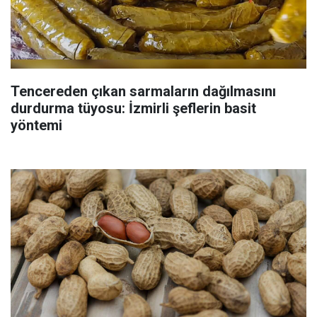
Tencereden çıkan sarmaların dağılmasını
durdurma tüyosu: İzmirli şeflerin basit
yöntemi