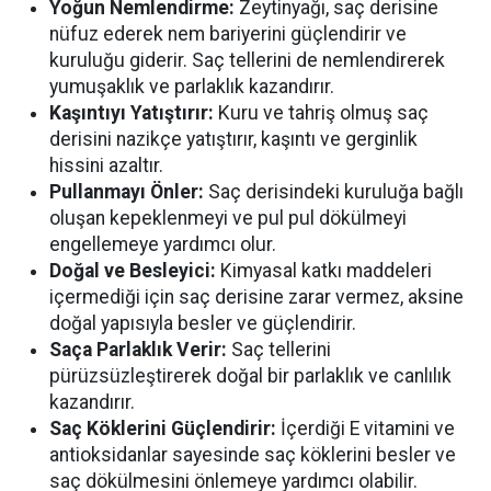
Yoğun Nemlendirme:
Zeytinyağı, saç derisine
nüfuz ederek nem bariyerini güçlendirir ve
kuruluğu giderir. Saç tellerini de nemlendirerek
yumuşaklık ve parlaklık kazandırır.
Kaşıntıyı Yatıştırır:
Kuru ve tahriş olmuş saç
derisini nazikçe yatıştırır, kaşıntı ve gerginlik
hissini azaltır.
Pullanmayı Önler:
Saç derisindeki kuruluğa bağlı
oluşan kepeklenmeyi ve pul pul dökülmeyi
engellemeye yardımcı olur.
Doğal ve Besleyici:
Kimyasal katkı maddeleri
içermediği için saç derisine zarar vermez, aksine
doğal yapısıyla besler ve güçlendirir.
Saça Parlaklık Verir:
Saç tellerini
pürüzsüzleştirerek doğal bir parlaklık ve canlılık
kazandırır.
Saç Köklerini Güçlendirir:
İçerdiği E vitamini ve
antioksidanlar sayesinde saç köklerini besler ve
saç dökülmesini önlemeye yardımcı olabilir.