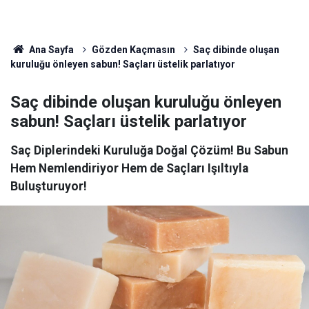
Ana Sayfa
Gözden Kaçmasın
Saç dibinde oluşan
kuruluğu önleyen sabun! Saçları üstelik parlatıyor
Saç dibinde oluşan kuruluğu önleyen
sabun! Saçları üstelik parlatıyor
Saç Diplerindeki Kuruluğa Doğal Çözüm! Bu Sabun
Hem Nemlendiriyor Hem de Saçları Işıltıyla
Buluşturuyor!