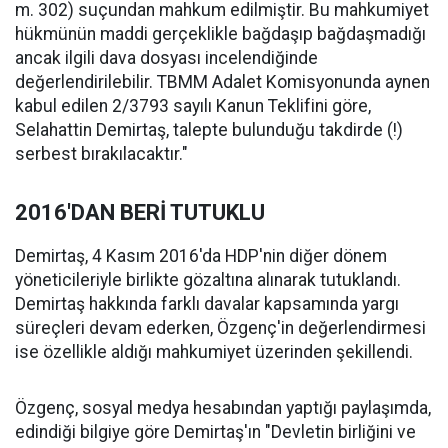
m. 302) suçundan mahkum edilmiştir. Bu mahkumiyet
hükmünün maddi gerçeklikle bağdaşıp bağdaşmadığı
ancak ilgili dava dosyası incelendiğinde
değerlendirilebilir. TBMM Adalet Komisyonunda aynen
kabul edilen 2/3793 sayılı Kanun Teklifini göre,
Selahattin Demirtaş, talepte bulunduğu takdirde (!)
serbest bırakılacaktır."
2016'DAN BERİ TUTUKLU
Demirtaş, 4 Kasım 2016'da HDP'nin diğer dönem
yöneticileriyle birlikte gözaltına alınarak tutuklandı.
Demirtaş hakkında farklı davalar kapsamında yargı
süreçleri devam ederken, Özgenç'in değerlendirmesi
ise özellikle aldığı mahkumiyet üzerinden şekillendi.
Özgenç, sosyal medya hesabından yaptığı paylaşımda,
edindiği bilgiye göre Demirtaş'ın "Devletin birliğini ve