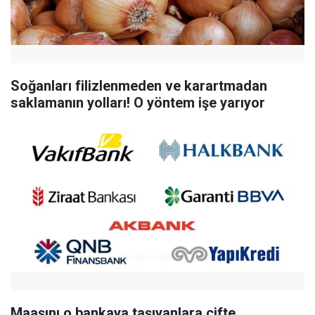
Soğanları filizlenmeden ve karartmadan
saklamanın yolları! O yöntem işe yarıyor
Maaşını o bankaya taşıyanlara çifte