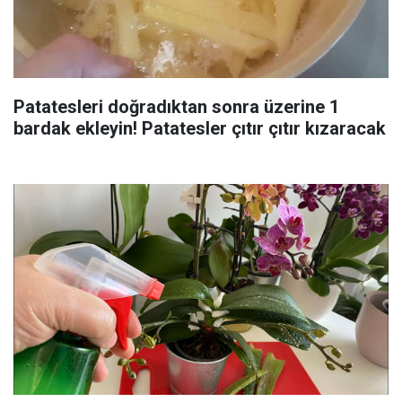
Patatesleri doğradıktan sonra üzerine 1
bardak ekleyin! Patatesler çıtır çıtır kızaracak