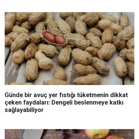
Günde bir avuç yer fıstığı tüketmenin dikkat
çeken faydaları: Dengeli beslenmeye katkı
sağlayabiliyor