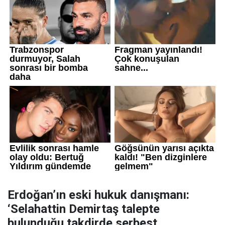
Erdoğan’ın eski hukuk danışmanı:
‘Selahattin Demirtaş talepte
bulunduğu takdirde serbest