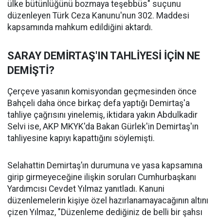
ülke bütünlüğünü bozmaya teşebbüs" suçunu
düzenleyen Türk Ceza Kanunu'nun 302. Maddesi
kapsamında mahkum edildiğini aktardı.
SARAY DEMİRTAŞ'IN TAHLİYESİ İÇİN NE
DEMİŞTİ?
Çerçeve yasanın komisyondan geçmesinden önce
Bahçeli daha önce birkaç defa yaptığı Demirtaş'a
tahliye çağrısını yinelemiş, iktidara yakın Abdulkadir
Selvi ise, AKP MKYK'da Bakan Gürlek'in Demirtaş'ın
tahliyesine kapıyı kapattığını söylemişti.
Selahattin Demirtaş’ın durumuna ve yasa kapsamına
girip girmeyeceğine ilişkin soruları Cumhurbaşkanı
Yardımcısı Cevdet Yılmaz yanıtladı. Kanuni
düzenlemelerin kişiye özel hazırlanamayacağının altını
çizen Yılmaz, "Düzenleme dediğiniz de belli bir şahsı