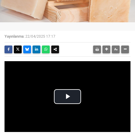
Yayınlanma:
22/04/2025 17:17