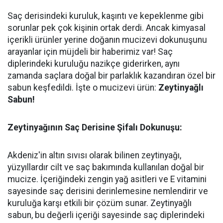
Saç derisindeki kuruluk, kaşıntı ve kepeklenme gibi
sorunlar pek çok kişinin ortak derdi. Ancak kimyasal
içerikli ürünler yerine doğanın mucizevi dokunuşunu
arayanlar için müjdeli bir haberimiz var! Saç
diplerindeki kuruluğu nazikçe giderirken, aynı
zamanda saçlara doğal bir parlaklık kazandıran özel bir
sabun keşfedildi. İşte o mucizevi ürün:
Zeytinyağlı
Sabun!
Zeytinyağının Saç Derisine Şifalı Dokunuşu:
Akdeniz'in altın sıvısı olarak bilinen zeytinyağı,
yüzyıllardır cilt ve saç bakımında kullanılan doğal bir
mucize. İçeriğindeki zengin yağ asitleri ve E vitamini
sayesinde saç derisini derinlemesine nemlendirir ve
kuruluğa karşı etkili bir çözüm sunar. Zeytinyağlı
sabun, bu değerli içeriği sayesinde saç diplerindeki