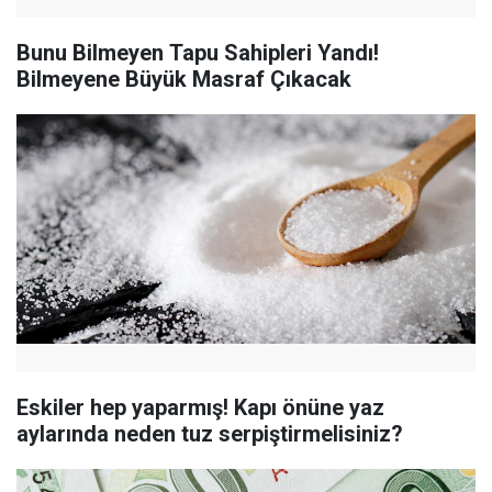
Bunu Bilmeyen Tapu Sahipleri Yandı!
Bilmeyene Büyük Masraf Çıkacak
Eskiler hep yaparmış! Kapı önüne yaz
aylarında neden tuz serpiştirmelisiniz?