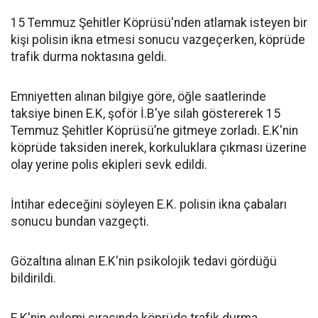
15 Temmuz Şehitler Köprüsü'nden atlamak isteyen bir
kişi polisin ikna etmesi sonucu vazgeçerken, köprüde
trafik durma noktasına geldi.
Emniyetten alınan bilgiye göre, öğle saatlerinde
taksiye binen E.K, şoför İ.B'ye silah göstererek 15
Temmuz Şehitler Köprüsü’ne gitmeye zorladı. E.K'nin
köprüde taksiden inerek, korkuluklara çıkması üzerine
olay yerine polis ekipleri sevk edildi.
İntihar edeceğini söyleyen E.K. polisin ikna çabaları
sonucu bundan vazgeçti.
Gözaltına alınan E.K'nin psikolojik tedavi gördüğü
bildirildi.