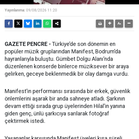
Yayınlanma:
09/08/2026 11:20
GAZETE PENCRE -
Türkiye’de son dönemin en
popüler müzik gruplarından Manifest, Bodrum’da
hayranlarıyla buluştu. Gümbet Dolgu Alanı’nda
düzenlenen konserde binlerce müziksever bir araya
gelirken, geceye beklenmedik bir olay damga vurdu.
Manifest’in performansı sırasında bir erkek, güvenlik
önlemlerini aşarak bir anda sahneye atladı. Şarkının
devam ettiği sırada grup üyelerinden Hilal’in yanına
giden genç, ünlü şarkıcıya sarılarak fotoğraf
çektirmek istedi.
Yaşananlar karşısında Manifest üyeleri kısa süreli