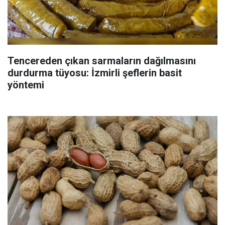
Tencereden çıkan sarmaların dağılmasını
durdurma tüyosu: İzmirli şeflerin basit
yöntemi