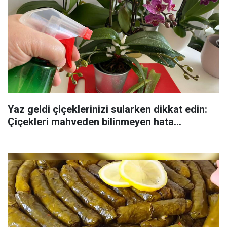
Yaz geldi çiçeklerinizi sularken dikkat edin:
Çiçekleri mahveden bilinmeyen hata...