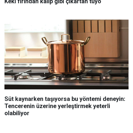
Keki fırından kalıp gibi çıkartan tüyo
Süt kaynarken taşıyorsa bu yöntemi deneyin:
Tencerenin üzerine yerleştirmek yeterli
olabiliyor