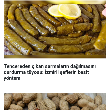
Tencereden çıkan sarmaların dağılmasını
durdurma tüyosu: İzmirli şeflerin basit
yöntemi