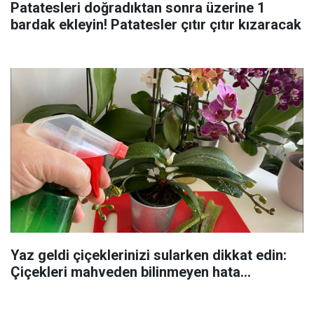
Patatesleri doğradıktan sonra üzerine 1
bardak ekleyin! Patatesler çıtır çıtır kızaracak
Yaz geldi çiçeklerinizi sularken dikkat edin:
Çiçekleri mahveden bilinmeyen hata...