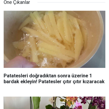
Öne Çıkanlar
Patatesleri doğradıktan sonra üzerine 1
bardak ekleyin! Patatesler çıtır çıtır kızaracak