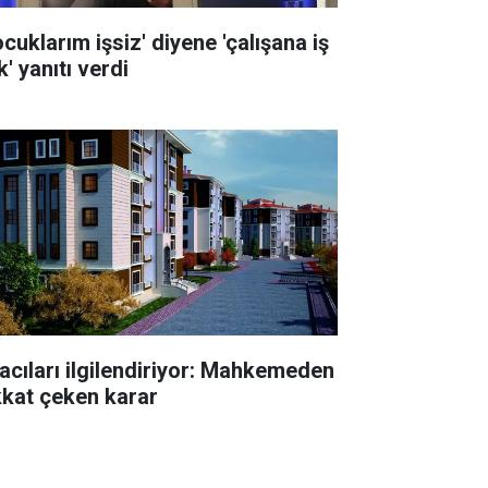
cuklarım işsiz' diyene 'çalışana iş
' yanıtı verdi
racıları ilgilendiriyor: Mahkemeden
kkat çeken karar