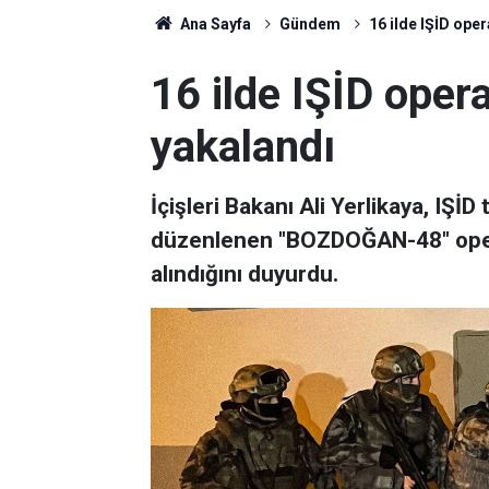
Ana Sayfa
Gündem
16 ilde IŞİD ope
16 ilde IŞİD oper
yakalandı
İçişleri Bakanı Ali Yerlikaya, IŞİ
düzenlenen "BOZDOĞAN-48" opera
alındığını duyurdu.