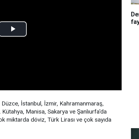
De
fa
, Düzce, İstanbul, İzmir, Kahramanmaraş,
ya, Kütahya, Manisa, Sakarya ve Şanlıurfa'da
çok miktarda döviz, Türk Lirası ve çok sayıda