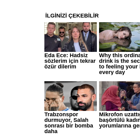
katkı sağlayabiliyor