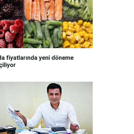
da fiyatlarında yeni döneme
çiliyor