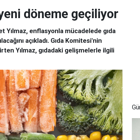
 yeni döneme geçiliyor
t Yılmaz, enflasyonla mücadelede gıda
ılacağını açıkladı. Gıda Komitesi'nin
rten Yılmaz, gıdadaki gelişmelerle ilgili
Gü