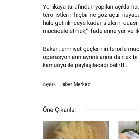
Yerlikaya tarafından yapılan açıklamada
teröristlerin hiçbirine göz açtırmayaca
hale getirilinceye kadar sizlerin dua
mücadele etmek," ifadelerine yer veril
Bakan, emniyet güçlerinin terörle müca
operasyonların ayrıntılarına dair ek 
kamuoyu ile paylaşılacağı belirtti.
Haber Merkezi
Kaynak:
Öne Çıkanlar