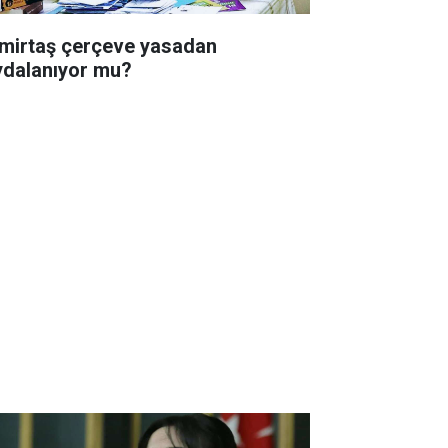
mirtaş çerçeve yasadan
ydalanıyor mu?