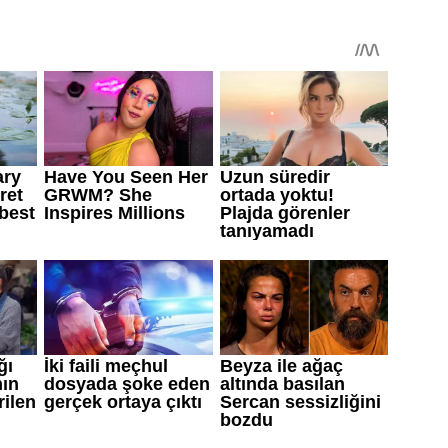
yeterli olabiliyor